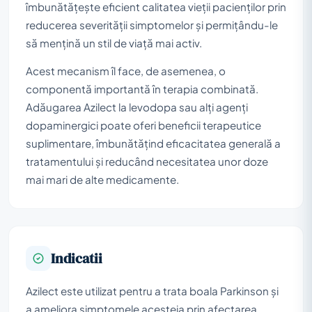
îmbunătățește eficient calitatea vieții pacienților prin
reducerea severității simptomelor și permițându-le
să mențină un stil de viață mai activ.
Acest mecanism îl face, de asemenea, o
componentă importantă în terapia combinată.
Adăugarea Azilect la levodopa sau alți agenți
dopaminergici poate oferi beneficii terapeutice
suplimentare, îmbunătățind eficacitatea generală a
tratamentului și reducând necesitatea unor doze
mai mari de alte medicamente.
Indicatii
Azilect este utilizat pentru a trata boala Parkinson și
a ameliora simptomele acesteia prin afectarea