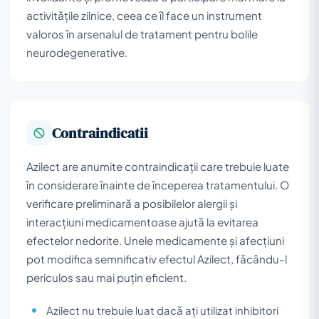
activitățile zilnice, ceea ce îl face un instrument
valoros în arsenalul de tratament pentru bolile
neurodegenerative.
Contraindicatii
Azilect are anumite contraindicații care trebuie luate
în considerare înainte de începerea tratamentului. O
verificare preliminară a posibilelor alergii și
interacțiuni medicamentoase ajută la evitarea
efectelor nedorite. Unele medicamente și afecțiuni
pot modifica semnificativ efectul Azilect, făcându-l
periculos sau mai puțin eficient.
Azilect nu trebuie luat dacă ați utilizat inhibitori