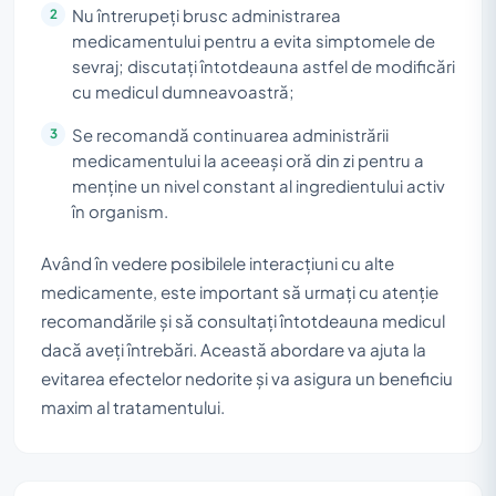
Nu întrerupeți brusc administrarea
medicamentului pentru a evita simptomele de
sevraj; discutați întotdeauna astfel de modificări
cu medicul dumneavoastră;
Se recomandă continuarea administrării
medicamentului la aceeași oră din zi pentru a
menține un nivel constant al ingredientului activ
în organism.
Având în vedere posibilele interacțiuni cu alte
medicamente, este important să urmați cu atenție
recomandările și să consultați întotdeauna medicul
dacă aveți întrebări. Această abordare va ajuta la
evitarea efectelor nedorite și va asigura un beneficiu
maxim al tratamentului.