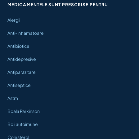
MEDICAMENTELE SUNT PRESCRISE PENTRU
Alergii
Anti-inflamatoare
Antibiotice
Antidepresive
Antiparazitare
Antiseptice
Astm
Boala Parkinson
Boli autoimune
Colesterol