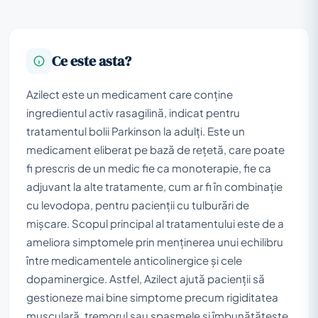
Ce este asta?
Azilect este un medicament care conține
ingredientul activ rasagilină, indicat pentru
tratamentul bolii Parkinson la adulți. Este un
medicament eliberat pe bază de rețetă, care poate
fi prescris de un medic fie ca monoterapie, fie ca
adjuvant la alte tratamente, cum ar fi în combinație
cu levodopa, pentru pacienții cu tulburări de
mișcare. Scopul principal al tratamentului este de a
ameliora simptomele prin menținerea unui echilibru
între medicamentele anticolinergice și cele
dopaminergice. Astfel, Azilect ajută pacienții să
gestioneze mai bine simptome precum rigiditatea
musculară, tremorul sau spasmele și îmbunătățește