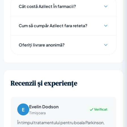
Cât costã Azilect În farmacii?
Cum să cumpăr Azilect fara reteta?
Oferiți livrare anonimă?
Recenzii și experiențe
Evelin Dodson
E
Verificat
Timișoara
În timpul tratamentului pentru boala Parkinson,