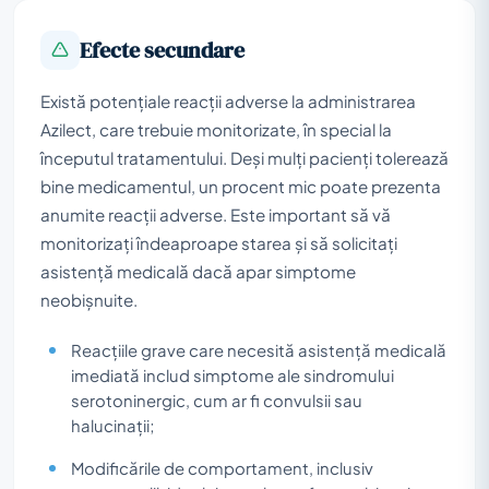
Efecte secundare
Există potențiale reacții adverse la administrarea
Azilect, care trebuie monitorizate, în special la
începutul tratamentului. Deși mulți pacienți tolerează
bine medicamentul, un procent mic poate prezenta
anumite reacții adverse. Este important să vă
monitorizați îndeaproape starea și să solicitați
asistență medicală dacă apar simptome
neobișnuite.
Reacțiile grave care necesită asistență medicală
imediată includ simptome ale sindromului
serotoninergic, cum ar fi convulsii sau
halucinații;
Modificările de comportament, inclusiv