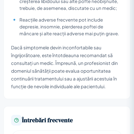
creșterea libidoului sau alte pofte neobișnuite,
trebuie, de asemenea, discutate cu un medic;
Reacțiile adverse frecvente pot include
depresie, insomnie, pierderea poftei de
mâncare și alte reacții adverse mai puțin grave.
Dacă simptomele devin inconfortabile sau
îngrijorătoare, este întotdeauna recomandat să
consultați un medic. Împreună, un profesionist din
domeniul sănătății poate evalua oportunitatea
continuării tratamentului sau a ajustării acestuia în
funcție de nevoile individuale ale pacientului.
Întrebări frecvente