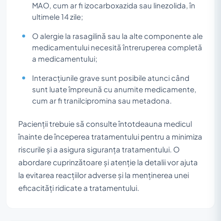
MAO, cum ar fi izocarboxazida sau linezolida, în
ultimele 14 zile;
O alergie la rasagilină sau la alte componente ale
medicamentului necesită întreruperea completă
a medicamentului;
Interacțiunile grave sunt posibile atunci când
sunt luate împreună cu anumite medicamente,
cum ar fi tranilcipromina sau metadona.
Pacienții trebuie să consulte întotdeauna medicul
înainte de începerea tratamentului pentru a minimiza
riscurile și a asigura siguranța tratamentului. O
abordare cuprinzătoare și atenție la detalii vor ajuta
la evitarea reacțiilor adverse și la menținerea unei
eficacități ridicate a tratamentului.