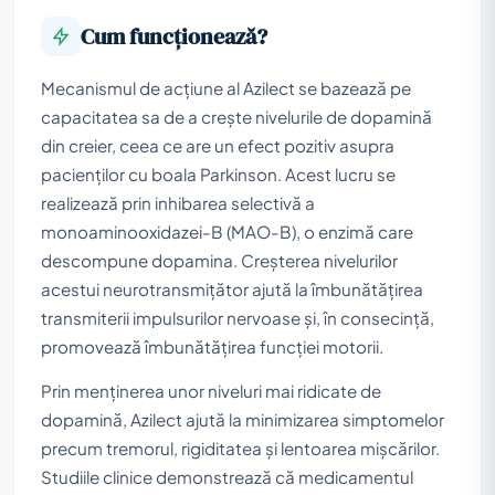
Cum funcționează?
Mecanismul de acțiune al Azilect se bazează pe
capacitatea sa de a crește nivelurile de dopamină
din creier, ceea ce are un efect pozitiv asupra
pacienților cu boala Parkinson. Acest lucru se
realizează prin inhibarea selectivă a
monoaminooxidazei-B (MAO-B), o enzimă care
descompune dopamina. Creșterea nivelurilor
acestui neurotransmițător ajută la îmbunătățirea
transmiterii impulsurilor nervoase și, în consecință,
promovează îmbunătățirea funcției motorii.
Prin menținerea unor niveluri mai ridicate de
dopamină, Azilect ajută la minimizarea simptomelor
precum tremorul, rigiditatea și lentoarea mișcărilor.
Studiile clinice demonstrează că medicamentul