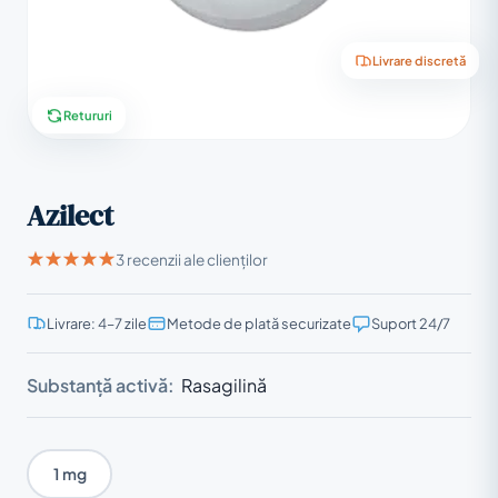
Livrare discretă
Retururi
Azilect
3 recenzii ale clienților
Livrare: 4–7 zile
Metode de plată securizate
Suport 24/7
Substanță activă:
Rasagilină
1 mg