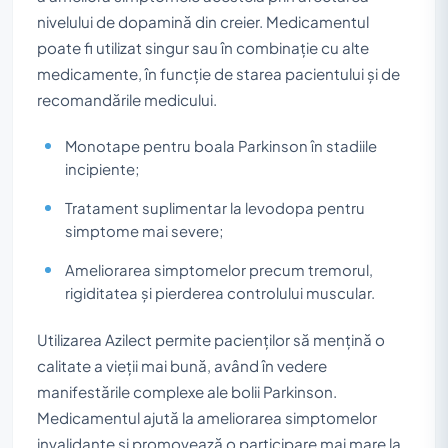
nivelului de dopamină din creier. Medicamentul
poate fi utilizat singur sau în combinație cu alte
medicamente, în funcție de starea pacientului și de
recomandările medicului.
Monotape pentru boala Parkinson în stadiile
incipiente;
Tratament suplimentar la levodopa pentru
simptome mai severe;
Ameliorarea simptomelor precum tremorul,
rigiditatea și pierderea controlului muscular.
Utilizarea Azilect permite pacienților să mențină o
calitate a vieții mai bună, având în vedere
manifestările complexe ale bolii Parkinson.
Medicamentul ajută la ameliorarea simptomelor
invalidante și promovează o participare mai mare la