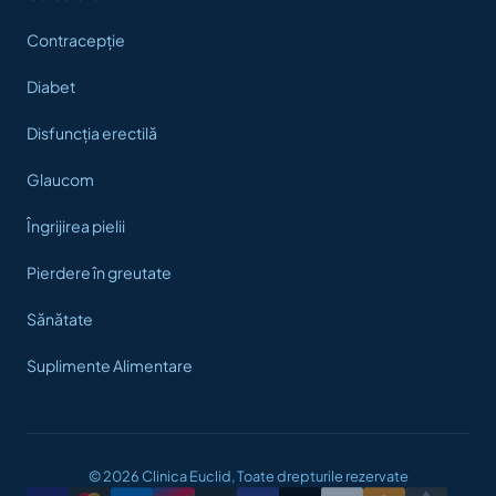
Contracepție
Diabet
Disfuncția erectilă
Glaucom
Îngrijirea pielii
Pierdere în greutate
Sănătate
Suplimente Alimentare
© 2026 Clinica Euclid, Toate drepturile rezervate