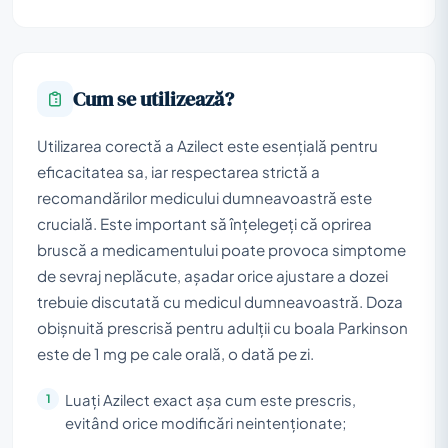
Cum se utilizează?
Utilizarea corectă a Azilect este esențială pentru
eficacitatea sa, iar respectarea strictă a
recomandărilor medicului dumneavoastră este
crucială. Este important să înțelegeți că oprirea
bruscă a medicamentului poate provoca simptome
de sevraj neplăcute, așadar orice ajustare a dozei
trebuie discutată cu medicul dumneavoastră. Doza
obișnuită prescrisă pentru adulții cu boala Parkinson
este de 1 mg pe cale orală, o dată pe zi.
Luați Azilect exact așa cum este prescris,
evitând orice modificări neintenționate;