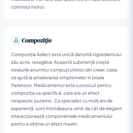
controlul motor.
Compoziţie
Compoziția Azilect este unică datorită ingredientului
său activ, rasagilina. Această substanță crește
nivelurile anumitor compuși chimici din creier, ceea
ce ajută la ameliorarea simptomelor în boala
Parkinson. Medicamentul este cunoscut pentru
compoziția sa specifică, care are un efect
terapeutic puternic. Ca specialist cu mulți ani de
experiență, sunt întotdeauna uimit de cât de elegant
interacționează componentele medicamentului
pentru a obține un efect maxim.