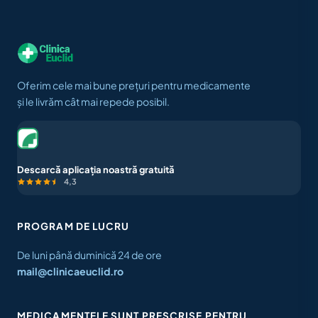
Oferim cele mai bune prețuri pentru medicamente
și le livrăm cât mai repede posibil.
Descarcă aplicația noastră gratuită
4,3
PROGRAM DE LUCRU
De luni până duminică 24 de ore
mail@clinicaeuclid.ro
MEDICAMENTELE SUNT PRESCRISE PENTRU