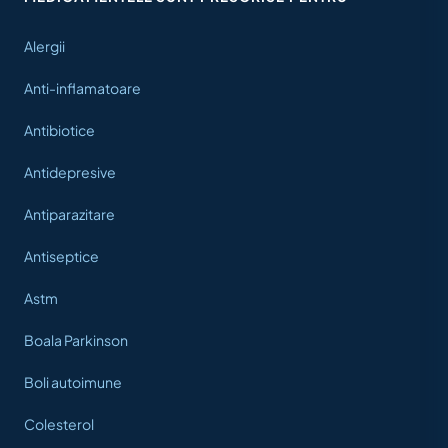
Alergii
Anti-inflamatoare
Antibiotice
Antidepresive
Antiparazitare
Antiseptice
Astm
Boala Parkinson
Boli autoimune
Colesterol