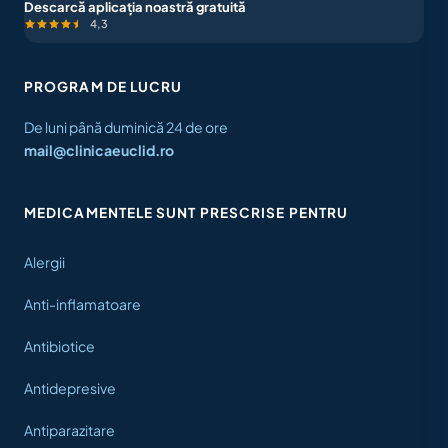
Descarcă aplicația noastră gratuită
4,3
PROGRAM DE LUCRU
De luni până duminică 24 de ore
mail@clinicaeuclid.ro
MEDICAMENTELE SUNT PRESCRISE PENTRU
Alergii
Anti-inflamatoare
Antibiotice
Antidepresive
Antiparazitare