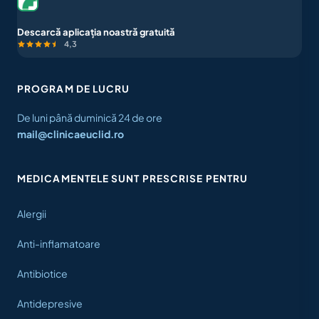
Descarcă aplicația noastră gratuită
4,3
PROGRAM DE LUCRU
De luni până duminică 24 de ore
mail@clinicaeuclid.ro
MEDICAMENTELE SUNT PRESCRISE PENTRU
Alergii
Anti-inflamatoare
Antibiotice
Antidepresive