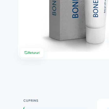
Retururi
CUPRINS