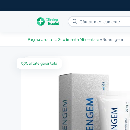
Pagina de start
»
Suplimente Alimentare
»
Bonengem
Calitate garantată