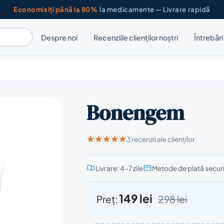
Economisiți până la 80%
la medicamente — Livrare rapidă
Despre noi
Recenziile clienților noștri
Întrebăr
Bonengem
3 recenzii ale clienților
Livrare: 4–7 zile
Metode de plată secur
149 lei
Preț:
298 lei