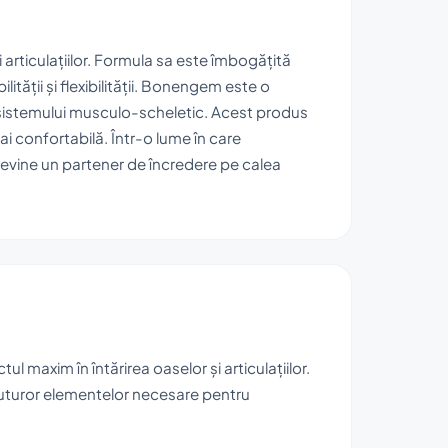
rticulațiilor. Formula sa este îmbogățită
ității și flexibilității. Bonengem este o
sistemului musculo-scheletic. Acest produs
mai confortabilă. Într-o lume în care
devine un partener de încredere pe calea
maxim în întărirea oaselor și articulațiilor.
uturor elementelor necesare pentru