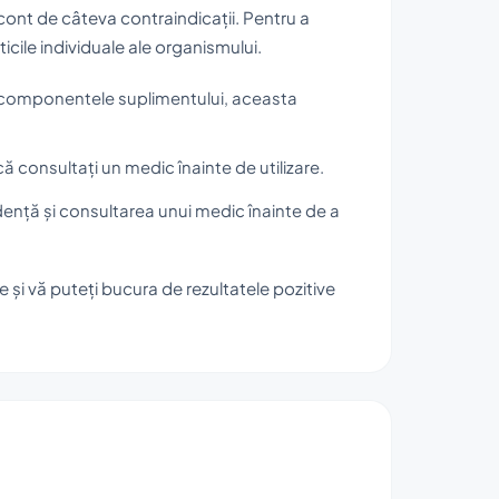
ont de câteva contraindicații. Pentru a
icile individuale ale organismului.
tre componentele suplimentului, aceasta
că consultați un medic înainte de utilizare.
ență și consultarea unui medic înainte de a
 și vă puteți bucura de rezultatele pozitive