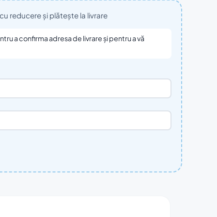
reducere și plătește la livrare
ru a confirma adresa de livrare și pentru a vă