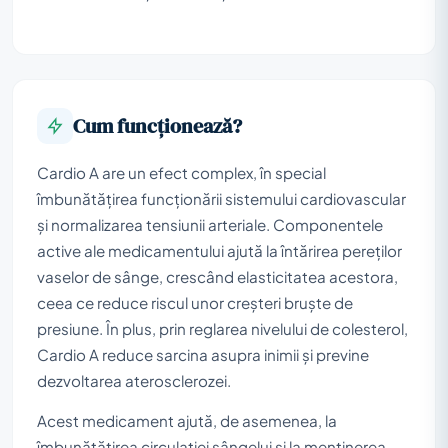
Cum funcționează?
Cardio A are un efect complex, în special
îmbunătățirea funcționării sistemului cardiovascular
și normalizarea tensiunii arteriale. Componentele
active ale medicamentului ajută la întărirea pereților
vaselor de sânge, crescând elasticitatea acestora,
ceea ce reduce riscul unor creșteri bruște de
presiune. În plus, prin reglarea nivelului de colesterol,
Cardio A reduce sarcina asupra inimii și previne
dezvoltarea aterosclerozei.
Acest medicament ajută, de asemenea, la
îmbunătățirea circulației sângelui și la menținerea