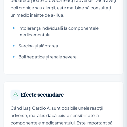
deoarece poate provoca reacții adverse. Dacă aveți
boli cronice sau alergii, este mai bine să consultați
un medic înainte de a-l lua.
Intoleranță individuală la componentele
medicamentului.
Sarcina și alăptarea.
Boli hepatice și renale severe.
Efecte secundare
Când luați Cardio A, sunt posibile unele reacții
adverse, mai ales dacă există sensibilitate la
componentele medicamentului. Este important să