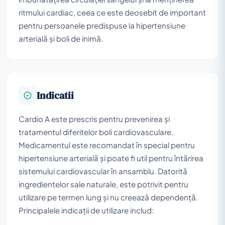
ritmului cardiac, ceea ce este deosebit de important
pentru persoanele predispuse la hipertensiune
arterială și boli de inimă.
Indicatii
Cardio A este prescris pentru prevenirea și
tratamentul diferitelor boli cardiovasculare.
Medicamentul este recomandat în special pentru
hipertensiune arterială și poate fi util pentru întărirea
sistemului cardiovascular în ansamblu. Datorită
ingredientelor sale naturale, este potrivit pentru
utilizare pe termen lung și nu creează dependență.
Principalele indicații de utilizare includ: