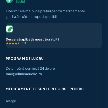
Oferim cele mai bune prețuri pentru medicamente
și le livrăm cât mai repede posibil.
Descarcă aplicația noastră gratuită
4,3
PROGRAM DE LUCRU
De luni până duminică 24 de ore
mail@clinicaeuclid.ro
MEDICAMENTELE SUNT PRESCRISE PENTRU
Alergii