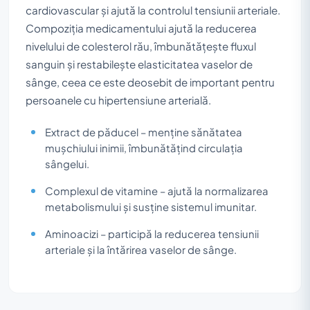
cardiovascular și ajută la controlul tensiunii arteriale.
Compoziția medicamentului ajută la reducerea
nivelului de colesterol rău, îmbunătățește fluxul
sanguin și restabilește elasticitatea vaselor de
sânge, ceea ce este deosebit de important pentru
persoanele cu hipertensiune arterială.
Extract de păducel – menține sănătatea
mușchiului inimii, îmbunătățind circulația
sângelui.
Complexul de vitamine – ajută la normalizarea
metabolismului și susține sistemul imunitar.
Aminoacizi – participă la reducerea tensiunii
arteriale și la întărirea vaselor de sânge.