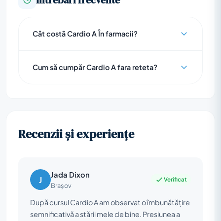
Cât costã Cardio A În farmacii?
Cum să cumpăr Cardio A fara reteta?
Recenzii și experiențe
Jada Dixon
J
Verificat
Brașov
După cursul Cardio A am observat o îmbunătățire
semnificativă a stării mele de bine. Presiunea a