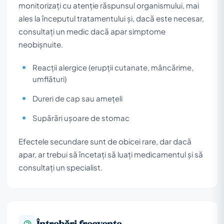
monitorizați cu atenție răspunsul organismului, mai
ales la începutul tratamentului și, dacă este necesar,
consultați un medic dacă apar simptome
neobișnuite.
Reacții alergice (erupții cutanate, mâncărime,
umflături)
Dureri de cap sau amețeli
Supărări ușoare de stomac
Efectele secundare sunt de obicei rare, dar dacă
apar, ar trebui să încetați să luați medicamentul și să
consultați un specialist.
Întrebări frecvente