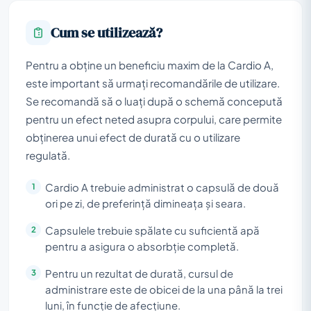
Cum se utilizează?
Pentru a obține un beneficiu maxim de la Cardio A,
este important să urmați recomandările de utilizare.
Se recomandă să o luați după o schemă concepută
pentru un efect neted asupra corpului, care permite
obținerea unui efect de durată cu o utilizare
regulată.
Cardio A trebuie administrat o capsulă de două
ori pe zi, de preferință dimineața și seara.
Capsulele trebuie spălate cu suficientă apă
pentru a asigura o absorbție completă.
Pentru un rezultat de durată, cursul de
administrare este de obicei de la una până la trei
luni, în funcție de afecțiune.