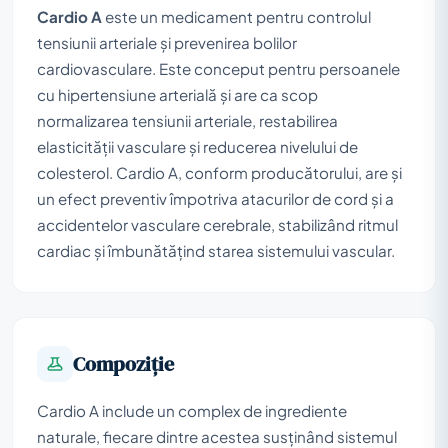
Cardio A
este un medicament pentru controlul
tensiunii arteriale și prevenirea bolilor
cardiovasculare. Este conceput pentru persoanele
cu hipertensiune arterială și are ca scop
normalizarea tensiunii arteriale, restabilirea
elasticității vasculare și reducerea nivelului de
colesterol. Cardio A, conform producătorului, are și
un efect preventiv împotriva atacurilor de cord și a
accidentelor vasculare cerebrale, stabilizând ritmul
cardiac și îmbunătățind starea sistemului vascular.
Compoziţie
Cardio A include un complex de ingrediente
naturale, fiecare dintre acestea susținând sistemul