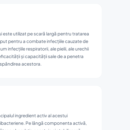
i este utilizat pe scară largă pentru tratarea
ceput pentru a combate infecțiile cauzate de
 infecțiile respiratorii, ale pielii, ale urechii
icacității și capacității sale de a penetra
răspândirea acestora.
cipalul ingredient activ al acestui
ntibacteriene. Pe lângă componenta activă,