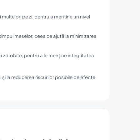
 multe ori pe zi, pentru a menține un nivel
 timpul meselor, ceea ce ajută la minimizarea
u zdrobite, pentru a le menține integritatea
și la reducerea riscurilor posibile de efecte