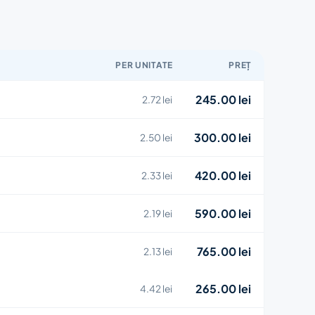
PER UNITATE
PREȚ
245.00 lei
2.72 lei
300.00 lei
2.50 lei
420.00 lei
2.33 lei
590.00 lei
2.19 lei
765.00 lei
2.13 lei
265.00 lei
4.42 lei