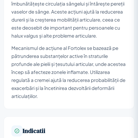
îmbunătățește circulația sângelui și întărește pereții
vaselor de sânge. Aceste acțiuni ajută la reducerea
durerii și la creșterea mobilității articulare, ceea ce
este deosebit de important pentru persoanele cu
halux valgus și alte probleme articulare.
Mecanismul de acțiune al Fortolex se bazează pe
pătrunderea substanțelor active în straturile
profunde ale pielii și țesutului articular, unde acestea
încep să afecteze zonele inflamate. Utilizarea
regulată a cremei ajută la reducerea probabilității de
exacerbări și la încetinirea dezvoltării deformării
articulațiilor.
Indicatii