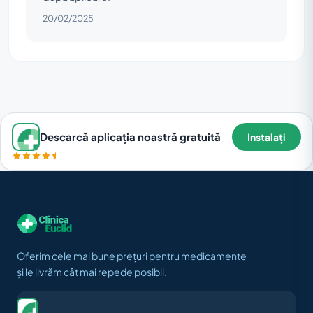
20/02/2025
Descarcă aplicația noastră gratuită
Instalați
Oferim cele mai bune prețuri pentru medicamente
și le livrăm cât mai repede posibil.