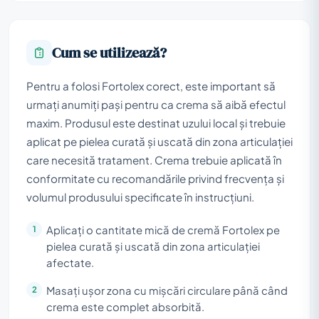
Cum se utilizează?
Pentru a folosi Fortolex corect, este important să
urmați anumiți pași pentru ca crema să aibă efectul
maxim. Produsul este destinat uzului local și trebuie
aplicat pe pielea curată și uscată din zona articulației
care necesită tratament. Crema trebuie aplicată în
conformitate cu recomandările privind frecvența și
volumul produsului specificate în instrucțiuni.
Aplicați o cantitate mică de cremă Fortolex pe
pielea curată și uscată din zona articulației
afectate.
Masați ușor zona cu mișcări circulare până când
crema este complet absorbită.