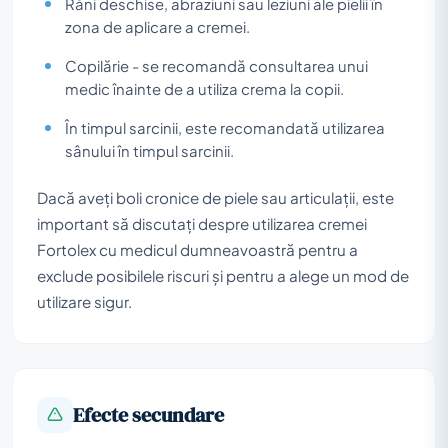
Răni deschise, abraziuni sau leziuni ale pielii în
zona de aplicare a cremei.
Copilărie - se recomandă consultarea unui
medic înainte de a utiliza crema la copii.
În timpul sarcinii, este recomandată utilizarea
sânului în timpul sarcinii.
Dacă aveți boli cronice de piele sau articulații, este
important să discutați despre utilizarea cremei
Fortolex cu medicul dumneavoastră pentru a
exclude posibilele riscuri și pentru a alege un mod de
utilizare sigur.
Efecte secundare