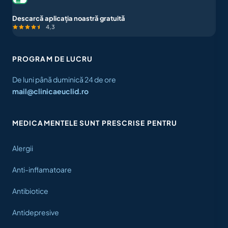
Descarcă aplicația noastră gratuită
4,3
PROGRAM DE LUCRU
De luni până duminică 24 de ore
mail@clinicaeuclid.ro
MEDICAMENTELE SUNT PRESCRISE PENTRU
Alergii
Anti-inflamatoare
Antibiotice
Antidepresive