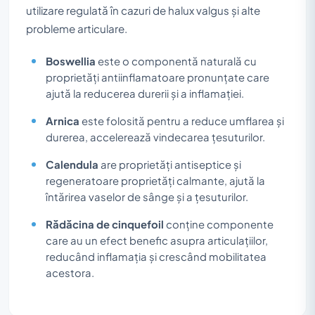
utilizare regulată în cazuri de halux valgus și alte
probleme articulare.
Boswellia
este o componentă naturală cu
proprietăți antiinflamatoare pronunțate care
ajută la reducerea durerii și a inflamației.
Arnica
este folosită pentru a reduce umflarea și
durerea, accelerează vindecarea țesuturilor.
Calendula
are proprietăți antiseptice și
regeneratoare proprietăți calmante, ajută la
întărirea vaselor de sânge și a țesuturilor.
Rădăcina de cinquefoil
conține componente
care au un efect benefic asupra articulațiilor,
reducând inflamația și crescând mobilitatea
acestora.