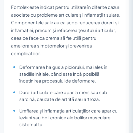
Fortolex este indicat pentru utilizare în diferite cazuri
asociate cu probleme articulare și inflamații tisulare.
Componentele sale au ca scop reducerea durerii și
inflamației, precum și refacerea țesutului articular,
ceea ce face ca crema să fie utilă pentru
ameliorarea simptomelor și prevenirea
complicațiilor.
Deformarea halgus a piciorului, mai ales în
stadiile inițiale, când este încă posibilă
încetinirea procesului de deformare.
Dureri articulare care apar la mers sau sub
sarcină, cauzate de artrită sau artroză.
Umflarea și inflamația articulațiilor care apar cu
leziuni sau boli cronice ale bolilor musculare
sistemul tal.