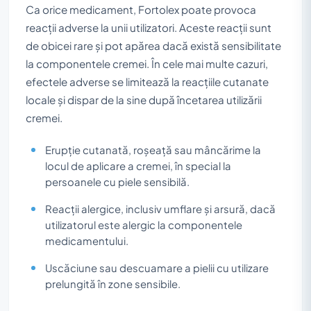
Ca orice medicament, Fortolex poate provoca
reacții adverse la unii utilizatori. Aceste reacții sunt
de obicei rare și pot apărea dacă există sensibilitate
la componentele cremei. În cele mai multe cazuri,
efectele adverse se limitează la reacțiile cutanate
locale și dispar de la sine după încetarea utilizării
cremei.
Erupție cutanată, roșeață sau mâncărime la
locul de aplicare a cremei, în special la
persoanele cu piele sensibilă.
Reacții alergice, inclusiv umflare și arsură, dacă
utilizatorul este alergic la componentele
medicamentului.
Uscăciune sau descuamare a pielii cu utilizare
prelungită în zone sensibile.