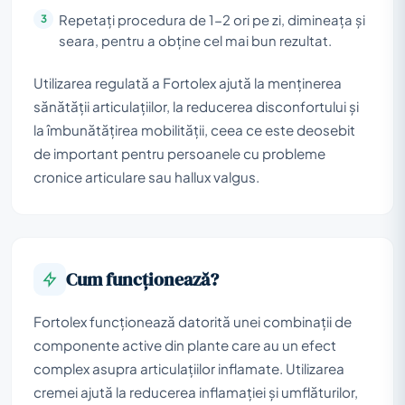
Repetați procedura de 1-2 ori pe zi, dimineața și
seara, pentru a obține cel mai bun rezultat.
Utilizarea regulată a Fortolex ajută la menținerea
sănătății articulațiilor, la reducerea disconfortului și
la îmbunătățirea mobilității, ceea ce este deosebit
de important pentru persoanele cu probleme
cronice articulare sau hallux valgus.
Cum funcționează?
Fortolex funcționează datorită unei combinații de
componente active din plante care au un efect
complex asupra articulațiilor inflamate. Utilizarea
cremei ajută la reducerea inflamației și umflăturilor,