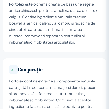
Fortolex
este o cremă creată pe baza unei rețete
antice chinezești pentru a ameliora starea de hallux
valgus. Contine ingrediente naturale precum
boswellia, arnica, calendula, cimbru si radacina de
cinquefoil, care reduc inflamatia, umflarea si
durerea, promovand repararea tesuturilor si
imbunatatind mobilitatea articulatiilor.
Compoziţie
Fortolex conține extracte și componente naturale
care ajută la reducerea inflamației și durerii, precum
și promovează refacerea țesutului articular și
îmbunătățesc mobilitatea. Combinația acestor
ingrediente face ca crema să fie potrivită pentru