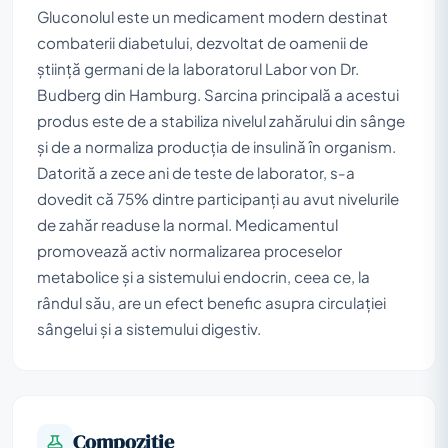
Gluconolul este un medicament modern destinat
combaterii diabetului, dezvoltat de oamenii de
știință germani de la laboratorul Labor von Dr.
Budberg din Hamburg. Sarcina principală a acestui
produs este de a stabiliza nivelul zahărului din sânge
și de a normaliza producția de insulină în organism.
Datorită a zece ani de teste de laborator, s-a
dovedit că 75% dintre participanți au avut nivelurile
de zahăr readuse la normal. Medicamentul
promovează activ normalizarea proceselor
metabolice și a sistemului endocrin, ceea ce, la
rândul său, are un efect benefic asupra circulației
sângelui și a sistemului digestiv.
Compoziţie