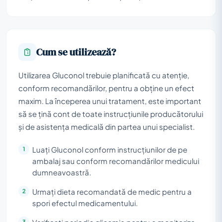
Cum se utilizează?
Utilizarea Gluconol trebuie planificată cu atenție,
conform recomandărilor, pentru a obține un efect
maxim. La începerea unui tratament, este important
să se țină cont de toate instrucțiunile producătorului
și de asistența medicală din partea unui specialist.
Luați Gluconol conform instrucțiunilor de pe
ambalaj sau conform recomandărilor medicului
dumneavoastră.
Urmați dieta recomandată de medic pentru a
spori efectul medicamentului.