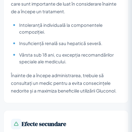
care sunt importante de luat în considerare înainte
de a începe un tratament.
Intoleranță individuală la componentele
compoziției.
Insuficiență renală sau hepatică severă.
Vârsta sub 18 ani, cu excepția recomandărilor
speciale ale medicului.
Înainte de a începe administrarea, trebuie să
consultați un medic pentru a evita consecințele
nedorite și a maximiza beneficiile utilizării Gluconol.
Efecte secundare