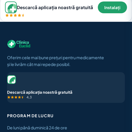
Descarcă aplicația noastră gratuită
Instalați
Oferim cele mai bune prețuri pentru medicamente
și le livrăm cât mai repede posibil.
Descarcă aplicația noastră gratuită
4,3
PROGRAM DE LUCRU
De luni până duminică 24 de ore