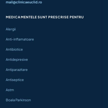
mail@clinicaeuclid.ro
MEDICAMENTELE SUNT PRESCRISE PENTRU
Alergii
Anti-inflamatoare
Antibiotice
Antidepresive
Antiparazitare
Antiseptice
Astm
Boala Parkinson