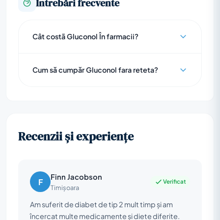
Întrebări frecvente
Cât costã Gluconol În farmacii?
Cum să cumpăr Gluconol fara reteta?
Recenzii și experiențe
Finn Jacobson
F
Verificat
Timișoara
Am suferit de diabet de tip 2 mult timp și am
încercat multe medicamente și diete diferite.