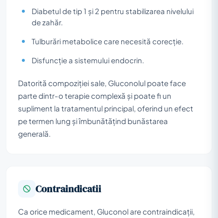
Diabetul de tip 1 și 2 pentru stabilizarea nivelului
de zahăr.
Tulburări metabolice care necesită corecție.
Disfuncție a sistemului endocrin.
Datorită compoziției sale, Gluconolul poate face
parte dintr-o terapie complexă și poate fi un
supliment la tratamentul principal, oferind un efect
pe termen lung și îmbunătățind bunăstarea
generală.
Contraindicatii
Ca orice medicament, Gluconol are contraindicații,