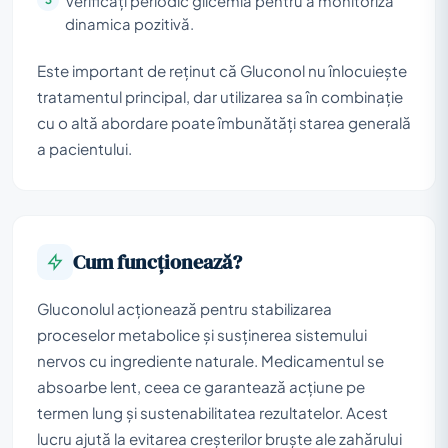
Verificați periodic glicemia pentru a monitoriza
dinamica pozitivă.
Este important de reținut că Gluconol nu înlocuiește
tratamentul principal, dar utilizarea sa în combinație
cu o altă abordare poate îmbunătăți starea generală
a pacientului.
Cum funcționează?
Gluconolul acționează pentru stabilizarea
proceselor metabolice și susținerea sistemului
nervos cu ingrediente naturale. Medicamentul se
absoarbe lent, ceea ce garantează acțiune pe
termen lung și sustenabilitatea rezultatelor. Acest
lucru ajută la evitarea creșterilor bruște ale zahărului