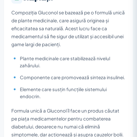
Compoziția Gluconol se bazează pe o formulă unică
de plante medicinale, care asigură originea și
eficacitatea sa naturală. Acest lucru face ca
medicamentul să fie sigur de utilizat și accesibil unei
game largi de pacienți.
Plante medicinale care stabilizează nivelul
zahărului.
Componente care promovează sinteza insulinei.
Elemente care susțin funcțiile sistemului
endocrin.
Formula unică a Gluconol îl face un produs căutat
pe piața medicamentelor pentru combaterea
diabetului, deoarece nu numai că elimină
simptomele, dar acționează și asupra cauzelor bolii.