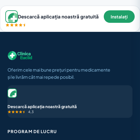
Descarcă aplicația noastră gratuită
Instalați
Oferim cele mai bune prețuri pentru medicamente
și le livrăm cât mai repede posibil.
Descarcă aplicația noastră gratuită
4,3
PROGRAM DE LUCRU