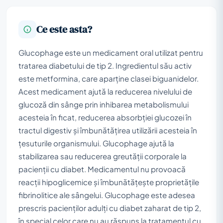
Ce este asta?
Glucophage este un medicament oral utilizat pentru
tratarea diabetului de tip 2. Ingredientul său activ
este metformina, care aparține clasei biguanidelor.
Acest medicament ajută la reducerea nivelului de
glucoză din sânge prin inhibarea metabolismului
acesteia în ficat, reducerea absorbției glucozei în
tractul digestiv și îmbunătățirea utilizării acesteia în
țesuturile organismului. Glucophage ajută la
stabilizarea sau reducerea greutății corporale la
pacienții cu diabet. Medicamentul nu provoacă
reacții hipoglicemice și îmbunătățește proprietățile
fibrinolitice ale sângelui. Glucophage este adesea
prescris pacienților adulți cu diabet zaharat de tip 2,
în special celor care nu au răspuns la tratamentul cu