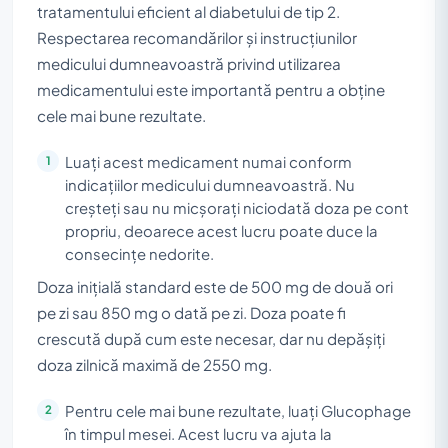
tratamentului eficient al diabetului de tip 2.
Respectarea recomandărilor și instrucțiunilor
medicului dumneavoastră privind utilizarea
medicamentului este importantă pentru a obține
cele mai bune rezultate.
Luați acest medicament numai conform
indicațiilor medicului dumneavoastră. Nu
creșteți sau nu micșorați niciodată doza pe cont
propriu, deoarece acest lucru poate duce la
consecințe nedorite.
Doza inițială standard este de 500 mg de două ori
pe zi sau 850 mg o dată pe zi. Doza poate fi
crescută după cum este necesar, dar nu depășiți
doza zilnică maximă de 2550 mg.
Pentru cele mai bune rezultate, luați Glucophage
în timpul mesei. Acest lucru va ajuta la