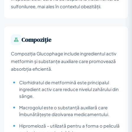
sulfoniluree, mai ales în contextul obezității.
Compoziţie
Compoziția Glucophage include ingredientul activ
metformin și substanțe auxiliare care promovează
absorbția eficientă.
Clorhidratul de metformină este principalul
ingredient activ care reduce nivelul zahărului din
sânge.
Macrogolul este o substanță auxiliară care
îmbunătățește dizolvarea medicamentului.
Hipromeloză – utilizată pentru a forma o peliculă