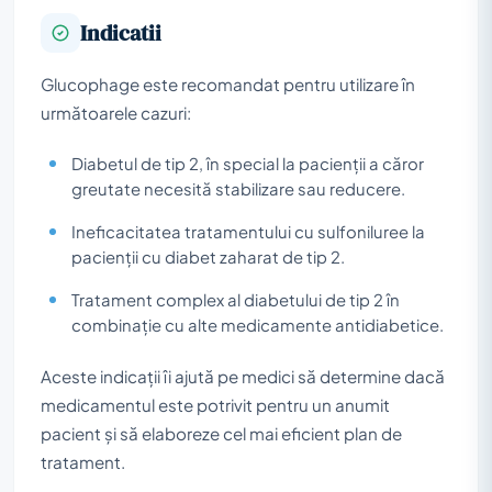
Indicatii
Glucophage este recomandat pentru utilizare în
următoarele cazuri:
Diabetul de tip 2, în special la pacienții a căror
greutate necesită stabilizare sau reducere.
Ineficacitatea tratamentului cu sulfoniluree la
pacienții cu diabet zaharat de tip 2.
Tratament complex al diabetului de tip 2 în
combinație cu alte medicamente antidiabetice.
Aceste indicații îi ajută pe medici să determine dacă
medicamentul este potrivit pentru un anumit
pacient și să elaboreze cel mai eficient plan de
tratament.