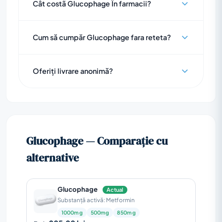
Cât costã Glucophage În farmacii?
Cum să cumpăr Glucophage fara reteta?
Oferiți livrare anonimă?
Glucophage — Comparație cu
alternative
Glucophage
Actual
Substanță activă: Metformin
1000mg
500mg
850mg