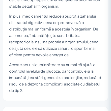
stabile de zahăr în organism.
În plus, medicamentul reduce absorbția zahărului
din tractul digestiv, ceea ce promovează o
distribuție mai uniformă a acestuia în organism. De
asemenea, îmbunătățește sensibilitatea
receptorilor la insulina proprie a organismului, ceea
ce ajută celulele să utilizeze zahărul disponibil mai
eficient pentru nevoile energetice.
Aceste acțiuni cuprinzătoare nu numai că ajută la
controlul nivelului de glucoză, dar contribuie și la
îmbunătățirea stării generale a pacienților, reducând
riscul de a dezvolta complicații asociate cu diabetul
de tip 2.