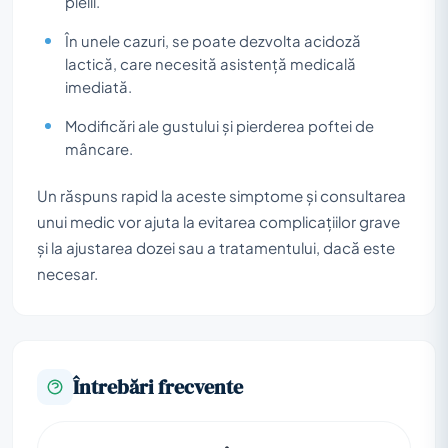
pielii.
În unele cazuri, se poate dezvolta acidoză
lactică, care necesită asistență medicală
imediată.
Modificări ale gustului și pierderea poftei de
mâncare.
Un răspuns rapid la aceste simptome și consultarea
unui medic vor ajuta la evitarea complicațiilor grave
și la ajustarea dozei sau a tratamentului, dacă este
necesar.
Întrebări frecvente