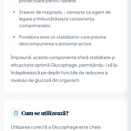
protectoare pentru tablete.
Stearat de magneziu – servește ca agent de
legare și îmbunătățește consistența
comprimatelor.
Povidona este un stabilizator care previne
descompunerea substanței active.
Împreună, aceste componente oferă stabilitate și
eficacitate optimă Glucophage, permițându-i să își
îndeplinească pe deplin funcțiile de reducere a
nivelului de glucoză din organism.
Cum se utilizează?
Utilizarea corectă a Glucophage este cheia