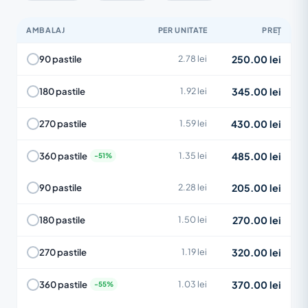
AMBALAJ
PER UNITATE
PREȚ
250.00 lei
90 pastile
2.78 lei
345.00 lei
180 pastile
1.92 lei
430.00 lei
270 pastile
1.59 lei
485.00 lei
360 pastile
1.35 lei
205.00 lei
90 pastile
2.28 lei
270.00 lei
180 pastile
1.50 lei
320.00 lei
270 pastile
1.19 lei
370.00 lei
360 pastile
1.03 lei