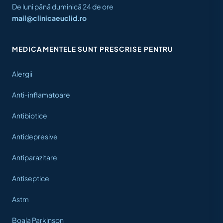
De luni până duminică 24 de ore
mail@clinicaeuclid.ro
MEDICAMENTELE SUNT PRESCRISE PENTRU
Alergii
Anti-inflamatoare
Antibiotice
Antidepresive
Antiparazitare
Antiseptice
Astm
Boala Parkinson