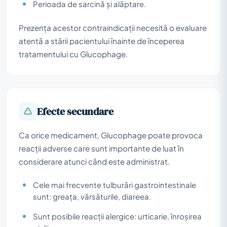
Perioada de sarcină și alăptare.
Prezența acestor contraindicații necesită o evaluare
atentă a stării pacientului înainte de începerea
tratamentului cu Glucophage.
Efecte secundare
Ca orice medicament, Glucophage poate provoca
reacții adverse care sunt importante de luat în
considerare atunci când este administrat.
Cele mai frecvente tulburări gastrointestinale
sunt: greața, vărsăturile, diareea.
Sunt posibile reacții alergice: urticarie, înroșirea