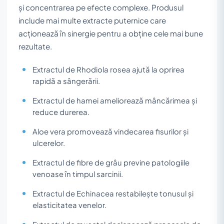
și concentrarea pe efecte complexe. Produsul
include mai multe extracte puternice care
acționează în sinergie pentru a obține cele mai bune
rezultate.
Extractul de Rhodiola rosea ajută la oprirea
rapidă a sângerării.
Extractul de hamei ameliorează mâncărimea și
reduce durerea.
Aloe vera promovează vindecarea fisurilor și
ulcerelor.
Extractul de fibre de grâu previne patologiile
venoase în timpul sarcinii.
Extractul de Echinacea restabilește tonusul și
elasticitatea venelor.