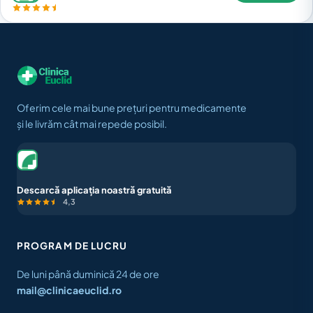
Oferim cele mai bune prețuri pentru medicamente
și le livrăm cât mai repede posibil.
Descarcă aplicația noastră gratuită
4,3
PROGRAM DE LUCRU
De luni până duminică 24 de ore
mail@clinicaeuclid.ro