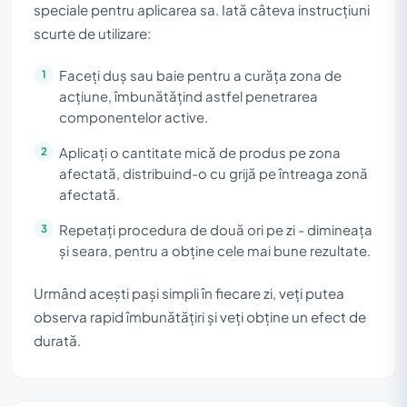
speciale pentru aplicarea sa. Iată câteva instrucțiuni
scurte de utilizare:
Faceți duș sau baie pentru a curăța zona de
acțiune, îmbunătățind astfel penetrarea
componentelor active.
Aplicați o cantitate mică de produs pe zona
afectată, distribuind-o cu grijă pe întreaga zonă
afectată.
Repetați procedura de două ori pe zi - dimineața
și seara, pentru a obține cele mai bune rezultate.
Urmând acești pași simpli în fiecare zi, veți putea
observa rapid îmbunătățiri și veți obține un efect de
durată.