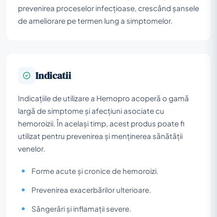
prevenirea proceselor infecțioase, crescând șansele
de ameliorare pe termen lung a simptomelor.
Indicatii
Indicațiile de utilizare a Hemopro acoperă o gamă
largă de simptome și afecțiuni asociate cu
hemoroizii. În același timp, acest produs poate fi
utilizat pentru prevenirea și menținerea sănătății
venelor.
Forme acute și cronice de hemoroizi.
Prevenirea exacerbărilor ulterioare.
Sângerări și inflamații severe.