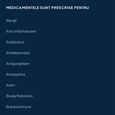
MEDICAMENTELE SUNT PRESCRISE PENTRU
Alergii
Anti-inflamatoare
Antibiotice
Antidepresive
Antiparazitare
Antiseptice
Astm
Boala Parkinson
Boli autoimune