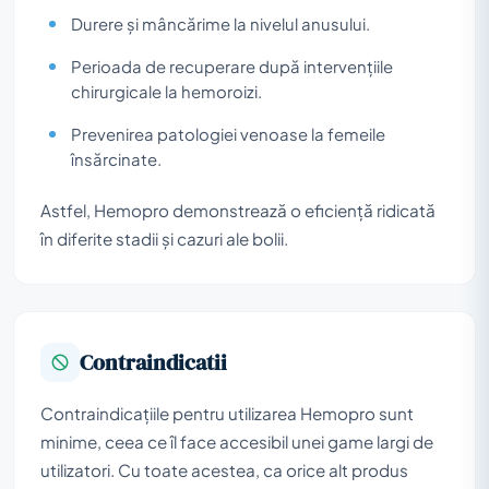
Durere și mâncărime la nivelul anusului.
Perioada de recuperare după intervențiile
chirurgicale la hemoroizi.
Prevenirea patologiei venoase la femeile
însărcinate.
Astfel, Hemopro demonstrează o eficiență ridicată
în diferite stadii și cazuri ale bolii.
Contraindicatii
Contraindicațiile pentru utilizarea Hemopro sunt
minime, ceea ce îl face accesibil unei game largi de
utilizatori. Cu toate acestea, ca orice alt produs