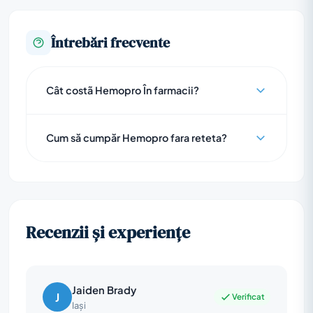
Întrebări frecvente
Cât costã Hemopro În farmacii?
Cum să cumpăr Hemopro fara reteta?
Recenzii și experiențe
Jaiden Brady
J
Verificat
Iași