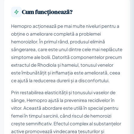
Cum funcționează?
Hemopro acționează pe mai multe niveluri pentru a
obține o ameliorare completă a problemei
hemoroizilor. În primul rând, produsul elimină
sângerarea, care este unul dintre cele mai neplăcute
simptome ale bolii. Datorită componentelor precum
extractul de Rhodiola și hameiul, tonusul venelor
este îmbunătățit și inflamația este ameliorată, ceea
ce ajută la reducerea durerii și a disconfortului.
Prin restabilirea elasticității și tonusului vaselor de
sânge, Hemopro ajută la prevenirea recidivelor în
viitor. Această abordare este utilă în special pentru
femei în timpul sarcinii, când riscul de hemoroizi
crește semnificativ. Efectul complex al substanțelor
active promovează vindecarea țesuturilor și