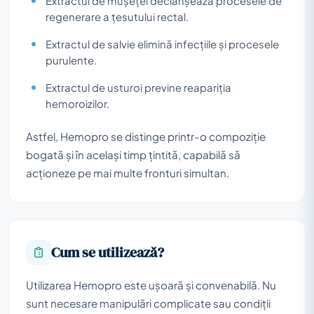
Extractul de mușețel declanșează procesele de
regenerare a țesutului rectal.
Extractul de salvie elimină infecțiile și procesele
purulente.
Extractul de usturoi previne reapariția
hemoroizilor.
Astfel, Hemopro se distinge printr-o compoziție
bogată și în același timp țintită, capabilă să
acționeze pe mai multe fronturi simultan.
Cum se utilizează?
Utilizarea Hemopro este ușoară și convenabilă. Nu
sunt necesare manipulări complicate sau condiții