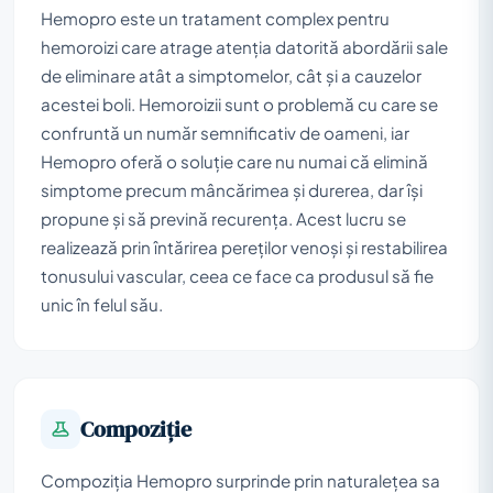
Hemopro este un tratament complex pentru
hemoroizi care atrage atenția datorită abordării sale
de eliminare atât a simptomelor, cât și a cauzelor
acestei boli. Hemoroizii sunt o problemă cu care se
confruntă un număr semnificativ de oameni, iar
Hemopro oferă o soluție care nu numai că elimină
simptome precum mâncărimea și durerea, dar își
propune și să prevină recurența. Acest lucru se
realizează prin întărirea pereților venoși și restabilirea
tonusului vascular, ceea ce face ca produsul să fie
unic în felul său.
Compoziţie
Compoziția Hemopro surprinde prin naturalețea sa