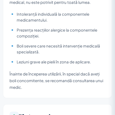
medical, nu este potrivit pentru toată lumea.
Intoleranță individuală la componentele
medicamentului.
Prezența reacțiilor alergice la componentele
compoziției.
Boli severe care necesită intervenție medicală
specializată.
Leziuni grave ale pielii în zona de aplicare.
Înainte de începerea utilizării, în special dacă aveți
boli concomitente, se recomandă consultarea unui
medic.