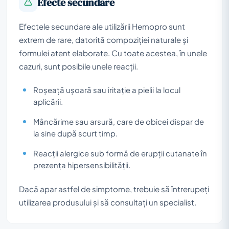
Efecte secundare
Efectele secundare ale utilizării Hemopro sunt
extrem de rare, datorită compoziției naturale și
formulei atent elaborate. Cu toate acestea, în unele
cazuri, sunt posibile unele reacții.
Roșeață ușoară sau iritație a pielii la locul
aplicării.
Mâncărime sau arsură, care de obicei dispar de
la sine după scurt timp.
Reacții alergice sub formă de erupții cutanate în
prezența hipersensibilității.
Dacă apar astfel de simptome, trebuie să întrerupeți
utilizarea produsului și să consultați un specialist.