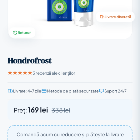
Livrare discretă
Retururi
Hondrofrost
3 recenzii ale clienților
Livrare: 4–7 zile
Metode de plată securizate
Suport 24/7
169 lei
Preț:
338 lei
Comandă acum cu reducere și plătește la livrare