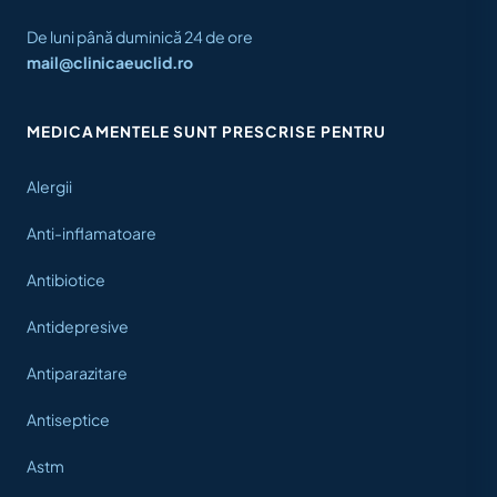
De luni până duminică 24 de ore
mail@clinicaeuclid.ro
MEDICAMENTELE SUNT PRESCRISE PENTRU
Alergii
Anti-inflamatoare
Antibiotice
Antidepresive
Antiparazitare
Antiseptice
Astm