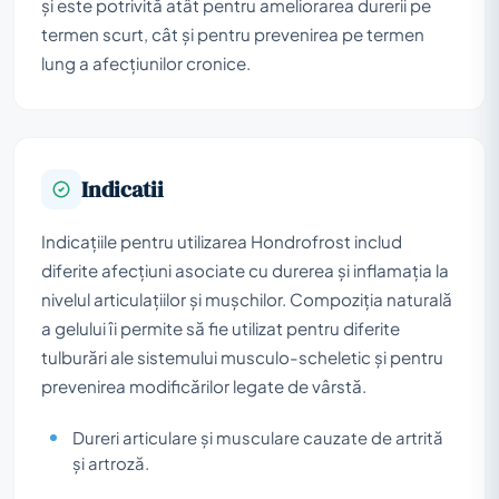
și este potrivită atât pentru ameliorarea durerii pe
termen scurt, cât și pentru prevenirea pe termen
lung a afecțiunilor cronice.
Indicatii
Indicațiile pentru utilizarea Hondrofrost includ
diferite afecțiuni asociate cu durerea și inflamația la
nivelul articulațiilor și mușchilor. Compoziția naturală
a gelului îi permite să fie utilizat pentru diferite
tulburări ale sistemului musculo-scheletic și pentru
prevenirea modificărilor legate de vârstă.
Dureri articulare și musculare cauzate de artrită
și artroză.