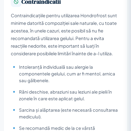
Contraindicatii
Contraindicațiile pentru utilizarea Hondrofrost sunt
minime datorită compoziției sale naturale, cu toate
acestea, în unele cazuri, este posibil să nu fie
recomandată utilizarea gelului. Pentru a evita
reacțiile nedorite, este important să luați în
considerare posibilele limitări înainte de a-l utiliza.
Intoleranță individuală sau alergie la
componentele gelului, cum ar fi mentol, arnica
sau gălbenele.
Răni deschise, abraziuni sau leziuni ale pielii în
zonele în care este aplicat gelul.
Sarcina și alăptarea (este necesară consultarea
medicului).
Se recomandă medic de la ce vârstă