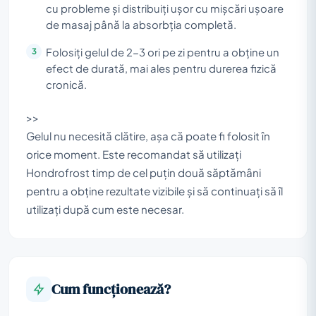
cu probleme și distribuiți ușor cu mișcări ușoare
de masaj până la absorbția completă.
Folosiți gelul de 2-3 ori pe zi pentru a obține un
efect de durată, mai ales pentru durerea fizică
cronică.
>>
Gelul nu necesită clătire, așa că poate fi folosit în
orice moment. Este recomandat să utilizați
Hondrofrost timp de cel puțin două săptămâni
pentru a obține rezultate vizibile și să continuați să îl
utilizați după cum este necesar.
Cum funcționează?