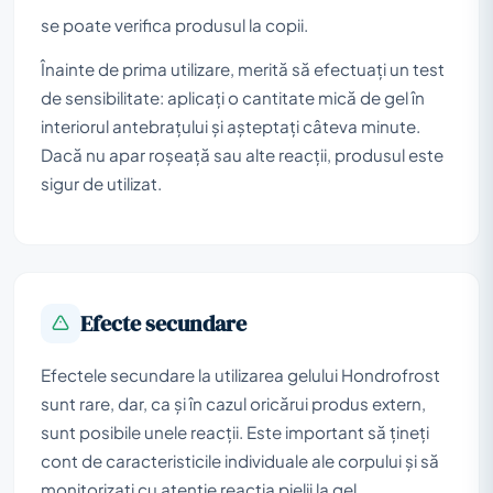
se poate verifica produsul la copii.
Înainte de prima utilizare, merită să efectuați un test
de sensibilitate: aplicați o cantitate mică de gel în
interiorul antebrațului și așteptați câteva minute.
Dacă nu apar roșeață sau alte reacții, produsul este
sigur de utilizat.
Efecte secundare
Efectele secundare la utilizarea gelului Hondrofrost
sunt rare, dar, ca și în cazul oricărui produs extern,
sunt posibile unele reacții. Este important să țineți
cont de caracteristicile individuale ale corpului și să
monitorizați cu atenție reacția pielii la gel.