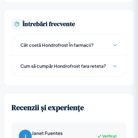
Întrebări frecvente
Cât costã Hondrofrost În farmacii?
Cum să cumpăr Hondrofrost fara reteta?
Recenzii și experiențe
Janet Fuentes
J
Verificat