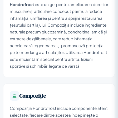
Hondrofrost
este un gel pentru ameliorarea durerilor
musculare și articulare conceput pentru a reduce
inflamația, umflarea și pentru a sprijini restaurarea
țesutului cartilajului. Compoziția include ingrediente
naturale precum glucozamină, condroitina, arnică și
extracte de gălbenele, care reduc inflamația,
accelerează regenerarea și promovează protecția
pe termen lung a articulațiilor. Utilizarea Hondrofrost
este eficientă în special pentru artrită, leziuni
sportive și schimbări legate de vârstă.
Compoziţie
Compoziția Hondrofrost include componente atent
selectate, fiecare dintre acestea îndeplinește o