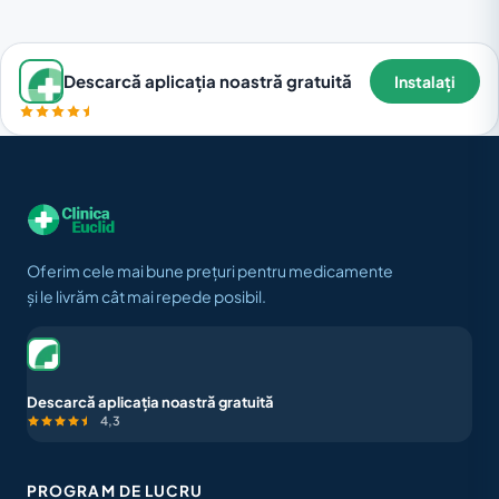
Descarcă aplicația noastră gratuită
Instalați
Oferim cele mai bune prețuri pentru medicamente
și le livrăm cât mai repede posibil.
Descarcă aplicația noastră gratuită
4,3
PROGRAM DE LUCRU