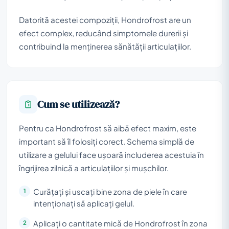
Datorită acestei compoziții, Hondrofrost are un
efect complex, reducând simptomele durerii și
contribuind la menținerea sănătății articulațiilor.
Cum se utilizează?
Pentru ca Hondrofrost să aibă efect maxim, este
important să îl folosiți corect. Schema simplă de
utilizare a gelului face ușoară includerea acestuia în
îngrijirea zilnică a articulațiilor și mușchilor.
Curățați și uscați bine zona de piele în care
intenționați să aplicați gelul.
Aplicați o cantitate mică de Hondrofrost în zona