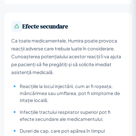
Efecte secundare
Ca toate medicamentele, Humira poate provoca
reacții adverse care trebuie luate în considerare.
Cunoașterea potențialului acestor reacții îi va ajuta
pe pacienți să fie pregătiți și să solicite imediat
asistență medicală.
Reacțiile la locul injectării, cum ar fi roșeața,
mâncărimea sau umflarea, pot fi simptome de
iritație locală;
Infecțiile tractului respirator superior pot fi
efecte secundare ale medicamentului;
Dureri de cap, care pot apărea în timpul