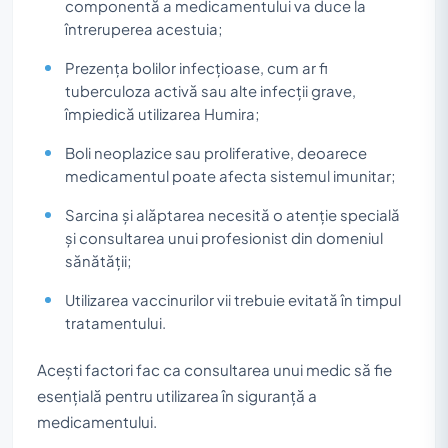
componentă a medicamentului va duce la
întreruperea acestuia;
Prezența bolilor infecțioase, cum ar fi
tuberculoza activă sau alte infecții grave,
împiedică utilizarea Humira;
Boli neoplazice sau proliferative, deoarece
medicamentul poate afecta sistemul imunitar;
Sarcina și alăptarea necesită o atenție specială
și consultarea unui profesionist din domeniul
sănătății;
Utilizarea vaccinurilor vii trebuie evitată în timpul
tratamentului.
Acești factori fac ca consultarea unui medic să fie
esențială pentru utilizarea în siguranță a
medicamentului.