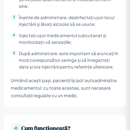
sine;
Înainte de administrare, dezinfectați ușor locul
injectării și lăsați alcoolul să se usuce;
Injectați ușor medicamentul subcutanat și
monitorizați-vă senzațiile;
După administrare, este important să aruncați în
mod corespunzător seringa și să înregistrați
data și ora injectării pentru referințe ulterioare.
Urmând acești pași, pacienții își pot autoadministra
medicamentul; cu toate acestea, sunt necesare
consultații regulate cu un medic.
Cum funcționează?