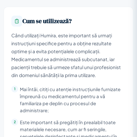
Cum se utilizează?
Când utilizați Humira, este important să urmați
instrucțiuni specifice pentru a obține rezultate
optime și a evita potențialele complicații.
Medicamentul se administrează subcutanat, iar
pacienții trebuie să urmeze sfatul unui profesionist
din domeniul sănătății la prima utilizare.
Mai întâi, citiți cu atenție instrucțiunile furnizate
împreună cu medicamentul pentru a vă
familiariza pe deplin cu procesul de
administrare;
Este important să pregătiți în prealabil toate
materialele necesare, cum ar fi seringile,
șervețelele dezinfectante și medicamentul în