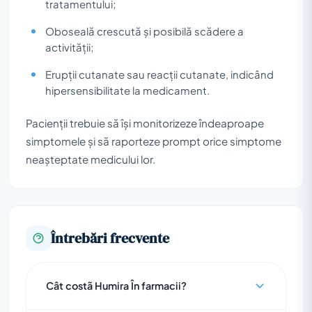
tratamentului;
Oboseală crescută și posibilă scădere a
activității;
Erupții cutanate sau reacții cutanate, indicând
hipersensibilitate la medicament.
Pacienții trebuie să își monitorizeze îndeaproape
simptomele și să raporteze prompt orice simptome
neașteptate medicului lor.
Întrebări frecvente
Cât costã Humira În farmacii?