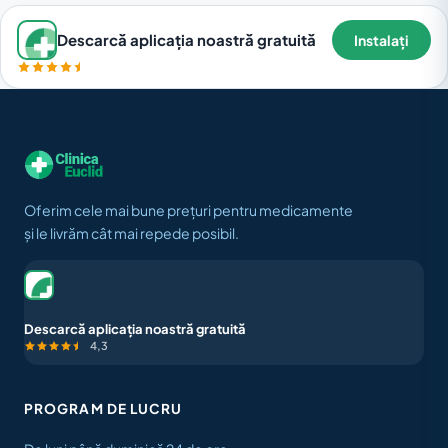
Descarcă aplicația noastră gratuită
Instalați
Oferim cele mai bune prețuri pentru medicamente
și le livrăm cât mai repede posibil.
Descarcă aplicația noastră gratuită
4,3
PROGRAM DE LUCRU