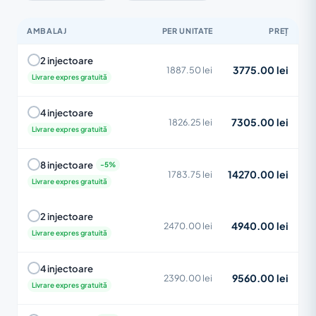
AMBALAJ
PER UNITATE
PREȚ
2 injectoare
3775.00 lei
1887.50 lei
Livrare expres gratuită
4 injectoare
7305.00 lei
1826.25 lei
Livrare expres gratuită
8 injectoare
14270.00 lei
1783.75 lei
Livrare expres gratuită
2 injectoare
4940.00 lei
2470.00 lei
Livrare expres gratuită
4 injectoare
9560.00 lei
2390.00 lei
Livrare expres gratuită