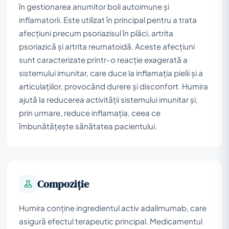
în gestionarea anumitor boli autoimune și
inflamatorii. Este utilizat în principal pentru a trata
afecțiuni precum psoriazisul în plăci, artrita
psoriazică și artrita reumatoidă. Aceste afecțiuni
sunt caracterizate printr-o reacție exagerată a
sistemului imunitar, care duce la inflamația pielii și a
articulațiilor, provocând durere și disconfort. Humira
ajută la reducerea activității sistemului imunitar și,
prin urmare, reduce inflamația, ceea ce
îmbunătățește sănătatea pacientului.
Compoziţie
Humira conține ingredientul activ adalimumab, care
asigură efectul terapeutic principal. Medicamentul