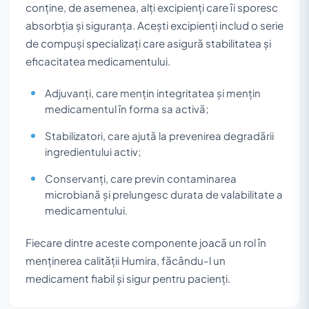
conține, de asemenea, alți excipienți care îi sporesc
absorbția și siguranța. Acești excipienți includ o serie
de compuși specializați care asigură stabilitatea și
eficacitatea medicamentului.
Adjuvanți, care mențin integritatea și mențin
medicamentul în forma sa activă;
Stabilizatori, care ajută la prevenirea degradării
ingredientului activ;
Conservanți, care previn contaminarea
microbiană și prelungesc durata de valabilitate a
medicamentului.
Fiecare dintre aceste componente joacă un rol în
menținerea calității Humira, făcându-l un
medicament fiabil și sigur pentru pacienți.