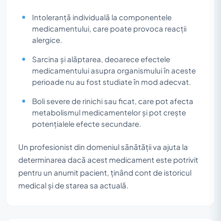
Intoleranță individuală la componentele
medicamentului, care poate provoca reacții
alergice.
Sarcina și alăptarea, deoarece efectele
medicamentului asupra organismului în aceste
perioade nu au fost studiate în mod adecvat.
Boli severe de rinichi sau ficat, care pot afecta
metabolismul medicamentelor și pot crește
potențialele efecte secundare.
Un profesionist din domeniul sănătății va ajuta la
determinarea dacă acest medicament este potrivit
pentru un anumit pacient, ținând cont de istoricul
medical și de starea sa actuală.