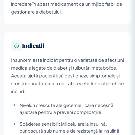
încredere în acest medicament ca un mijloc fiabil de
gestionare a diabetului.
Indicatii
Insunorm este indicat pentru o varietate de afecțiuni
medicale legate de diabet și tulburări metabolice.
Acesta ajută pacienții să gestioneze simptomele și
să își îmbunătățească calitatea vieții. Indicațiile cheie
includ:
Niveluri crescute ale glicemiei, care necesită
ajustare pentru a preveni complicațiile.
Scăderea sensibilității celulare la insulină,
cunoscută sub numele de rezistență la insulină.