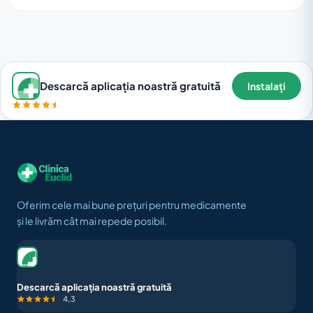
Descarcă aplicația noastră gratuită
Instalați
Oferim cele mai bune prețuri pentru medicamente
și le livrăm cât mai repede posibil.
Descarcă aplicația noastră gratuită
4,3