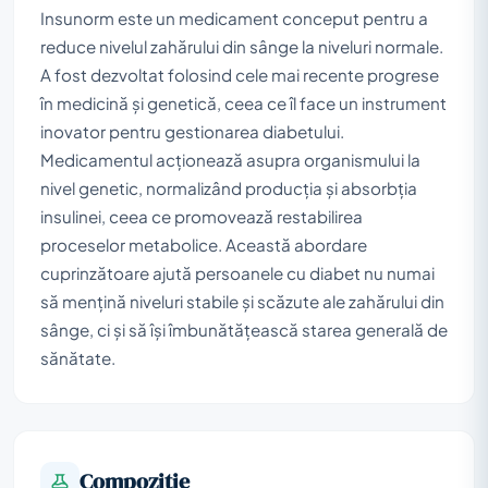
Insunorm este un medicament conceput pentru a
reduce nivelul zahărului din sânge la niveluri normale.
A fost dezvoltat folosind cele mai recente progrese
în medicină și genetică, ceea ce îl face un instrument
inovator pentru gestionarea diabetului.
Medicamentul acționează asupra organismului la
nivel genetic, normalizând producția și absorbția
insulinei, ceea ce promovează restabilirea
proceselor metabolice. Această abordare
cuprinzătoare ajută persoanele cu diabet nu numai
să mențină niveluri stabile și scăzute ale zahărului din
sânge, ci și să își îmbunătățească starea generală de
sănătate.
Compoziţie