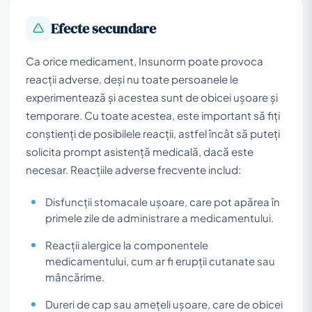
Efecte secundare
Ca orice medicament, Insunorm poate provoca
reacții adverse, deși nu toate persoanele le
experimentează și acestea sunt de obicei ușoare și
temporare. Cu toate acestea, este important să fiți
conștienți de posibilele reacții, astfel încât să puteți
solicita prompt asistență medicală, dacă este
necesar. Reacțiile adverse frecvente includ:
Disfuncții stomacale ușoare, care pot apărea în
primele zile de administrare a medicamentului.
Reacții alergice la componentele
medicamentului, cum ar fi erupții cutanate sau
mâncărime.
Dureri de cap sau amețeli ușoare, care de obicei