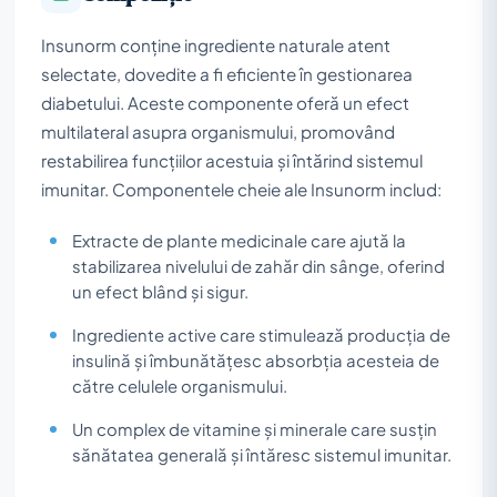
Insunorm conține ingrediente naturale atent
selectate, dovedite a fi eficiente în gestionarea
diabetului. Aceste componente oferă un efect
multilateral asupra organismului, promovând
restabilirea funcțiilor acestuia și întărind sistemul
imunitar. Componentele cheie ale Insunorm includ:
Extracte de plante medicinale care ajută la
stabilizarea nivelului de zahăr din sânge, oferind
un efect blând și sigur.
Ingrediente active care stimulează producția de
insulină și îmbunătățesc absorbția acesteia de
către celulele organismului.
Un complex de vitamine și minerale care susțin
sănătatea generală și întăresc sistemul imunitar.