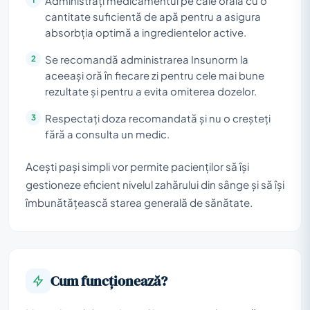
Administrați medicamentul pe cale orală cu o
cantitate suficientă de apă pentru a asigura
absorbția optimă a ingredientelor active.
Se recomandă administrarea Insunorm la
aceeași oră în fiecare zi pentru cele mai bune
rezultate și pentru a evita omiterea dozelor.
Respectați doza recomandată și nu o creșteți
fără a consulta un medic.
Acești pași simpli vor permite pacienților să își
gestioneze eficient nivelul zahărului din sânge și să își
îmbunătățească starea generală de sănătate.
Cum funcționează?