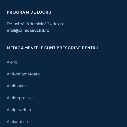
PROGRAM DE LUCRU
De luni până duminică 24 de ore
mail@clinicaeuclid.ro
MEDICAMENTELE SUNT PRESCRISE PENTRU
Alergii
Anti-inflamatoare
Antibiotice
Antidepresive
Antiparazitare
Antiseptice