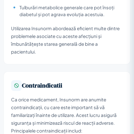
Tulburări metabolice generale care pot însoți
diabetul și pot agrava evoluția acestuia.
Utilizarea Insunorm abordează eficient multe dintre
problemele asociate cu aceste afecțiuni și
îmbunătățește starea generală de bine a
pacientului.
Contraindicatii
Ca orice medicament, Insunorm are anumite
contraindicații, cu care este important să vă
familiarizați înainte de utilizare. Acest lucru asigură
siguranța și minimizează riscul de reacții adverse.
Principalele contraindicații includ: