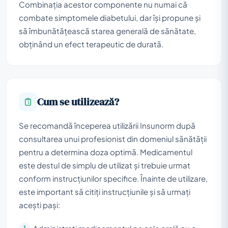
Combinația acestor componente nu numai că
combate simptomele diabetului, dar își propune și
să îmbunătățească starea generală de sănătate,
obținând un efect terapeutic de durată.
Cum se utilizează?
Se recomandă începerea utilizării Insunorm după
consultarea unui profesionist din domeniul sănătății
pentru a determina doza optimă. Medicamentul
este destul de simplu de utilizat și trebuie urmat
conform instrucțiunilor specifice. Înainte de utilizare,
este important să citiți instrucțiunile și să urmați
acești pași: