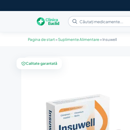
Pagina de start
»
Suplimente Alimentare
»
Insuwell
Calitate garantată