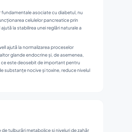
 fundamentale asociate cu diabetul, nu
cționarea celulelor pancreatice prin
ajută la stabilirea unei reglări naturale a
ell ajută la normalizarea proceselor
e altor glande endocrine și, de asemenea,
eea ce este deosebit de important pentru
 substanțe nocive și toxine, reduce nivelul
 de tulburări metabolice și niveluri de zahăr