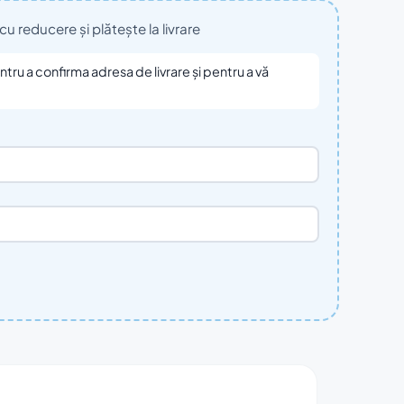
reducere și plătește la livrare
ru a confirma adresa de livrare și pentru a vă