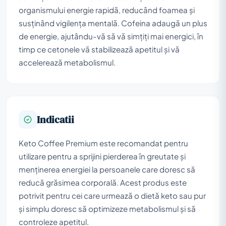
organismului energie rapidă, reducând foamea și
susținând vigilența mentală. Cofeina adaugă un plus
de energie, ajutându-vă să vă simțiți mai energici, în
timp ce cetonele vă stabilizează apetitul și vă
accelerează metabolismul.
Indicatii
Keto Coffee Premium este recomandat pentru
utilizare pentru a sprijini pierderea în greutate și
menținerea energiei la persoanele care doresc să
reducă grăsimea corporală. Acest produs este
potrivit pentru cei care urmează o dietă keto sau pur
și simplu doresc să optimizeze metabolismul și să
controleze apetitul.