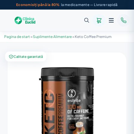
Economisiți până la 80%
la medicamente — Livrare rapidă
Pagina de start
»
Suplimente Alimentare
»
Keto Coffee Premium
Calitate garantată