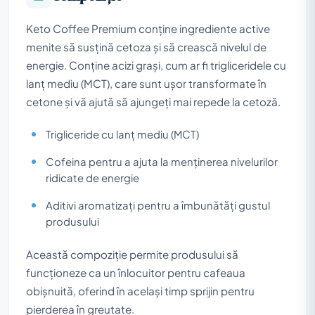
Keto Coffee Premium conține ingrediente active
menite să susțină cetoza și să crească nivelul de
energie. Conține acizi grași, cum ar fi trigliceridele cu
lanț mediu (MCT), care sunt ușor transformate în
cetone și vă ajută să ajungeți mai repede la cetoză.
Trigliceride cu lanț mediu (MCT)
Cofeina pentru a ajuta la menținerea nivelurilor
ridicate de energie
Aditivi aromatizați pentru a îmbunătăți gustul
produsului
Această compoziție permite produsului să
funcționeze ca un înlocuitor pentru cafeaua
obișnuită, oferind în același timp sprijin pentru
pierderea în greutate.