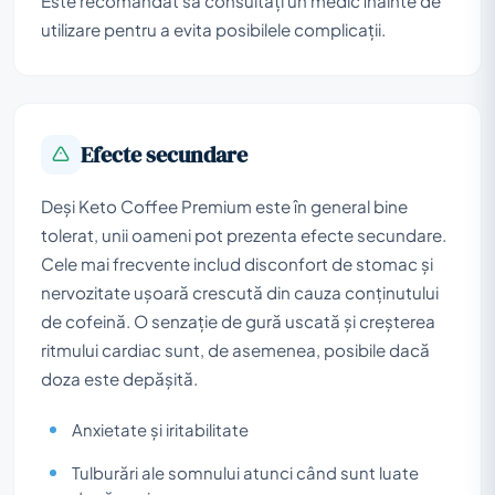
Este recomandat să consultați un medic înainte de
utilizare pentru a evita posibilele complicații.
Efecte secundare
Deși Keto Coffee Premium este în general bine
tolerat, unii oameni pot prezenta efecte secundare.
Cele mai frecvente includ disconfort de stomac și
nervozitate ușoară crescută din cauza conținutului
de cofeină. O senzație de gură uscată și creșterea
ritmului cardiac sunt, de asemenea, posibile dacă
doza este depășită.
Anxietate și iritabilitate
Tulburări ale somnului atunci când sunt luate