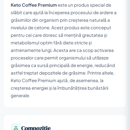
Keto Coffee Premium
este un produs special de
slăbit care ajută la începerea procesului de ardere a
grăsimilor din organism prin creșterea naturală a
nivelului de cetone. Acest produs este conceput
pentru cei care doresc să mențină greutatea și
metabolismul optim fără diete stricte și
antrenamente lungi. Acesta are ca scop activarea
proceselor care permit organismului să utilizeze
grăsimea ca sursă principală de energie, reducând
astfel treptat depozitele de grăsime. Printre altele,
Keto Coffee Premium ajută, de asemenea, la
creșterea energiei și la îmbunătățirea bunăstării
generale.
Compoziţie