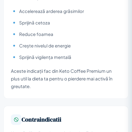
Accelerează arderea grăsimilor
Sprijină cetoza
Reduce foamea
Crește nivelul de energie
Sprijină vigilența mentală
Aceste indicații fac din Keto Coffee Premium un
plus util la dieta ta pentru o pierdere mai activă în
greutate.
Contraindicatii