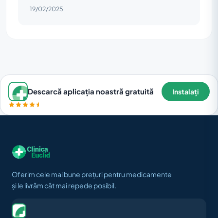
19/02/2025
Descarcă aplicația noastră gratuită
Instalați
Oferim cele mai bune prețuri pentru medicamente
și le livrăm cât mai repede posibil.