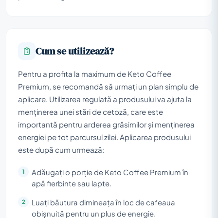
Cum se utilizează?
Pentru a profita la maximum de Keto Coffee
Premium, se recomandă să urmați un plan simplu de
aplicare. Utilizarea regulată a produsului va ajuta la
menținerea unei stări de cetoză, care este
importantă pentru arderea grăsimilor și menținerea
energiei pe tot parcursul zilei. Aplicarea produsului
este după cum urmează:
Adăugați o porție de Keto Coffee Premium în
apă fierbinte sau lapte.
Luați băutura dimineața în loc de cafeaua
obișnuită pentru un plus de energie.