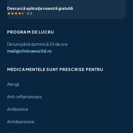
Descarcă aplicația noastră gratuită
4,3
PROGRAM DE LUCRU
De luni până duminică 24 de ore
mail@clinicaeuclid.ro
MEDICAMENTELE SUNT PRESCRISE PENTRU
Alergii
Anti-inflamatoare
Antibiotice
Antidepresive