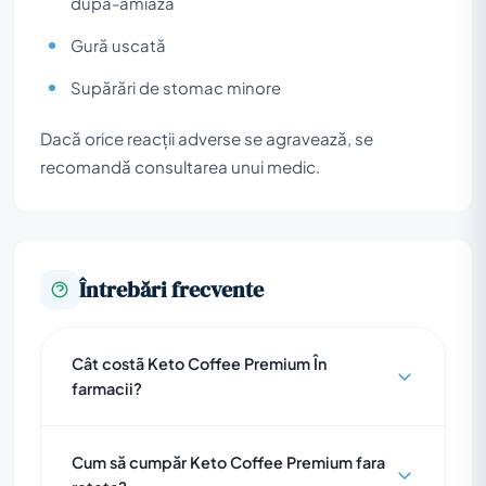
după-amiaza
Gură uscată
Supărări de stomac minore
Dacă orice reacții adverse se agravează, se
recomandă consultarea unui medic.
Întrebări frecvente
Cât costã Keto Coffee Premium În
farmacii?
Cum să cumpăr Keto Coffee Premium fara