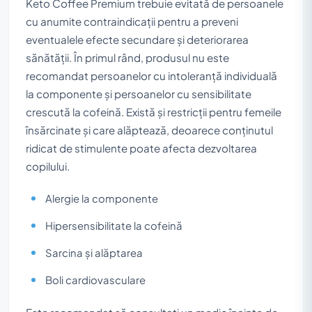
Keto Coffee Premium trebuie evitată de persoanele
cu anumite contraindicații pentru a preveni
eventualele efecte secundare și deteriorarea
sănătății. În primul rând, produsul nu este
recomandat persoanelor cu intoleranță individuală
la componente și persoanelor cu sensibilitate
crescută la cofeină. Există și restricții pentru femeile
însărcinate și care alăptează, deoarece conținutul
ridicat de stimulente poate afecta dezvoltarea
copilului.
Alergie la componente
Hipersensibilitate la cofeină
Sarcina și alăptarea
Boli cardiovasculare