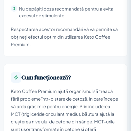
Nu depășiți doza recomandată pentru a evita
excesul de stimulente.
Respectarea acestor recomandări vă va permite să
obțineți efectul optim din utilizarea Keto Coffee
Premium.
Cum funcționează?
Keto Coffee Premium ajută organismul să treacă
fără probleme într-o stare de cetoză, în care începe
să ardă grăsimile pentru energie. Prin includerea
MCT (trigliceridelor cu lanț mediu), băutura ajută la
creșterea nivelului de cetone din sânge. MCT-urile
sunt ușor transformate în cetone și oferă