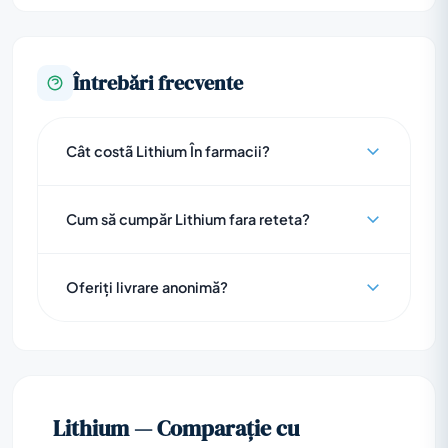
Întrebări frecvente
Cât costã Lithium În farmacii?
Cum să cumpăr Lithium fara reteta?
Oferiți livrare anonimă?
Lithium — Comparație cu