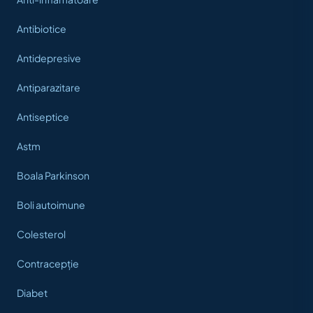
Antibiotice
Antidepresive
Antiparazitare
Antiseptice
Astm
Boala Parkinson
Boli autoimune
Colesterol
Contracepție
Diabet