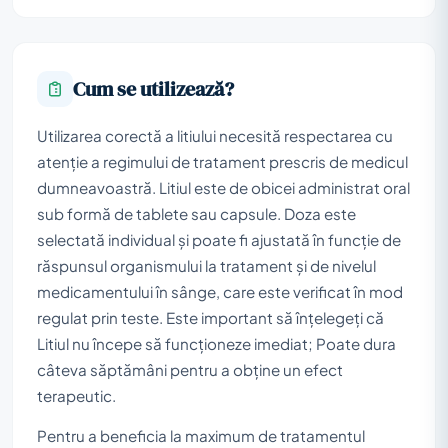
Cum se utilizează?
Utilizarea corectă a litiului necesită respectarea cu
atenție a regimului de tratament prescris de medicul
dumneavoastră. Litiul este de obicei administrat oral
sub formă de tablete sau capsule. Doza este
selectată individual și poate fi ajustată în funcție de
răspunsul organismului la tratament și de nivelul
medicamentului în sânge, care este verificat în mod
regulat prin teste. Este important să înțelegeți că
Litiul nu începe să funcționeze imediat; Poate dura
câteva săptămâni pentru a obține un efect
terapeutic.
Pentru a beneficia la maximum de tratamentul