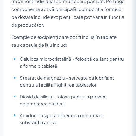
tratament individual pentru fiecare pacient. Pe lângă
componenta activă principală, compoziția formelor
de dozare include excipienți, care pot varia în funcție
de producător.
Exemple de excipienți care pot fi incluși în tablete
sau capsule de litiu includ:
Celuloza microcristalină - folosită ca liant pentru
a forma o tabletă.
Stearat de magneziu - servește ca lubrifiant
pentru a facilita înghițirea tabletelor.
Dioxid de siliciu - folosit pentru a preveni
aglomerarea pulberii.
Amidon - asigură eliberarea uniformă a
substanței active