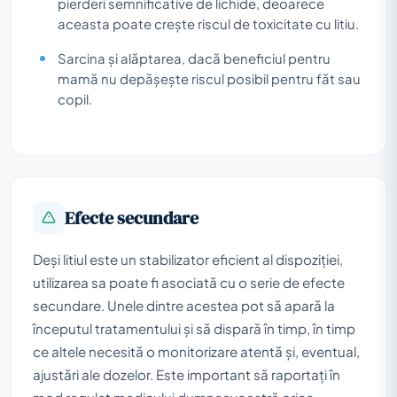
pierderi semnificative de lichide, deoarece
aceasta poate crește riscul de toxicitate cu litiu.
Sarcina și alăptarea, dacă beneficiul pentru
mamă nu depășește riscul posibil pentru făt sau
copil.
Efecte secundare
Deși litiul este un stabilizator eficient al dispoziției,
utilizarea sa poate fi asociată cu o serie de efecte
secundare. Unele dintre acestea pot să apară la
începutul tratamentului și să dispară în timp, în timp
ce altele necesită o monitorizare atentă și, eventual,
ajustări ale dozelor. Este important să raportați în