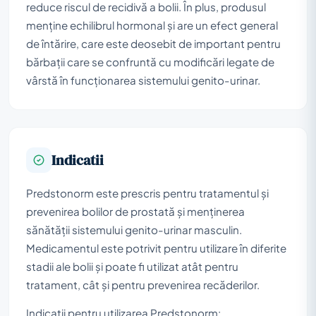
reduce riscul de recidivă a bolii. În plus, produsul
menține echilibrul hormonal și are un efect general
de întărire, care este deosebit de important pentru
bărbații care se confruntă cu modificări legate de
vârstă în funcționarea sistemului genito-urinar.
Indicatii
Predstonorm este prescris pentru tratamentul și
prevenirea bolilor de prostată și menținerea
sănătății sistemului genito-urinar masculin.
Medicamentul este potrivit pentru utilizare în diferite
stadii ale bolii și poate fi utilizat atât pentru
tratament, cât și pentru prevenirea recăderilor.
Indicații pentru utilizarea Predstonorm: