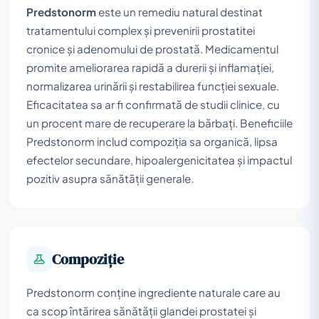
Predstonorm
este un remediu natural destinat
tratamentului complex și prevenirii prostatitei
cronice și adenomului de prostată. Medicamentul
promite ameliorarea rapidă a durerii și inflamației,
normalizarea urinării și restabilirea funcției sexuale.
Eficacitatea sa ar fi confirmată de studii clinice, cu
un procent mare de recuperare la bărbați. Beneficiile
Predstonorm includ compoziția sa organică, lipsa
efectelor secundare, hipoalergenicitatea și impactul
pozitiv asupra sănătății generale.
Compoziţie
Predstonorm conține ingrediente naturale care au
ca scop întărirea sănătății glandei prostatei și