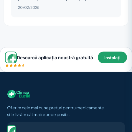
20/02/2025
Descarcă aplicația noastră gratuită
Instalați
Oferim cele mai bune prețuri pentru medicamente
și le livrăm cât mai repede posibil.