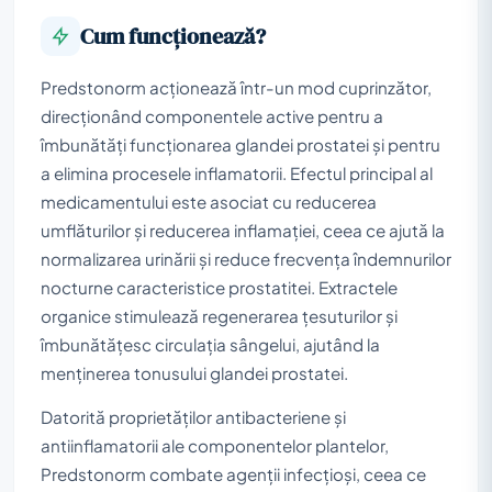
Cum funcționează?
Predstonorm acționează într-un mod cuprinzător,
direcționând componentele active pentru a
îmbunătăți funcționarea glandei prostatei și pentru
a elimina procesele inflamatorii. Efectul principal al
medicamentului este asociat cu reducerea
umflăturilor și reducerea inflamației, ceea ce ajută la
normalizarea urinării și reduce frecvența îndemnurilor
nocturne caracteristice prostatitei. Extractele
organice stimulează regenerarea țesuturilor și
îmbunătățesc circulația sângelui, ajutând la
menținerea tonusului glandei prostatei.
Datorită proprietăților antibacteriene și
antiinflamatorii ale componentelor plantelor,
Predstonorm combate agenții infecțioși, ceea ce