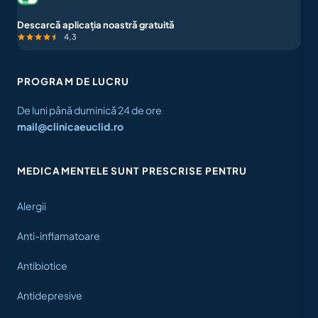
Descarcă aplicația noastră gratuită
4,3
PROGRAM DE LUCRU
De luni până duminică 24 de ore
mail@clinicaeuclid.ro
MEDICAMENTELE SUNT PRESCRISE PENTRU
Alergii
Anti-inflamatoare
Antibiotice
Antidepresive