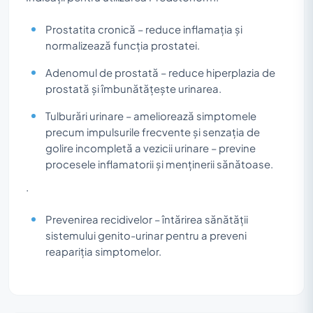
Prostatita cronică – reduce inflamația și
normalizează funcția prostatei.
Adenomul de prostată – reduce hiperplazia de
prostată și îmbunătățește urinarea.
Tulburări urinare – ameliorează simptomele
precum impulsurile frecvente și senzația de
golire incompletă a vezicii urinare – previne
procesele inflamatorii și menținerii sănătoase.
.
Prevenirea recidivelor – întărirea sănătății
sistemului genito-urinar pentru a preveni
reapariția simptomelor.