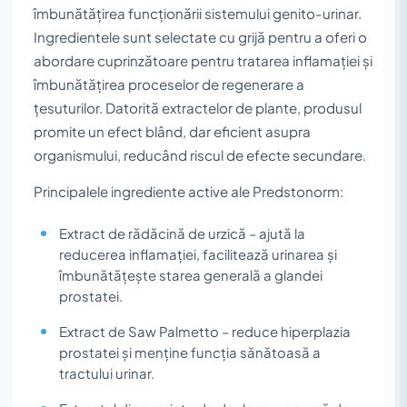
îmbunătățirea funcționării sistemului genito-urinar.
Ingredientele sunt selectate cu grijă pentru a oferi o
abordare cuprinzătoare pentru tratarea inflamației și
îmbunătățirea proceselor de regenerare a
țesuturilor. Datorită extractelor de plante, produsul
promite un efect blând, dar eficient asupra
organismului, reducând riscul de efecte secundare.
Principalele ingrediente active ale Predstonorm:
Extract de rădăcină de urzică – ajută la
reducerea inflamației, facilitează urinarea și
îmbunătățește starea generală a glandei
prostatei.
Extract de Saw Palmetto – reduce hiperplazia
prostatei și menține funcția sănătoasă a
tractului urinar.