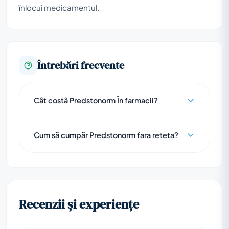
înlocui medicamentul.
Întrebări frecvente
Cât costã Predstonorm În farmacii?
Cum să cumpăr Predstonorm fara reteta?
Recenzii și experiențe