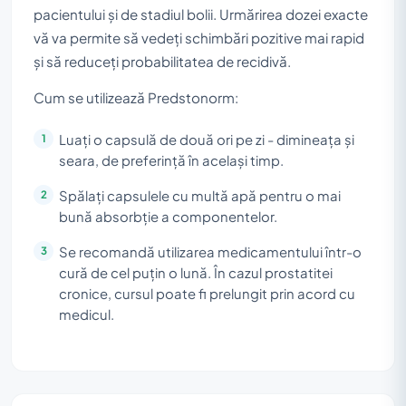
pacientului și de stadiul bolii. Urmărirea dozei exacte
vă va permite să vedeți schimbări pozitive mai rapid
și să reduceți probabilitatea de recidivă.
Cum se utilizează Predstonorm:
Luați o capsulă de două ori pe zi - dimineața și
seara, de preferință în același timp.
Spălați capsulele cu multă apă pentru o mai
bună absorbție a componentelor.
Se recomandă utilizarea medicamentului într-o
cură de cel puțin o lună. În cazul prostatitei
cronice, cursul poate fi prelungit prin acord cu
medicul.