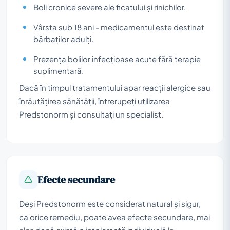
Boli cronice severe ale ficatului și rinichilor.
Vârsta sub 18 ani - medicamentul este destinat
bărbaților adulți.
Prezența bolilor infecțioase acute fără terapie
suplimentară.
Dacă în timpul tratamentului apar reacții alergice sau
înrăutățirea sănătății, întrerupeți utilizarea
Predstonorm și consultați un specialist.
Efecte secundare
Deși Predstonorm este considerat natural și sigur,
ca orice remediu, poate avea efecte secundare, mai