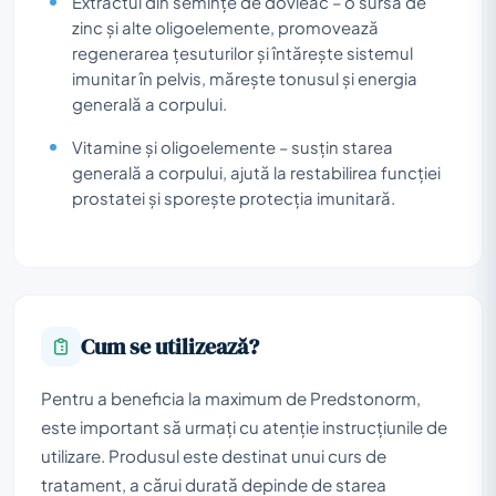
Extractul din semințe de dovleac – o sursă de
zinc și alte oligoelemente, promovează
regenerarea țesuturilor și întărește sistemul
imunitar în pelvis, mărește tonusul și energia
generală a corpului.
Vitamine și oligoelemente – susțin starea
generală a corpului, ajută la restabilirea funcției
prostatei și sporește protecția imunitară.
Cum se utilizează?
Pentru a beneficia la maximum de Predstonorm,
este important să urmați cu atenție instrucțiunile de
utilizare. Produsul este destinat unui curs de
tratament, a cărui durată depinde de starea