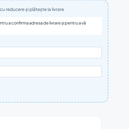
reducere și plătește la livrare
ru a confirma adresa de livrare și pentru a vă