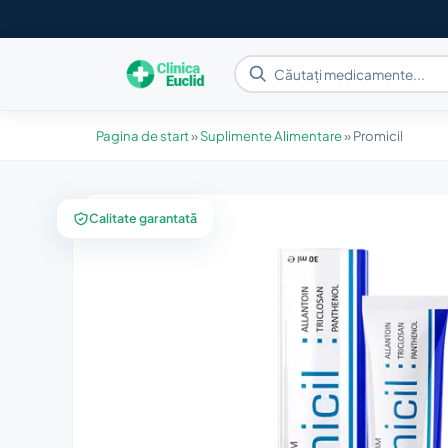
Pagina de start
»
Suplimente Alimentare
»
Promicil
Calitate garantată