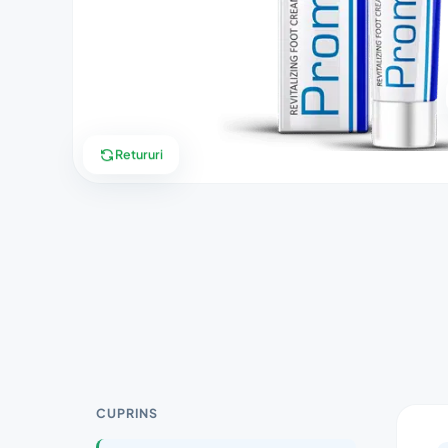
Retururi
CUPRINS