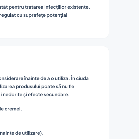
ât pentru tratarea infecțiilor existente,
 regulat cu suprafețe potențial
nsiderare înainte de a o utiliza. În ciuda
ilizarea produsului poate să nu fie
ii nedorite și efecte secundare.
le cremei.
ainte de utilizare).