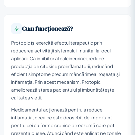
Cum funcționează?
Protopic își exercită efectul terapeutic prin
reducerea activității sistemului imunitar la locul
aplicării. Ca inhibitor al calcineurinei, reduce
producția de citokine proinflamatorii, reducând
eficient simptome precum mâncărimea, roșeața și
inflamația. Prin acest mecanism, Protopic
ameliorează starea pacientului și îmbunătățește
calitatea vieții.
Medicamentul acționează pentru a reduce
inflamația, ceea ce este deosebit de important
pentru cei cu forme cronice de eczemă care pot
prezenta pusee. Atunci când este aplicat pe zonele