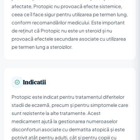
afectate, Protopic nu provoacă efecte sistemice,
ceea ce îl face sigur pentru utilizarea pe termen lung,
conform recomandărilor medicului. Este important
de reținut că Protopic nu este un steroid și nu
provoacă efectele secundare asociate cu utilizarea
pe termen lung a steroizilor.
Indicatii
Protopic este indicat pentru tratamentul diferitelor
stadii de eczemă, precum și pentru simptomele care
sunt rezistente la alte tratamente. Acest
medicament ajută la gestionarea numeroaselor
disconforturi asociate cu dermatita atopică și este
potrivit atât pentru adulți, cât și pentru copiii cu