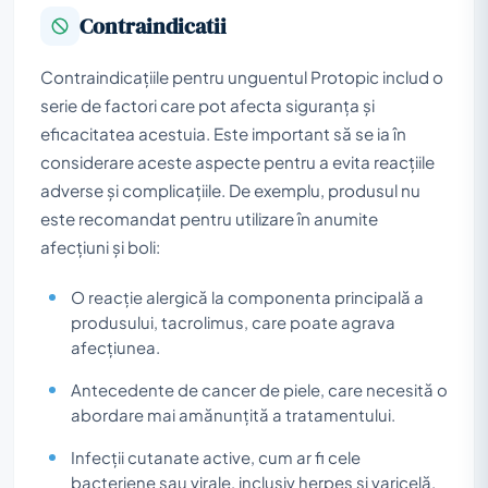
Contraindicatii
Contraindicațiile pentru unguentul Protopic includ o
serie de factori care pot afecta siguranța și
eficacitatea acestuia. Este important să se ia în
considerare aceste aspecte pentru a evita reacțiile
adverse și complicațiile. De exemplu, produsul nu
este recomandat pentru utilizare în anumite
afecțiuni și boli:
O reacție alergică la componenta principală a
produsului, tacrolimus, care poate agrava
afecțiunea.
Antecedente de cancer de piele, care necesită o
abordare mai amănunțită a tratamentului.
Infecții cutanate active, cum ar fi cele
bacteriene sau virale, inclusiv herpes și varicelă.