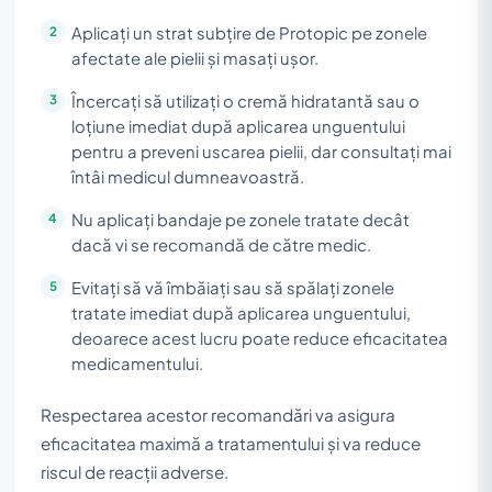
Aplicați un strat subțire de Protopic pe zonele
afectate ale pielii și masați ușor.
Încercați să utilizați o cremă hidratantă sau o
loțiune imediat după aplicarea unguentului
pentru a preveni uscarea pielii, dar consultați mai
întâi medicul dumneavoastră.
Nu aplicați bandaje pe zonele tratate decât
dacă vi se recomandă de către medic.
Evitați să vă îmbăiați sau să spălați zonele
tratate imediat după aplicarea unguentului,
deoarece acest lucru poate reduce eficacitatea
medicamentului.
Respectarea acestor recomandări va asigura
eficacitatea maximă a tratamentului și va reduce
riscul de reacții adverse.