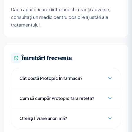
Dacă apar oricare dintre aceste reacții adverse,
consultați un medic pentru posibile ajustări ale
tratamentului.
Întrebări frecvente
Cât costã Protopic În farmacii?
Cum să cumpăr Protopic fara reteta?
Oferiți livrare anonimă?