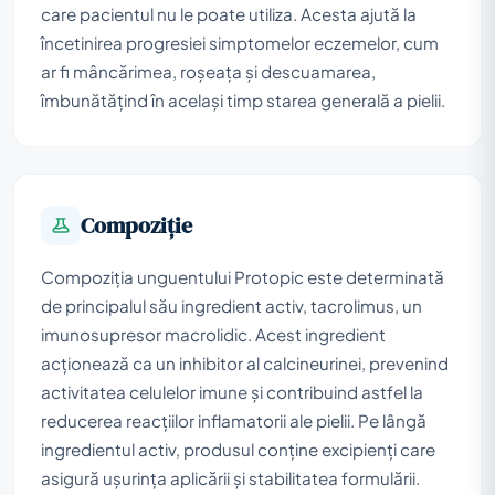
care pacientul nu le poate utiliza. Acesta ajută la
încetinirea progresiei simptomelor eczemelor, cum
ar fi mâncărimea, roșeața și descuamarea,
îmbunătățind în același timp starea generală a pielii.
Compoziţie
Compoziția unguentului Protopic este determinată
de principalul său ingredient activ, tacrolimus, un
imunosupresor macrolidic. Acest ingredient
acționează ca un inhibitor al calcineurinei, prevenind
activitatea celulelor imune și contribuind astfel la
reducerea reacțiilor inflamatorii ale pielii. Pe lângă
ingredientul activ, produsul conține excipienți care
asigură ușurința aplicării și stabilitatea formulării.