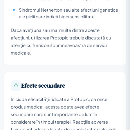
Sindromul Netherton sau alte afecțiuni genetice
ale pielii care indică hipersensibilitate.
Dacă aveți una sau mai multe dintre aceste
afecțiuni, utilizarea Protopic trebuie discutată cu
atenție cu furnizorul dumneavoastră de servicii
medicale.
Efecte secundare
În ciuda eficacității ridicate a Protopic, ca orice
produs medical, acesta poate avea efecte
secundare care sunt importante de luat în
considerare în timpul terapiei. Reacțiile adverse
tipice sunt adesea legate de zonele tratate ale pielii