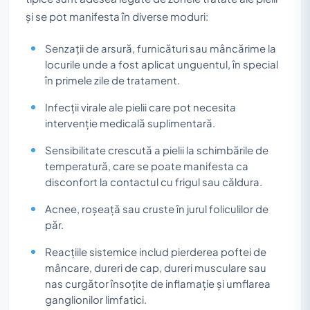
și se pot manifesta în diverse moduri:
Senzații de arsură, furnicături sau mâncărime la
locurile unde a fost aplicat unguentul, în special
în primele zile de tratament.
Infecții virale ale pielii care pot necesita
intervenție medicală suplimentară.
Sensibilitate crescută a pielii la schimbările de
temperatură, care se poate manifesta ca
disconfort la contactul cu frigul sau căldura.
Acnee, roșeață sau cruste în jurul foliculilor de
păr.
Reacțiile sistemice includ pierderea poftei de
mâncare, dureri de cap, dureri musculare sau
nas curgător însoțite de inflamație și umflarea
ganglionilor limfatici.