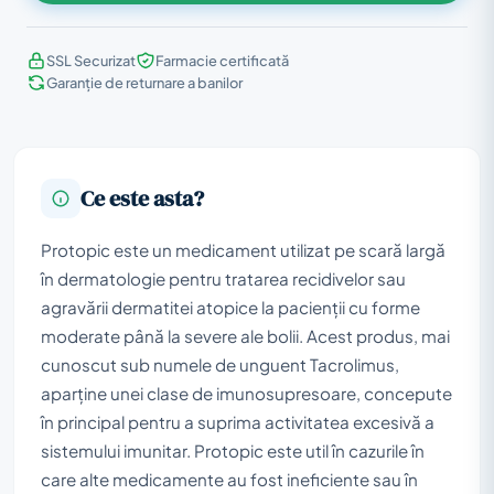
SSL Securizat
Farmacie certificată
Garanție de returnare a banilor
Ce este asta?
Protopic este un medicament utilizat pe scară largă
în dermatologie pentru tratarea recidivelor sau
agravării dermatitei atopice la pacienții cu forme
moderate până la severe ale bolii. Acest produs, mai
cunoscut sub numele de unguent Tacrolimus,
aparține unei clase de imunosupresoare, concepute
în principal pentru a suprima activitatea excesivă a
sistemului imunitar. Protopic este util în cazurile în
care alte medicamente au fost ineficiente sau în