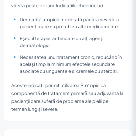
vârsta peste doi ani. Indicațiile cheie includ:
Dermatită atopică moderată până la severă la
pacienții care nu pot utiliza alte medicamente.
Eșecul terapiei anterioare cu alți agenți
dermatologici.
Necesitatea unui tratament cronic, reducând în
același timp la minimum efectele secundare
asociate cu unguentele și cremele cu steroizi.
Aceste indicații permit utilizarea Protopic ca
componentă de tratament primară sau adjuvantă la
pacienții care suferă de probleme ale pielii pe
termen lung și severe.