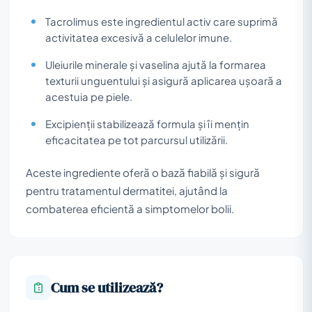
Tacrolimus este ingredientul activ care suprimă
activitatea excesivă a celulelor imune.
Uleiurile minerale și vaselina ajută la formarea
texturii unguentului și asigură aplicarea ușoară a
acestuia pe piele.
Excipienții stabilizează formula și îi mențin
eficacitatea pe tot parcursul utilizării.
Aceste ingrediente oferă o bază fiabilă și sigură
pentru tratamentul dermatitei, ajutând la
combaterea eficientă a simptomelor bolii.
Cum se utilizează?