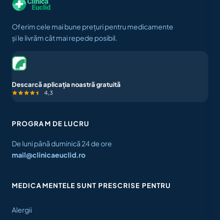
Oferim cele mai bune prețuri pentru medicamente
și le livrăm cât mai repede posibil.
Descarcă aplicația noastră gratuită
4,3
PROGRAM DE LUCRU
De luni până duminică 24 de ore
mail@clinicaeuclid.ro
MEDICAMENTELE SUNT PRESCRISE PENTRU
Alergii