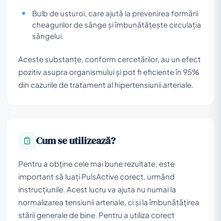
Bulb de usturoi, care ajută la prevenirea formării
cheagurilor de sânge și îmbunătățește circulația
sângelui.
Aceste substanțe, conform cercetărilor, au un efect
pozitiv asupra organismului și pot fi eficiente în 95%
din cazurile de tratament al hipertensiunii arteriale.
Cum se utilizează?
Pentru a obține cele mai bune rezultate, este
important să luați PulsActive corect, urmând
instrucțiunile. Acest lucru va ajuta nu numai la
normalizarea tensiunii arteriale, ci și la îmbunătățirea
stării generale de bine. Pentru a utiliza corect