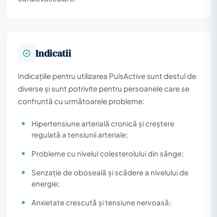
Indicatii
Indicațiile pentru utilizarea PulsActive sunt destul de
diverse și sunt potrivite pentru persoanele care se
confruntă cu următoarele probleme:
Hipertensiune arterială cronică și creștere
regulată a tensiunii arteriale;
Probleme cu nivelul colesterolului din sânge;
Senzație de oboseală și scădere a nivelului de
energie;
Anxietate crescută și tensiune nervoasă;