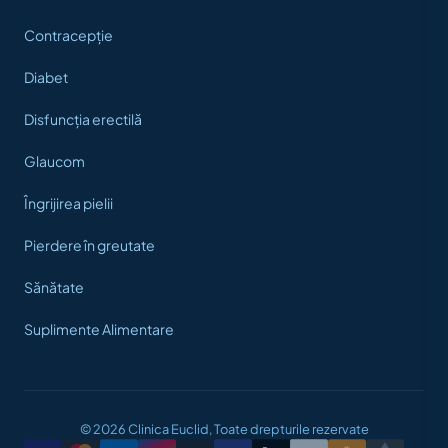
Contracepție
Diabet
Disfuncția erectilă
Glaucom
Îngrijirea pielii
Pierdere în greutate
Sănătate
Suplimente Alimentare
© 2026 Clinica Euclid, Toate drepturile rezervate