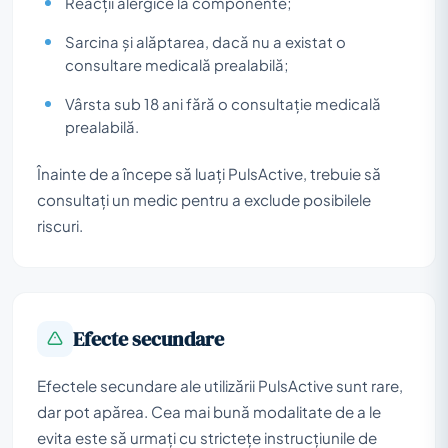
Reacții alergice la componente;
Sarcina și alăptarea, dacă nu a existat o
consultare medicală prealabilă;
Vârsta sub 18 ani fără o consultație medicală
prealabilă.
Înainte de a începe să luați PulsActive, trebuie să
consultați un medic pentru a exclude posibilele
riscuri.
Efecte secundare
Efectele secundare ale utilizării PulsActive sunt rare,
dar pot apărea. Cea mai bună modalitate de a le
evita este să urmați cu strictețe instrucțiunile de