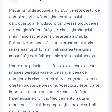
Mecanismul de acțiune al PulsActive este destul de
complex și vizează menținerea sistemului
cardiovascular. Produsul promovează producerea
de energie și îmbunătățește circulația sângelui,
menținând astfel o tensiune arterială stabilă.
PulsActive acționează asupra organismului prin
relaxarea mușchilor inimii, eliminarea tensiunii și
îmbunătățirea stării generale a sistemului nervos.
Unul dintre principalele efecte ale capsulelor este
întărirea pereților vaselor de sânge, ceea ce
contribuie la elasticitatea și rezistența acestora la
creșteri bruște de presiune. Acest lucru este foarte
important pentru persoanele care suferă de
hipertensiune cronică. Medicamentul ajută la
reducerea riscului de complicații asociate cu bolile
cardiovasculare.