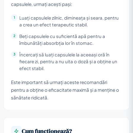
capsulele, urmați acești pași:
Luați capsulele zilnic, dimineața și seara, pentru
a crea un efect terapeutic stabil.
Beți capsulele cu suficientă apă pentru a
îmbunătăți absorbția lor în stomac.
Încercați să luați capsulele la aceeași oră în
fiecare zi, pentru a nu uita o doză și a obține un
efect stabil.
Este important să urmați aceste recomandări
pentru a obține o eficacitate maximă și a menține o
sănătate ridicată.
Cum funcționează?