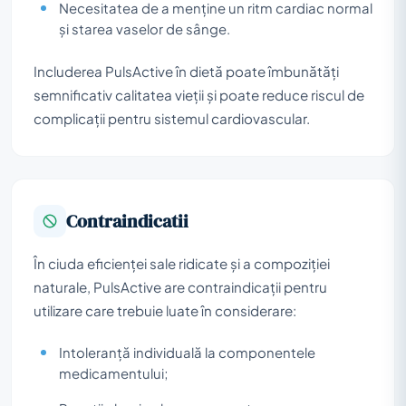
Necesitatea de a menține un ritm cardiac normal
și starea vaselor de sânge.
Includerea PulsActive în dietă poate îmbunătăți
semnificativ calitatea vieții și poate reduce riscul de
complicații pentru sistemul cardiovascular.
Contraindicatii
În ciuda eficienței sale ridicate și a compoziției
naturale, PulsActive are contraindicații pentru
utilizare care trebuie luate în considerare:
Intoleranță individuală la componentele
medicamentului;