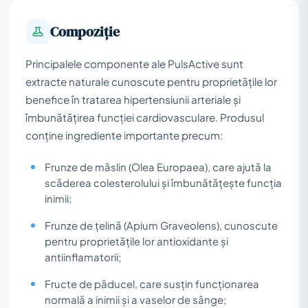
Compoziţie
Principalele componente ale PulsActive sunt
extracte naturale cunoscute pentru proprietățile lor
benefice în tratarea hipertensiunii arteriale și
îmbunătățirea funcției cardiovasculare. Produsul
conține ingrediente importante precum:
Frunze de măslin (Olea Europaea), care ajută la
scăderea colesterolului și îmbunătățește funcția
inimii;
Frunze de țelină (Apium Graveolens), cunoscute
pentru proprietățile lor antioxidante și
antiinflamatorii;
Fructe de păducel, care susțin funcționarea
normală a inimii și a vaselor de sânge;