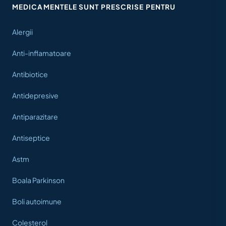
MEDICAMENTELE SUNT PRESCRISE PENTRU
Alergii
Anti-inflamatoare
Antibiotice
Antidepresive
Antiparazitare
Antiseptice
Astm
Boala Parkinson
Boli autoimune
Colesterol