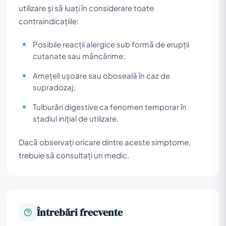
utilizare și să luați în considerare toate
contraindicațiile:
Posibile reacții alergice sub formă de erupții
cutanate sau mâncărime;
Amețeli ușoare sau oboseală în caz de
supradozaj;
Tulburări digestive ca fenomen temporar în
stadiul inițial de utilizare.
Dacă observați oricare dintre aceste simptome,
trebuie să consultați un medic.
Întrebări frecvente