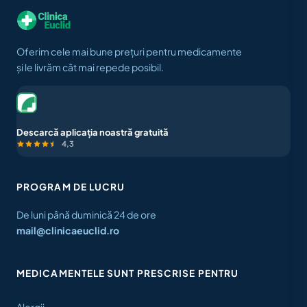
Oferim cele mai bune prețuri pentru medicamente
și le livrăm cât mai repede posibil.
Descarcă aplicația noastră gratuită
4,3
PROGRAM DE LUCRU
De luni până duminică 24 de ore
mail@clinicaeuclid.ro
MEDICAMENTELE SUNT PRESCRISE PENTRU