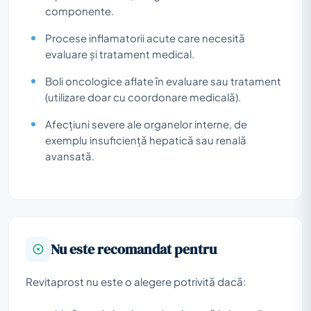
componente.
Procese inflamatorii acute care necesită
evaluare și tratament medical.
Boli oncologice aflate în evaluare sau tratament
(utilizare doar cu coordonare medicală).
Afecțiuni severe ale organelor interne, de
exemplu insuficiență hepatică sau renală
avansată.
Nu este recomandat pentru
Revitaprost nu este o alegere potrivită dacă: