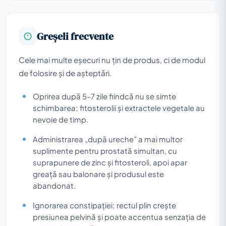
Greșeli frecvente
Cele mai multe eșecuri nu țin de produs, ci de modul
de folosire și de așteptări.
Oprirea după 5–7 zile fiindcă nu se simte
schimbarea; fitosterolii și extractele vegetale au
nevoie de timp.
Administrarea „după ureche” a mai multor
suplimente pentru prostată simultan, cu
suprapunere de zinc și fitosteroli, apoi apar
greață sau balonare și produsul este
abandonat.
Ignorarea constipației; rectul plin crește
presiunea pelvină și poate accentua senzația de