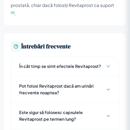
prostată, chiar dacă folosiți Revitaprost ca suport
[5]
.
Întrebări frecvente
În cât timp se simt efectele Revitaprost?
Pot folosi Revitaprost dacă am urinări
frecvente noaptea?
Este sigur să folosesc capsulele
Revitaprost pe termen lung?