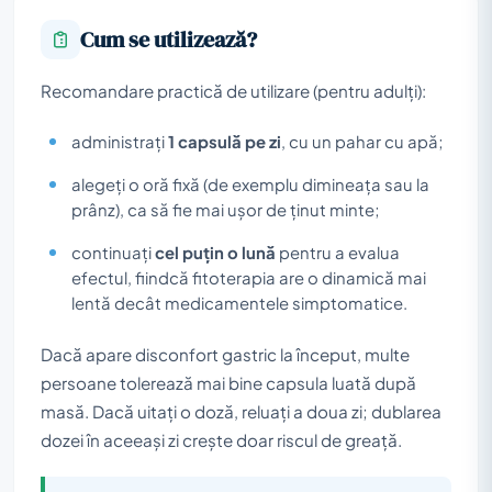
Cum se utilizează?
Recomandare practică de utilizare (pentru adulți):
administrați
1 capsulă pe zi
, cu un pahar cu apă;
alegeți o oră fixă (de exemplu dimineața sau la
prânz), ca să fie mai ușor de ținut minte;
continuați
cel puțin o lună
pentru a evalua
efectul, fiindcă fitoterapia are o dinamică mai
lentă decât medicamentele simptomatice.
Dacă apare disconfort gastric la început, multe
persoane tolerează mai bine capsula luată după
masă. Dacă uitați o doză, reluați a doua zi; dublarea
dozei în aceeași zi crește doar riscul de greață.