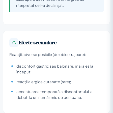
interpretat ce l-a declanșat.
Efecte secundare
Reacții adverse posibile (de obicei ușoare):
disconfort gastric sau balonare, mai ales la
început;
reacții alergice cutanate (rare);
accentuarea temporară a disconfortului la
debut, la un număr mic de persoane.