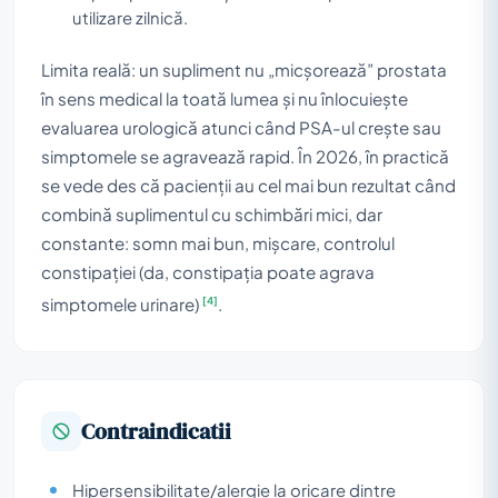
utilizare zilnică.
Limita reală: un supliment nu „micșorează” prostata
în sens medical la toată lumea și nu înlocuiește
evaluarea urologică atunci când PSA-ul crește sau
simptomele se agravează rapid. În 2026, în practică
se vede des că pacienții au cel mai bun rezultat când
combină suplimentul cu schimbări mici, dar
constante: somn mai bun, mișcare, controlul
constipației (da, constipația poate agrava
[4]
simptomele urinare)
.
Contraindicatii
Hipersensibilitate/alergie la oricare dintre