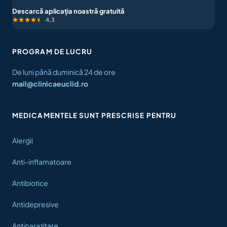
Descarcă aplicația noastră gratuită
4,3
PROGRAM DE LUCRU
De luni până duminică 24 de ore
mail@clinicaeuclid.ro
MEDICAMENTELE SUNT PRESCRISE PENTRU
Alergii
Anti-inflamatoare
Antibiotice
Antidepresive
Antiparazitare