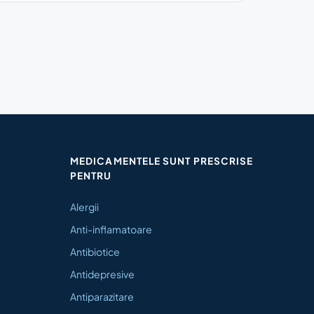
MEDICAMENTELE SUNT PRESCRISE
PENTRU
Alergii
Anti-inflamatoare
Antibiotice
Antidepresive
Antiparazitare