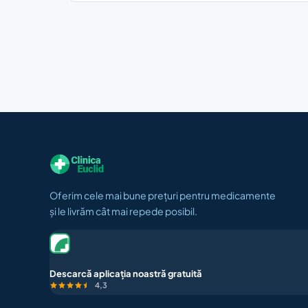
Oferim cele mai bune prețuri pentru medicamente
și le livrăm cât mai repede posibil.
Descarcă aplicația noastră gratuită
4,3