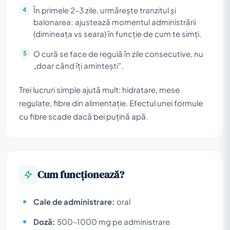
În primele 2–3 zile, urmărește tranzitul și
balonarea; ajustează momentul administrării
(dimineața vs seara) în funcție de cum te simți.
O cură se face de regulă în zile consecutive, nu
„doar când îți amintești”.
Trei lucruri simple ajută mult: hidratare, mese
regulate, fibre din alimentație. Efectul unei formule
cu fibre scade dacă bei puțină apă.
Cum funcționează?
Cale de administrare:
oral
Doză:
500–1000 mg pe administrare