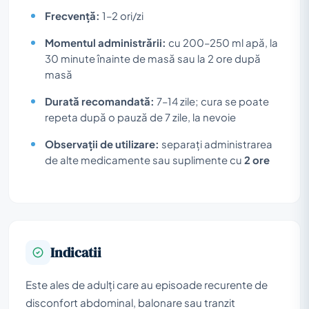
Frecvență:
1–2 ori/zi
Momentul administrării:
cu 200–250 ml apă, la
30 minute înainte de masă sau la 2 ore după
masă
Durată recomandată:
7–14 zile; cura se poate
repeta după o pauză de 7 zile, la nevoie
Observații de utilizare:
separați administrarea
de alte medicamente sau suplimente cu
2 ore
Indicatii
Este ales de adulți care au episoade recurente de
disconfort abdominal, balonare sau tranzit