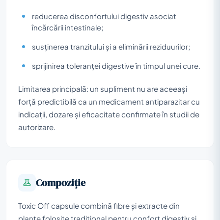
reducerea disconfortului digestiv asociat
încărcării intestinale;
susținerea tranzitului și a eliminării reziduurilor;
sprijinirea toleranței digestive în timpul unei cure.
Limitarea principală: un supliment nu are aceeași
forță predictibilă ca un medicament antiparazitar cu
indicații, dozare și eficacitate confirmate în studii de
autorizare.
Compoziţie
Toxic Off capsule combină fibre și extracte din
plante folosite tradițional pentru confort digestiv și