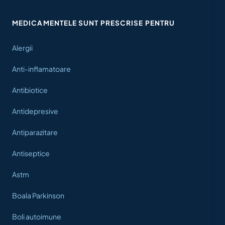
MEDICAMENTELE SUNT PRESCRISE PENTRU
Alergii
Anti-inflamatoare
Antibiotice
Antidepresive
Antiparazitare
Antiseptice
Astm
Boala Parkinson
Boli autoimune