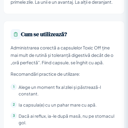
primele zile. La unii e un avantaj. La alții e deranjant.
Cum se utilizează?
Administrarea corectă a capsulelor Toxic Off ține
mai mult de rutină și toleranță digestivă decât de o
„oră perfectă”. Fiind capsule, se înghit cu apă.
Recomandări practice de utilizare:
Alege un moment fix al zilei și păstrează-l
constant.
Ia capsula(e) cu un pahar mare cu apă.
Dacă ai reflux, ia-le după masă, nu pe stomacul
gol.