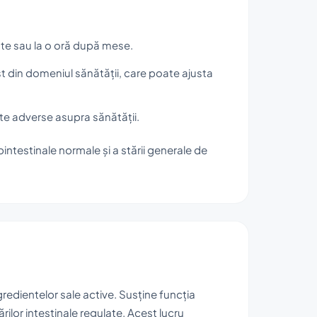
inte sau la o oră după mese.
st din domeniul sănătății, care poate ajusta
te adverse asupra sănătății.
ointestinale normale și a stării generale de
redientelor sale active. Susține funcția
ilor intestinale regulate. Acest lucru