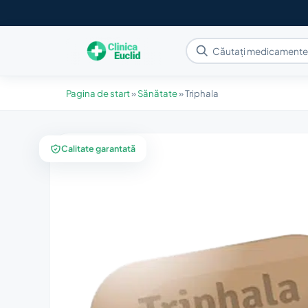
Pagina de start
»
Sănătate
»
Triphala
Calitate garantată