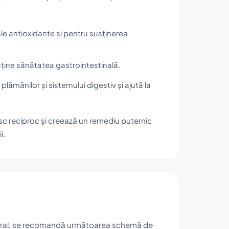
ale antioxidante și pentru susținerea
sține sănătatea gastrointestinală.
 plămânilor și sistemului digestiv și ajută la
c reciproc și creează un remediu puternic
i.
general, se recomandă următoarea schemă de