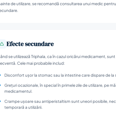
nainte de utilizare, se recomandă consultarea unui medic pentru a
ecundare.
Efecte secundare
ând se utilizează Triphala, ca în cazul oricărui medicament, sunt 
recventă. Cele mai probabile includ:
Disconfort ușor la stomac sau la intestine care dispare de la
Grețuri ocazionale, în special în primele zile de utilizare, pe
medicamentul.
Crampe ușoare sau antiperistaltism sunt uneori posibile, nec
temporară a utilizării.