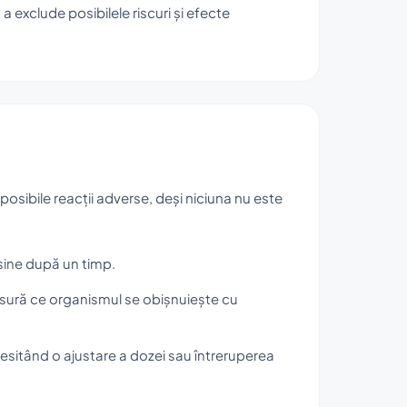
 exclude posibilele riscuri și efecte
posibile reacții adverse, deși niciuna nu este
 sine după un timp.
 măsură ce organismul se obișnuiește cu
esitând o ajustare a dozei sau întreruperea