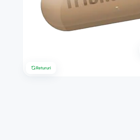
Retururi