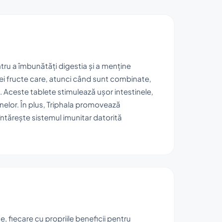
ntru a îmbunătăți digestia și a menține
ei fructe care, atunci când sunt combinate,
. Aceste tablete stimulează ușor intestinele,
inelor. În plus, Triphala promovează
întărește sistemul imunitar datorită
e, fiecare cu propriile beneficii pentru