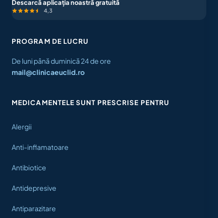
Descarcă aplicația noastră gratuită
4,3
PROGRAM DE LUCRU
De luni până duminică 24 de ore
mail@clinicaeuclid.ro
MEDICAMENTELE SUNT PRESCRISE PENTRU
Alergii
Anti-inflamatoare
Antibiotice
Antidepresive
Antiparazitare