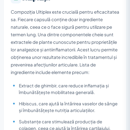
Compoziția Ultiplex este crucială pentru eficacitatea
sa. Fiecare capsulă conține doar ingrediente
naturale, ceea ce o face sigură pentru utilizare pe
termen lung. Una dintre componentele cheie sunt
extractele de plante cunoscute pentru proprietățile
lor analgezice și antiinflamatorii. Acest lucru permite
obținerea unor rezultate incredibile în tratamentul și
prevenirea afecțiunilor articulare. Lista de
ingrediente include elemente precum:
Extract de ghimbir, care reduce inflamația și
îmbunătățește mobilitatea generală.
Hibiscus, care ajută la întărirea vaselor de sânge
și îmbunătățește nutriția articulațiilor.
Substanțe care stimulează producția de
colagen, ceea ce ajută la întărirea cartilajului,