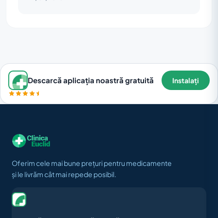
Descarcă aplicația noastră gratuită
Instalați
Oferim cele mai bune prețuri pentru medicamente
și le livrăm cât mai repede posibil.