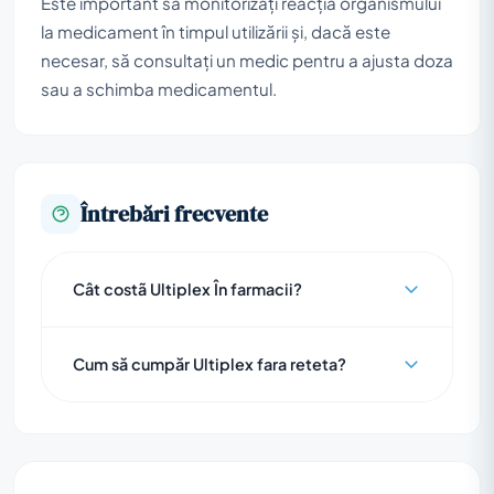
Este important să monitorizați reacția organismului
la medicament în timpul utilizării și, dacă este
necesar, să consultați un medic pentru a ajusta doza
sau a schimba medicamentul.
Întrebări frecvente
Cât costã Ultiplex În farmacii?
Cum să cumpăr Ultiplex fara reteta?