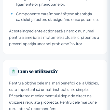
ligamentelor și tendoanelor.
Componente care îmbunătățesc absorbția
calciului și fosforului, asigurând oase puternice.
Aceste ingrediente acționează sinergic nu numai
pentru a ameliora simptomele actuale, ci și pentru a
preveni apariția unor noi probleme în viitor.
Cum se utilizează?
Pentru a obține cele mai mari beneficii de la Ultiplex,
este important să urmați instrucțiunile simple.
Eficacitatea medicamentului depinde direct de
utilizarea regulată și corectă. Pentru cele mai bune
rezultate, vă recomandăm: