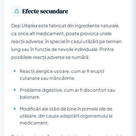
Efecte secundare
Deși Ultiplex este fabricat din ingrediente naturale,
ca orice alt medicament, poate provoca unele
reacții adverse, în special în cazul utilizării pe termen
lung sau în funcție de nevoile individuale. Printre
posibilele reacții adverse se numără:
Reacții alergice ușoare, cum ar fi erupții
cutanate sau mâncărime.
Probleme digestive, cum ar fi disconfort sau
balonare.
Modificări ale stării de bine în primele zile de
utilizare, din cauza adaptării organismului la
medicament.