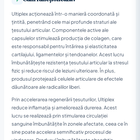
Ultiplex acționează într-o manieră coordonată și
țintită, penetrând cele mai profunde straturi ale
țesutului articular. Componentele active ale
capsulelor stimulează producția de colagen, care
este responsabil pentru întărirea și elasticitatea
cartilajului, ligamentelor și tendoanelor. Acest lucru
îmbunătățește rezistența țesutului articular la stresul
fizic și reduce riscul de leziuni ulterioare. În plus,
produsul protejează celulele articulare de efectele
dăunătoare ale radicalilor liberi.
Prin accelerarea regenerării țesuturilor, Ultiplex
reduce inflamația și ameliorează durerea. Acest
lucru se realizează prin stimularea circulației
sanguine îmbunătățite în zonele afectate, ceea ce în
sine poate accelera semnificativ procesul de
vindecare. Produsul îmbunătățește absorbția