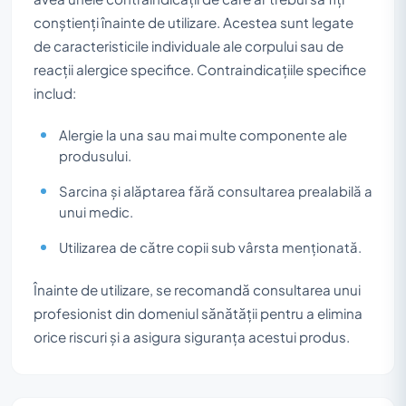
conștienți înainte de utilizare. Acestea sunt legate
de caracteristicile individuale ale corpului sau de
reacții alergice specifice. Contraindicațiile specifice
includ:
Alergie la una sau mai multe componente ale
produsului.
Sarcina și alăptarea fără consultarea prealabilă a
unui medic.
Utilizarea de către copii sub vârsta menționată.
Înainte de utilizare, se recomandă consultarea unui
profesionist din domeniul sănătății pentru a elimina
orice riscuri și a asigura siguranța acestui produs.