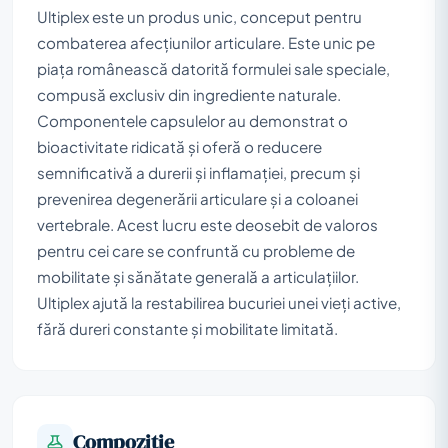
Ultiplex este un produs unic, conceput pentru
combaterea afecțiunilor articulare. Este unic pe
piața românească datorită formulei sale speciale,
compusă exclusiv din ingrediente naturale.
Componentele capsulelor au demonstrat o
bioactivitate ridicată și oferă o reducere
semnificativă a durerii și inflamației, precum și
prevenirea degenerării articulare și a coloanei
vertebrale. Acest lucru este deosebit de valoros
pentru cei care se confruntă cu probleme de
mobilitate și sănătate generală a articulațiilor.
Ultiplex ajută la restabilirea bucuriei unei vieți active,
fără dureri constante și mobilitate limitată.
Compoziţie