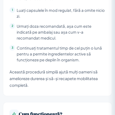
Luați capsulele în mod regulat, fără a omite nicio
zi.
Urmați doza recomandată, așa cum este
indicată pe ambalaj sau așa cum v-a
recomandat medicul.
Continuați tratamentul timp de cel puțin o lună
pentru a permite ingredientelor active să
funcționeze pe deplin în organism.
Această procedură simplă ajută mulți oameni să
amelioreze durerea și să-și recapete mobilitatea
completă.
Cum funcționează?