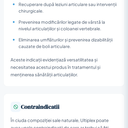
Recuperare după leziuni articulare sau intervenții
chirurgicale.
Prevenirea modificărilor legate de vârstă la
nivelul articulațiilor și coloanei vertebrale.
Eliminarea umflăturilor și prevenirea dizabilității
cauzate de boli articulare.
Aceste indicații evidențiază versatilitatea și
necesitatea acestui produs în tratamentul și
menținerea sănătății articulațiilor.
Contraindicatii
În ciuda compoziției sale naturale, Ultiplex poate
avea unele contraindicații de care ar trebui să fiți