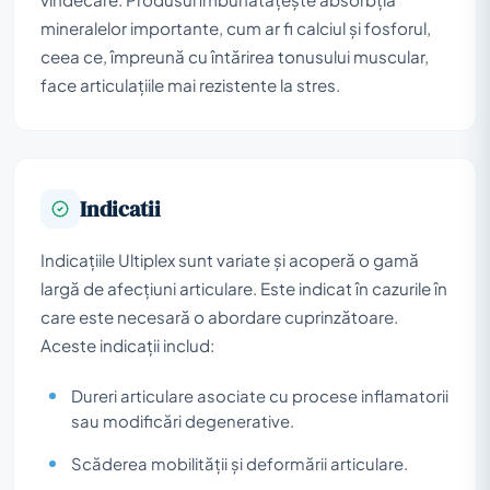
mineralelor importante, cum ar fi calciul și fosforul,
ceea ce, împreună cu întărirea tonusului muscular,
face articulațiile mai rezistente la stres.
Indicatii
Indicațiile Ultiplex sunt variate și acoperă o gamă
largă de afecțiuni articulare. Este indicat în cazurile în
care este necesară o abordare cuprinzătoare.
Aceste indicații includ:
Dureri articulare asociate cu procese inflamatorii
sau modificări degenerative.
Scăderea mobilității și deformării articulare.