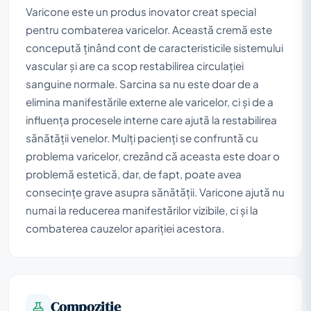
Varicone este un produs inovator creat special
pentru combaterea varicelor. Această cremă este
concepută ținând cont de caracteristicile sistemului
vascular și are ca scop restabilirea circulației
sanguine normale. Sarcina sa nu este doar de a
elimina manifestările externe ale varicelor, ci și de a
influența procesele interne care ajută la restabilirea
sănătății venelor. Mulți pacienți se confruntă cu
problema varicelor, crezând că aceasta este doar o
problemă estetică, dar, de fapt, poate avea
consecințe grave asupra sănătății. Varicone ajută nu
numai la reducerea manifestărilor vizibile, ci și la
combaterea cauzelor apariției acestora.
Compoziţie