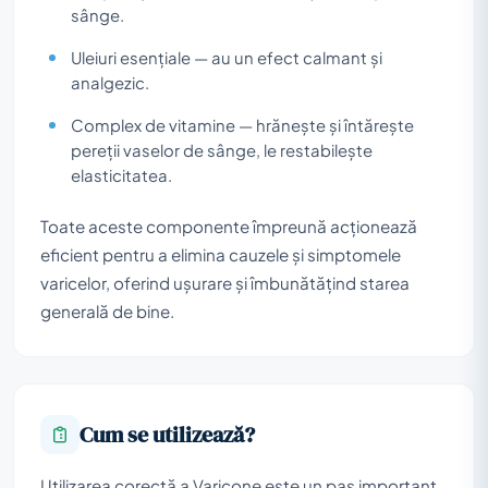
sânge.
Uleiuri esențiale — au un efect calmant și
analgezic.
Complex de vitamine — hrănește și întărește
pereții vaselor de sânge, le restabilește
elasticitatea.
Toate aceste componente împreună acționează
eficient pentru a elimina cauzele și simptomele
varicelor, oferind ușurare și îmbunătățind starea
generală de bine.
Cum se utilizează?
Utilizarea corectă a Varicone este un pas important