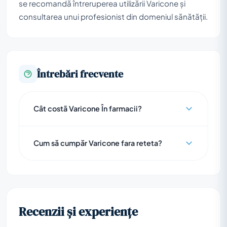
se recomandă întreruperea utilizării Varicone și
consultarea unui profesionist din domeniul sănătății.
Întrebări frecvente
Cât costã Varicone În farmacii?
Cum să cumpăr Varicone fara reteta?
Recenzii și experiențe