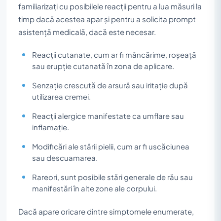
familiarizați cu posibilele reacții pentru a lua măsuri la
timp dacă acestea apar și pentru a solicita prompt
asistență medicală, dacă este necesar.
Reacții cutanate, cum ar fi mâncărime, roșeață
sau erupție cutanată în zona de aplicare.
Senzație crescută de arsură sau iritație după
utilizarea cremei.
Reacții alergice manifestate ca umflare sau
inflamație.
Modificări ale stării pielii, cum ar fi uscăciunea
sau descuamarea.
Rareori, sunt posibile stări generale de rău sau
manifestări în alte zone ale corpului.
Dacă apare oricare dintre simptomele enumerate,