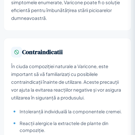
simptomele enumerate, Varicone poate fi o soluție
eficientă pentru îmbunătățirea stării picioarelor
dumneavoastră.
Contraindicatii
În ciuda compoziției naturale a Varicone, este
important să vă familiarizați cu posibilele
contraindicații înainte de utilizare. Aceste precauții
vor ajuta la evitarea reacțiilor negative și vor asigura
utilizarea în siguranță a produsului.
Intoleranță individuală la componentele cremei.
Reacții alergice la extractele de plante din
compoziție.