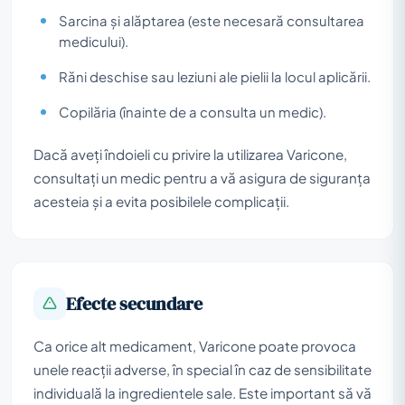
Sarcina și alăptarea (este necesară consultarea
medicului).
Răni deschise sau leziuni ale pielii la locul aplicării.
Copilăria (înainte de a consulta un medic).
Dacă aveți îndoieli cu privire la utilizarea Varicone,
consultați un medic pentru a vă asigura de siguranța
acesteia și a evita posibilele complicații.
Efecte secundare
Ca orice alt medicament, Varicone poate provoca
unele reacții adverse, în special în caz de sensibilitate
individuală la ingredientele sale. Este important să vă