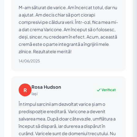
M-am săturat de varice. Am încercat totul, dar nu
a ajutat. Am decis chiar să port ciorapi
compresivi pe căldura verii. Într-o zi, fiica mea mi-
a dat crema Varicone. Am început să o folosesc,
deși, sincer, nu credeam în efect. Acum, această
cremă este o parte integrantă a îngrijirii mele
zilnice. Rezultatele merită!
14/06/2025
Rosa Hudson
R
Verificat
Iași
În timpul sarcinii am dezvoltat varice și am o
predispoziție ereditară. Varicone a devenit
salvarea mea. După doar câteva zile, umflătura a
început să dispară, iar durerea a dispărut în
curând. Varicele sunt de domeniul trecutului. Nu