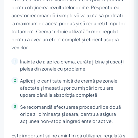
pentru obținerea rezultatelor dorite. Respectarea
acestor recomandări simple vă va ajuta să profitați
la maximum de acest produs și să reduceți timpul de
tratament. Crema trebuie utilizată în mod regulat
pentru a avea un efect complet și eficient asupra
venelor.
Înainte de a aplica crema, curățați bine și uscați
pielea din zonele cu probleme.
Aplicați o cantitate mică de cremă pe zonele
afectate și masați ușor cu mișcări circulare
ușoare până la absorbția completă.
Se recomandă efectuarea procedurii de două
ori pe zi: dimineața și seara, pentru a asigura
acțiunea non-stop a ingredientelor active.
Este important să ne amintim că utilizarea regulată și