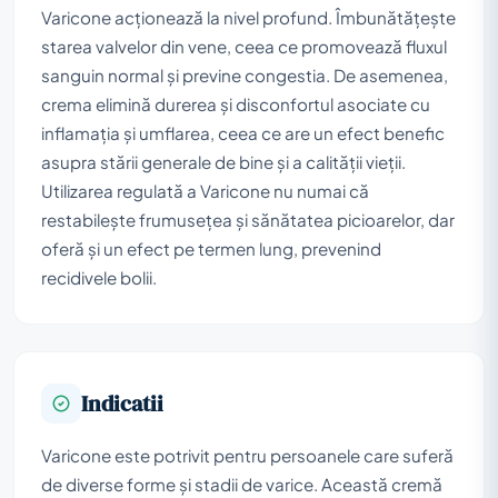
Varicone acționează la nivel profund. Îmbunătățește
starea valvelor din vene, ceea ce promovează fluxul
sanguin normal și previne congestia. De asemenea,
crema elimină durerea și disconfortul asociate cu
inflamația și umflarea, ceea ce are un efect benefic
asupra stării generale de bine și a calității vieții.
Utilizarea regulată a Varicone nu numai că
restabilește frumusețea și sănătatea picioarelor, dar
oferă și un efect pe termen lung, prevenind
recidivele bolii.
Indicatii
Varicone este potrivit pentru persoanele care suferă
de diverse forme și stadii de varice. Această cremă