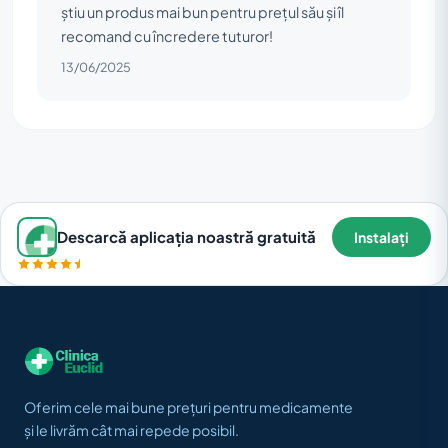
știu un produs mai bun pentru prețul său și îl
recomand cu încredere tuturor!
13/06/2025
Descarcă aplicația noastră gratuită
Instalați
Oferim cele mai bune prețuri pentru medicamente
și le livrăm cât mai repede posibil.