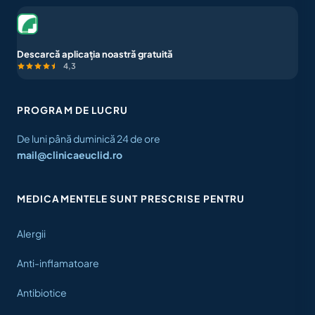
Descarcă aplicația noastră gratuită
4,3
PROGRAM DE LUCRU
De luni până duminică 24 de ore
mail@clinicaeuclid.ro
MEDICAMENTELE SUNT PRESCRISE PENTRU
Alergii
Anti-inflamatoare
Antibiotice