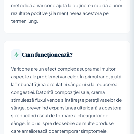
metodică a Varicone ajută la obținerea rapidă a unor
rezultate pozitive și la menținerea acestora pe
termen lung.
Cum funcționează?
Varicone are un efect complex asupra mai multor
aspecte ale problemei varicelor. În primul rând, ajută
la îmbunătățirea circulației sângelui și la reducerea
congestiei. Datorită compoziției sale, crema
stimulează fluxul venos și întărește pereții vaselor de
sânge, prevenind expansiunea ulterioară a acestora
și reducând riscul de formare a cheagurilor de
sânge. În plus, spre deosebire de multe produse
care ameliorează doar temporar simptomele,