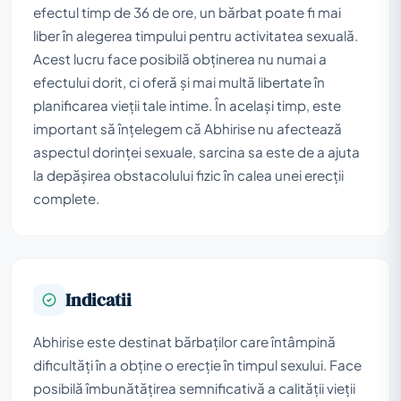
efectul timp de 36 de ore, un bărbat poate fi mai
liber în alegerea timpului pentru activitatea sexuală.
Acest lucru face posibilă obținerea nu numai a
efectului dorit, ci oferă și mai multă libertate în
planificarea vieții tale intime. În același timp, este
important să înțelegem că Abhirise nu afectează
aspectul dorinței sexuale, sarcina sa este de a ajuta
la depășirea obstacolului fizic în calea unei erecții
complete.
Indicatii
Abhirise este destinat bărbaților care întâmpină
dificultăți în a obține o erecție în timpul sexului. Face
posibilă îmbunătățirea semnificativă a calității vieții