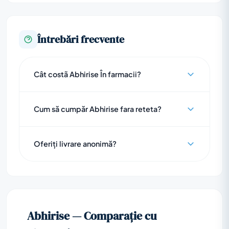
Întrebări frecvente
Cât costã Abhirise În farmacii?
Cum să cumpăr Abhirise fara reteta?
Oferiți livrare anonimă?
Abhirise — Comparație cu