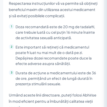
Respectarea instrucțiunilor vă va permite să obțineți
beneficiul maxim din utilizarea acestui medicament
și să evitați posibilele complicații.
Doza recomandată este de 20 mg de tadalafil,
care trebuie luată cu cel puțin 16 minute înainte
de activitatea sexuală anticipată.
Este important să rețineți că medicamentul
poate fi luat nu mai mult de o dată pe zi.
Depășirea dozei recomandate poate duce la
efecte adverse asupra sănătății.
Durata de acțiune a medicamentului este de 36
de ore, permițând un efect de lungă durată în
prezența stimulării sexuale.
Urmând aceste linii directoare, puteți folosi Abhirise
în mod eficient pentru a îmbunătăți calitatea vieții