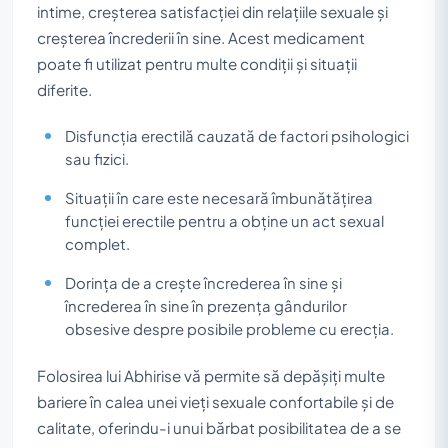
intime, creșterea satisfacției din relațiile sexuale și
creșterea încrederii în sine. Acest medicament
poate fi utilizat pentru multe condiții și situații
diferite.
Disfuncția erectilă cauzată de factori psihologici
sau fizici.
Situații în care este necesară îmbunătățirea
funcției erectile pentru a obține un act sexual
complet.
Dorința de a crește încrederea în sine și
încrederea în sine în prezența gândurilor
obsesive despre posibile probleme cu erecția.
Folosirea lui Abhirise vă permite să depășiți multe
bariere în calea unei vieți sexuale confortabile și de
calitate, oferindu-i unui bărbat posibilitatea de a se