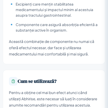
Excipienți care mențin stabilitatea
medicamentului și impactul minim al acestuia
asupra tractului gastrointestinal.
Componente care asigură absorbția eficientă a
substanței active în organism.
Această combinație de componente nu numai că
oferă efectul necesar, dar face și utilizarea
medicamentului mai confortabilă și mai sigură.
Cum se utilizează?
Pentru a obține cel mai bun efect atunci când
utilizați Abhirise, este necesar să luați în considerare
anumite recomandări pentru utilizarea acestuia.