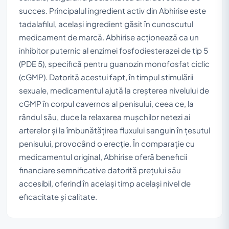
succes. Principalul ingredient activ din Abhirise este
tadalafilul, același ingredient găsit în cunoscutul
medicament de marcă. Abhirise acționează ca un
inhibitor puternic al enzimei fosfodiesterazei de tip 5
(PDE 5), specifică pentru guanozin monofosfat ciclic
(cGMP). Datorită acestui fapt, în timpul stimulării
sexuale, medicamentul ajută la creșterea nivelului de
cGMP în corpul cavernos al penisului, ceea ce, la
rândul său, duce la relaxarea mușchilor netezi ai
arterelor și la îmbunătățirea fluxului sanguin în țesutul
penisului, provocând o erecție. În comparație cu
medicamentul original, Abhirise oferă beneficii
financiare semnificative datorită prețului său
accesibil, oferind în același timp același nivel de
eficacitate și calitate.