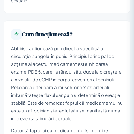
sexuale.
Cum funcționează?
Abhirise acționează prin direcția specifică a
circulației sângelui în penis. Principiul principal de
acțiune al acestui medicament este inhibarea
enzimei PDE 5, care, la rândul său, duce la o creștere
a nivelului de cGMP în corpul cavernos al penisului.
Relaxarea ulterioară a mușchilor netezi arteriali
îmbunătățește fluxul sanguin și determină o erecție
stabilă. Este de remarcat faptul că medicamentul nu
este un afrodisiac și efectul său se manifestă numai
în prezența stimulării sexuale.
Datorită faptului că medicamentul își menține