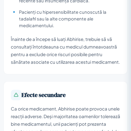
recente sau insuficiență cardiacă.
Pacienți cu hipersensibilitate cunoscută la
tadalafil sau la alte componente ale
medicamentului.
Înainte de a începe să luați Abhirise, trebuie să vă
consultați întotdeauna cu medicul dumneavoastră
pentru a exclude orice riscuri posibile pentru
sănătate asociate cu utilizarea acestui medicament.
Efecte secundare
Ca orice medicament, Abhirise poate provoca unele
reacții adverse. Deși majoritatea oamenilor tolerează
bine medicamentul, unii pacienți pot prezenta