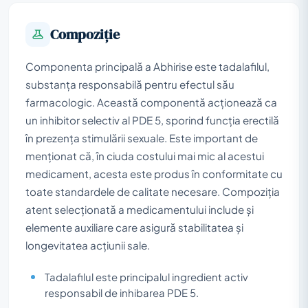
Compoziţie
Componenta principală a Abhirise este tadalafilul,
substanța responsabilă pentru efectul său
farmacologic. Această componentă acționează ca
un inhibitor selectiv al PDE 5, sporind funcția erectilă
în prezența stimulării sexuale. Este important de
menționat că, în ciuda costului mai mic al acestui
medicament, acesta este produs în conformitate cu
toate standardele de calitate necesare. Compoziția
atent selecționată a medicamentului include și
elemente auxiliare care asigură stabilitatea și
longevitatea acțiunii sale.
Tadalafilul este principalul ingredient activ
responsabil de inhibarea PDE 5.