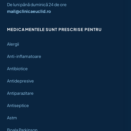
De luni până duminică 24 de ore
mail@clinicaeuclid.ro
MEDICAMENTELE SUNT PRESCRISE PENTRU
Alergii
Anti-inflamatoare
Antibiotice
Antidepresive
Antiparazitare
Antiseptice
Astm
Boala Parkinson