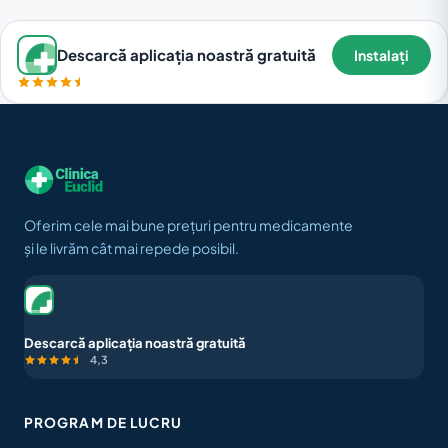
Descarcă aplicația noastră gratuită
Instalați
Oferim cele mai bune prețuri pentru medicamente
și le livrăm cât mai repede posibil.
Descarcă aplicația noastră gratuită
4,3
PROGRAM DE LUCRU