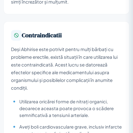
simți încrezător și mulțumit.
Contraindicatii
Deși Abhirise este potrivit pentru mulți bărbați cu
probleme erectile, există situații în care utilizarea lui
este contraindicată. Acest lucru se datorează
efectelor specifice ale medicamentului asupra
organismului și posibilelor complicații în anumite
condiții.
Utilizarea oricărei forme de nitrați organici,
deoarece aceasta poate provoca o scădere
semnificativă a tensiunii arteriale.
Aveți boli cardiovasculare grave, inclusiv infarcte