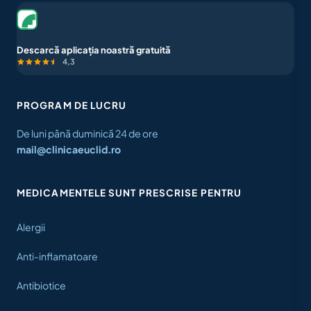
Descarcă aplicația noastră gratuită
4,3
PROGRAM DE LUCRU
De luni până duminică 24 de ore
mail@clinicaeuclid.ro
MEDICAMENTELE SUNT PRESCRISE PENTRU
Alergii
Anti-inflamatoare
Antibiotice