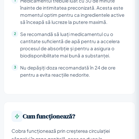
Medicamentul trebuie luat cu 30 de minute
înainte de intimitatea preconizată. Acesta este
momentul optim pentru ca ingredientele active
să înceapă să lucreze la putere maximă.
Se recomandă să luați medicamentul cu o
cantitate suficientă de apă pentru a accelera
procesul de absorbție și pentru a asigura o
biodisponibilitate mai bună a substanței.
Nu depășiți doza recomandată în 24 de ore
pentru a evita reacțiile nedorite.
Cum funcționează?
Cobra funcționează prin creșterea circulației
sângelui în zona genitală, ceea ce duce la