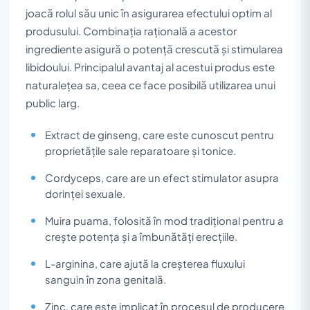
joacă rolul său unic în asigurarea efectului optim al
produsului. Combinația rațională a acestor
ingrediente asigură o potență crescută și stimularea
libidoului. Principalul avantaj al acestui produs este
naturalețea sa, ceea ce face posibilă utilizarea unui
public larg.
Extract de ginseng, care este cunoscut pentru
proprietățile sale reparatoare și tonice.
Cordyceps, care are un efect stimulator asupra
dorinței sexuale.
Muira puama, folosită în mod tradițional pentru a
crește potența și a îmbunătăți erecțiile.
L-arginina, care ajută la creșterea fluxului
sanguin în zona genitală.
Zinc, care este implicat în procesul de producere