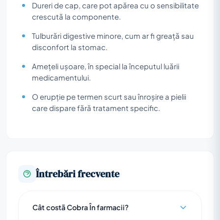
Dureri de cap, care pot apărea cu o sensibilitate
crescută la componente.
Tulburări digestive minore, cum ar fi greață sau
disconfort la stomac.
Amețeli ușoare, în special la începutul luării
medicamentului.
O erupție pe termen scurt sau înroșire a pielii
care dispare fără tratament specific.
Întrebări frecvente
Cât costã Cobra În farmacii?