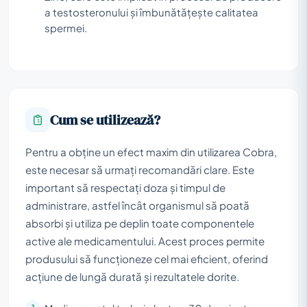
a testosteronului și îmbunătățește calitatea
spermei.
Cum se utilizează?
Pentru a obține un efect maxim din utilizarea Cobra,
este necesar să urmați recomandări clare. Este
important să respectați doza și timpul de
administrare, astfel încât organismul să poată
absorbi și utiliza pe deplin toate componentele
active ale medicamentului. Acest proces permite
produsului să funcționeze cel mai eficient, oferind
acțiune de lungă durată și rezultatele dorite.