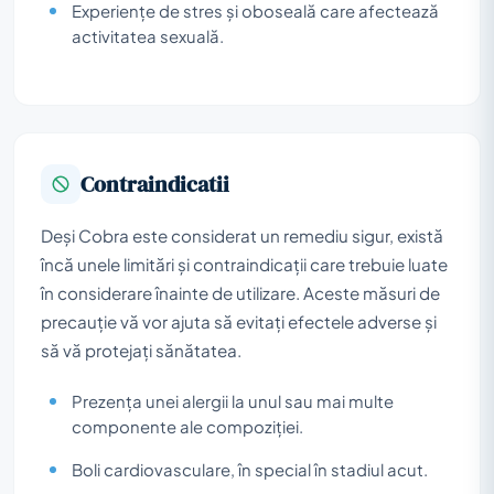
Experiențe de stres și oboseală care afectează
activitatea sexuală.
Contraindicatii
Deși Cobra este considerat un remediu sigur, există
încă unele limitări și contraindicații care trebuie luate
în considerare înainte de utilizare. Aceste măsuri de
precauție vă vor ajuta să evitați efectele adverse și
să vă protejați sănătatea.
Prezența unei alergii la unul sau mai multe
componente ale compoziției.
Boli cardiovasculare, în special în stadiul acut.