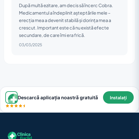
După multă ezitare, am decis să încerc Cobra.
Medicamentul a îndeplinit așteptările mele –
erecția mea a devenit stabilă și dorința mea a
crescut. Important este că nu există efecte
secundare, de care îmi era frică.
03/03/2025
Descarcă aplicația noastră gratuită
Instalați