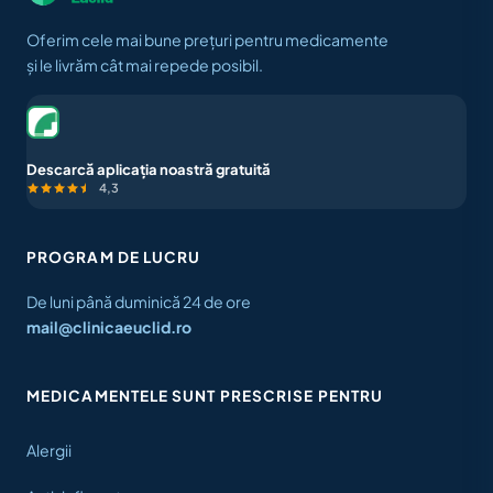
Oferim cele mai bune prețuri pentru medicamente
și le livrăm cât mai repede posibil.
Descarcă aplicația noastră gratuită
4,3
PROGRAM DE LUCRU
De luni până duminică 24 de ore
mail@clinicaeuclid.ro
MEDICAMENTELE SUNT PRESCRISE PENTRU
Alergii