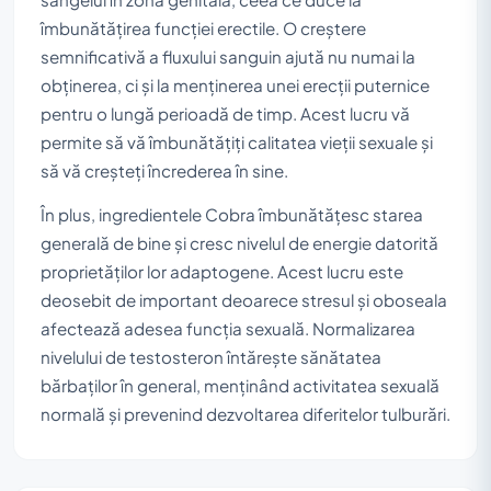
îmbunătățirea funcției erectile. O creștere
semnificativă a fluxului sanguin ajută nu numai la
obținerea, ci și la menținerea unei erecții puternice
pentru o lungă perioadă de timp. Acest lucru vă
permite să vă îmbunătățiți calitatea vieții sexuale și
să vă creșteți încrederea în sine.
În plus, ingredientele Cobra îmbunătățesc starea
generală de bine și cresc nivelul de energie datorită
proprietăților lor adaptogene. Acest lucru este
deosebit de important deoarece stresul și oboseala
afectează adesea funcția sexuală. Normalizarea
nivelului de testosteron întărește sănătatea
bărbaților în general, menținând activitatea sexuală
normală și prevenind dezvoltarea diferitelor tulburări.