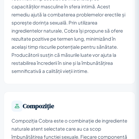
capacităților masculine în sfera intimă. Acest
remediu ajută la combaterea problemelor erectile și
sporește dorința sexuală. Prin utilizarea
ingredientelor naturale, Cobra își propune să ofere
rezultate pozitive pe termen lung, minimizând în
același timp riscurile potențiale pentru sănătate.
Producătorii susțin că măsurile luate vor ajuta la
restabilirea încrederii în sine și la îmbunătățirea
semnificativă a calității vieții intime.
Compoziţie
Compoziția Cobra este o combinație de ingrediente
naturale atent selectate care au ca scop
îmbunătățirea funcției sexuale. Fiecare componentă