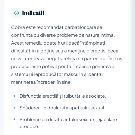
Indicatii
Cobra este recomandat barbatilor care se
confrunta cu diverse probleme de natura intima.
Acest remediu poate fi util dacă întâmpinați
dificultăți în a obține sau a menține o erecție, ceea
ce vă afectează negativ relația cu partenerul. În plus,
produsul este potrivit pentru întărirea generală a
sistemului reproducător masculin și pentru
menținerea încrederii în sine.
Disfuncția erectilă și tulburările asociate.
Scăderea libidoului și a apetitului sexual.
Probleme cu durata actului sexual și ejaculare
precoce.