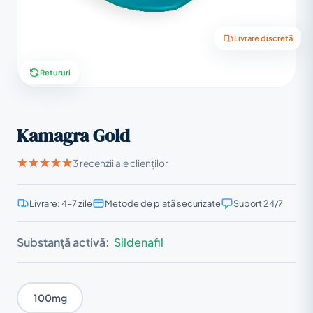
Livrare discretă
Retururi
Kamagra Gold
3 recenzii ale clienților
Livrare: 4–7 zile
Metode de plată securizate
Suport 24/7
Substanță activă:
Sildenafil
100mg