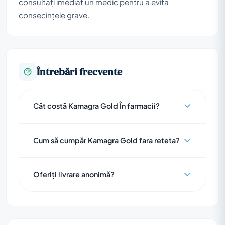
consultați imediat un medic pentru a evita
consecințele grave.
Întrebări frecvente
Cât costã Kamagra Gold În farmacii?
Cum să cumpăr Kamagra Gold fara reteta?
Oferiți livrare anonimă?