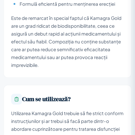
Formulă eficientă pentru menținerea erecției
Este de remarcat în special faptul că Kamagra Gold
are un grad ridicat de biodisponibilitate, ceea ce
asigură un debut rapid al acțiunii medicamentului și
efectul său fiabil. Compoziția nu conține substanțe
care ar putea reduce semnificativ eficacitatea
medicamentului sau ar putea provoca reacții
imprevizibile.
Cum se utilizează?
Utilizarea Kamagra Gold trebuie să fie strict conform
instrucțiunilor și ar trebui să facă parte dintr-o
abordare cuprinzătoare pentru tratarea disfuncției