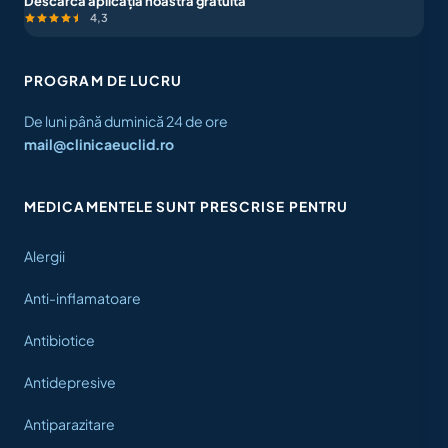
Descarcă aplicația noastră gratuită
4,3
PROGRAM DE LUCRU
De luni până duminică 24 de ore
mail@clinicaeuclid.ro
MEDICAMENTELE SUNT PRESCRISE PENTRU
Alergii
Anti-inflamatoare
Antibiotice
Antidepresive
Antiparazitare