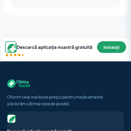
Descarcă aplicația noastră gratuită
Instalați
Oferim cele mai bune prețuri pentru medicamente
și le livrăm cât mai repede posibil.