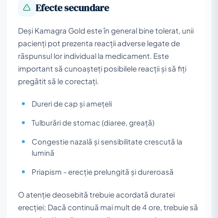
Efecte secundare
Deși Kamagra Gold este în general bine tolerat, unii
pacienți pot prezenta reacții adverse legate de
răspunsul lor individual la medicament. Este
important să cunoașteți posibilele reacții și să fiți
pregătit să le corectați.
Dureri de cap și amețeli
Tulburări de stomac (diaree, greață)
Congestie nazală și sensibilitate crescută la
lumină
Priapism - erecție prelungită și dureroasă
O atenție deosebită trebuie acordată duratei
erecției; Dacă continuă mai mult de 4 ore, trebuie să