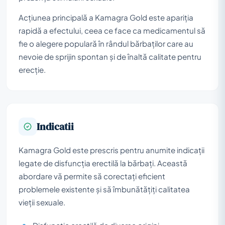
Acțiunea principală a Kamagra Gold este apariția
rapidă a efectului, ceea ce face ca medicamentul să
fie o alegere populară în rândul bărbaților care au
nevoie de sprijin spontan și de înaltă calitate pentru
erecție.
Indicatii
Kamagra Gold este prescris pentru anumite indicații
legate de disfuncția erectilă la bărbați. Această
abordare vă permite să corectați eficient
problemele existente și să îmbunătățiți calitatea
vieții sexuale.