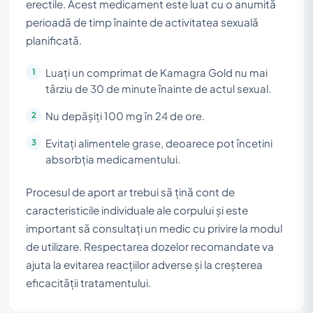
erectile. Acest medicament este luat cu o anumită
perioadă de timp înainte de activitatea sexuală
planificată.
Luați un comprimat de Kamagra Gold nu mai
târziu de 30 de minute înainte de actul sexual.
Nu depășiți 100 mg în 24 de ore.
Evitați alimentele grase, deoarece pot încetini
absorbția medicamentului.
Procesul de aport ar trebui să țină cont de
caracteristicile individuale ale corpului și este
important să consultați un medic cu privire la modul
de utilizare. Respectarea dozelor recomandate va
ajuta la evitarea reacțiilor adverse și la creșterea
eficacității tratamentului.