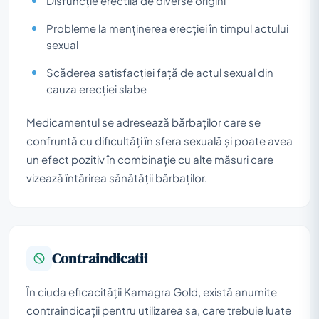
Disfuncție erectilă de diverse origini
Probleme la menținerea erecției în timpul actului
sexual
Scăderea satisfacției față de actul sexual din
cauza erecției slabe
Medicamentul se adresează bărbaților care se
confruntă cu dificultăți în sfera sexuală și poate avea
un efect pozitiv în combinație cu alte măsuri care
vizează întărirea sănătății bărbaților.
Contraindicatii
În ciuda eficacității Kamagra Gold, există anumite
contraindicații pentru utilizarea sa, care trebuie luate