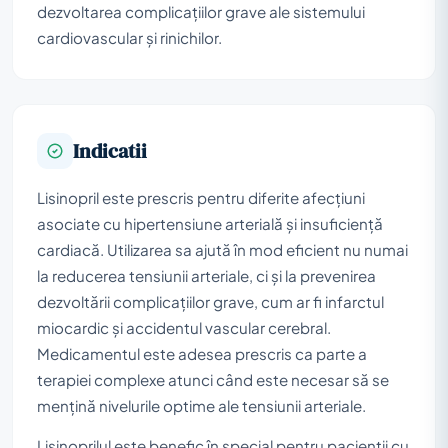
dezvoltarea complicațiilor grave ale sistemului
cardiovascular și rinichilor.
Indicatii
Lisinopril este prescris pentru diferite afecțiuni
asociate cu hipertensiune arterială și insuficiență
cardiacă. Utilizarea sa ajută în mod eficient nu numai
la reducerea tensiunii arteriale, ci și la prevenirea
dezvoltării complicațiilor grave, cum ar fi infarctul
miocardic și accidentul vascular cerebral.
Medicamentul este adesea prescris ca parte a
terapiei complexe atunci când este necesar să se
mențină nivelurile optime ale tensiunii arteriale.
Lisinoprilul este benefic în special pentru pacienții cu