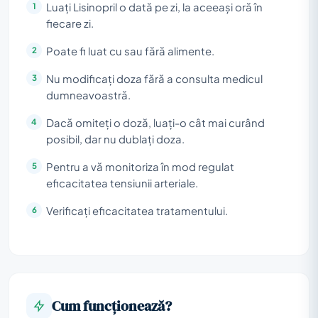
Luați Lisinopril o dată pe zi, la aceeași oră în
fiecare zi.
Poate fi luat cu sau fără alimente.
Nu modificați doza fără a consulta medicul
dumneavoastră.
Dacă omiteți o doză, luați-o cât mai curând
posibil, dar nu dublați doza.
Pentru a vă monitoriza în mod regulat
eficacitatea tensiunii arteriale.
Verificați eficacitatea tratamentului.
Cum funcționează?