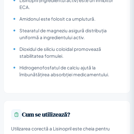
Lisinopril (ingredientul activ) este un inhibitor
ECA.
Amidonul este folosit ca umplutură.
Stearatul de magneziu asigură distribuția
uniformă a ingredientului activ.
Dioxidul de siliciu coloidal promovează
stabilitatea formulei.
Hidrogenofosfatul de calciu ajută la
îmbunătățirea absorbției medicamentului.
Cum se utilizează?
Utilizarea corectă a Lisinopril este cheia pentru