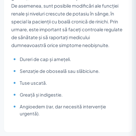
De asemenea, sunt posibile modificări ale funcției
renale și niveluri crescute de potasiu în sânge, în
special la pacienții cu boală cronică de rinichi. Prin
urmare, este important să faceți controale regulate
de sănătate și să raportați medicului
dumneavoastră orice simptome neobișnuite.
Dureri de cap și amețeli.
Senzație de oboseală sau slăbiciune.
Tuse uscată.
Greață și indigestie.
Angioedem (rar, dar necesită intervenție
urgentă).