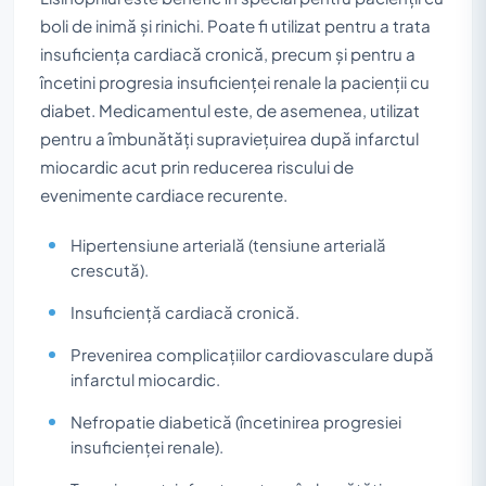
boli de inimă și rinichi. Poate fi utilizat pentru a trata
insuficiența cardiacă cronică, precum și pentru a
încetini progresia insuficienței renale la pacienții cu
diabet. Medicamentul este, de asemenea, utilizat
pentru a îmbunătăți supraviețuirea după infarctul
miocardic acut prin reducerea riscului de
evenimente cardiace recurente.
Hipertensiune arterială (tensiune arterială
crescută).
Insuficiență cardiacă cronică.
Prevenirea complicațiilor cardiovasculare după
infarctul miocardic.
Nefropatie diabetică (încetinirea progresiei
insuficienței renale).