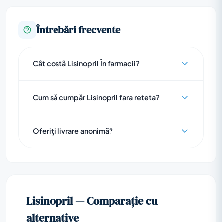
Întrebări frecvente
Cât costã Lisinopril În farmacii?
Cum să cumpăr Lisinopril fara reteta?
Oferiți livrare anonimă?
Lisinopril — Comparație cu
alternative