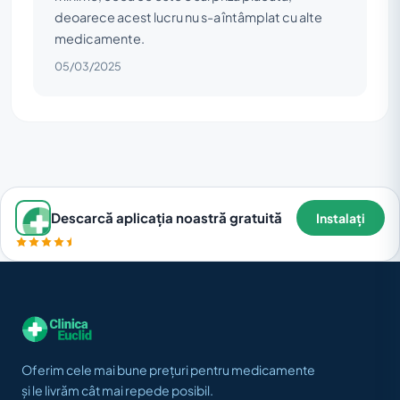
deoarece acest lucru nu s-a întâmplat cu alte
medicamente.
05/03/2025
Descarcă aplicația noastră gratuită
Instalați
Oferim cele mai bune prețuri pentru medicamente
și le livrăm cât mai repede posibil.