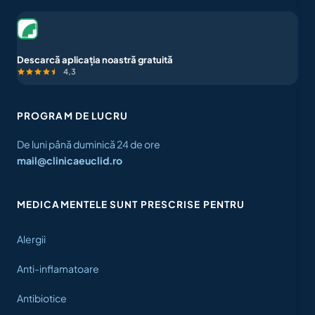
Descarcă aplicația noastră gratuită
4,3
PROGRAM DE LUCRU
De luni până duminică 24 de ore
mail@clinicaeuclid.ro
MEDICAMENTELE SUNT PRESCRISE PENTRU
Alergii
Anti-inflamatoare
Antibiotice