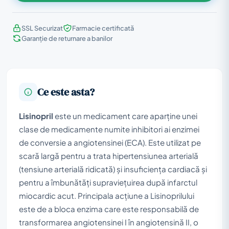
SSL Securizat
Farmacie certificată
Garanție de returnare a banilor
Ce este asta?
Lisinopril
este un medicament care aparține unei
clase de medicamente numite inhibitori ai enzimei
de conversie a angiotensinei (ECA). Este utilizat pe
scară largă pentru a trata hipertensiunea arterială
(tensiune arterială ridicată) și insuficiența cardiacă și
pentru a îmbunătăți supraviețuirea după infarctul
miocardic acut. Principala acțiune a Lisinoprilului
este de a bloca enzima care este responsabilă de
transformarea angiotensinei I în angiotensină II, o