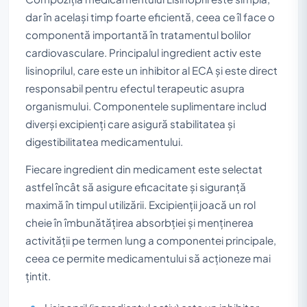
dar în același timp foarte eficientă, ceea ce îl face o
componentă importantă în tratamentul bolilor
cardiovasculare. Principalul ingredient activ este
lisinoprilul, care este un inhibitor al ECA și este direct
responsabil pentru efectul terapeutic asupra
organismului. Componentele suplimentare includ
diverși excipienți care asigură stabilitatea și
digestibilitatea medicamentului.
Fiecare ingredient din medicament este selectat
astfel încât să asigure eficacitate și siguranță
maximă în timpul utilizării. Excipienții joacă un rol
cheie în îmbunătățirea absorbției și menținerea
activității pe termen lung a componentei principale,
ceea ce permite medicamentului să acționeze mai
țintit.