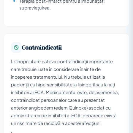
Terapia post-infarct pentru a îmbunătăți
supraviețuirea.
Contraindicatii
Lisinoprilul are câteva contraindicații importante
care trebuie luate în considerare înainte de
începerea tratamentului. Nu trebuie utilizat la
pacienții cu hipersensibilitate la lisinopril sau la alți
inhibitori ai ECA. Medicamentul este, de asemenea,
contraindicat persoanelor care au prezentat
anterior angioedem (edem Quincke) asociat cu
administrarea de inhibitori ai ECA, deoarece există
un risc mare de recidivă a acestei afecțiuni.