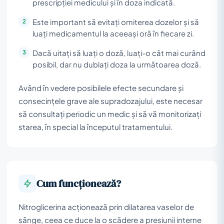
prescripției medicului și în doza indicată.
Este important să evitați omiterea dozelor și să
luați medicamentul la aceeași oră în fiecare zi.
Dacă uitați să luați o doză, luați-o cât mai curând
posibil, dar nu dublați doza la următoarea doză.
Având în vedere posibilele efecte secundare și
consecințele grave ale supradozajului, este necesar
să consultați periodic un medic și să vă monitorizați
starea, în special la începutul tratamentului.
Cum funcționează?
Nitroglicerina acționează prin dilatarea vaselor de
sânge, ceea ce duce la o scădere a presiunii interne