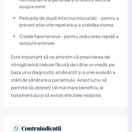
asupra inimii.
Perioada de după infarctul miocardic - pentru a
preveni atacurile repetate și a stabiliza starea.
Crizele hipertensive - pentru reducerea rapidă a
tensiunii arteriale.
Este important să ne amintim că prescrierea de
nitroglicerină trebuie făcută de către un medic pe
baza unui diagnostic amănunțit și a unei evaluări a
stării de sănătate a pacientului. Acest lucru vă
permite să obțineți cel mai mare beneficiu al
tratamentului și să evitați efectele nedorite.
Contraindicatii