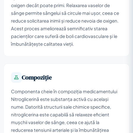
oxigen decât poate primi. Relaxarea vaselor de
sânge permite sângelui să circule mai ușor, ceea ce
reduce solicitarea inimii și reduce nevoia de oxigen.
Acest proces ameliorează semnificativ starea
pacienților care suferă de boli cardiovasculare și le
îmbunătățește calitatea vieții.
Compoziţie
Componenta cheie în compoziția medicamentului
Nitroglicerină este substanța activă cu același
nume. Datorită structurii sale chimice specifice,
nitroglicerina este capabilă să relaxeze eficient
mușchii vaselor de sânge, ceea ce ajută la
reducerea tensiunii arteriale și la îmbunătățirea