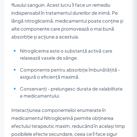
fluxului sanguin. Acest lucru îl face un remediu
indispensabil în tratamentul durerilor de inimă. Pe
lângă nitroglicerină, medicamentul poate conține și
alte componente care promovează o mai bună
absorbție și acțiune a acestuia.
Nitroglicerina este o substanță activă care
relaxează vasele de sânge.
Componente pentru absorbție îmbunătățită -
asigură o eficiență maximă.
Conservanți - prelungesc durata de valabilitate
a medicamentului.
Interacțiunea componentelor enumerate în
medicamentul Nitroglicerină permite obținerea
efectului terapeutic maxim, reducând în același timp
posibilele efecte secundare, ceea ce îl face sigur