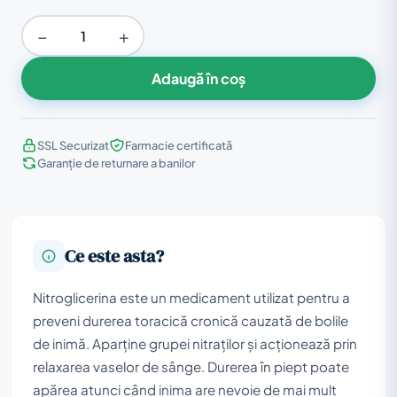
−
+
Adaugă în coș
SSL Securizat
Farmacie certificată
Garanție de returnare a banilor
Ce este asta?
Nitroglicerina este un medicament utilizat pentru a
preveni durerea toracică cronică cauzată de bolile
de inimă. Aparține grupei nitraților și acționează prin
relaxarea vaselor de sânge. Durerea în piept poate
apărea atunci când inima are nevoie de mai mult