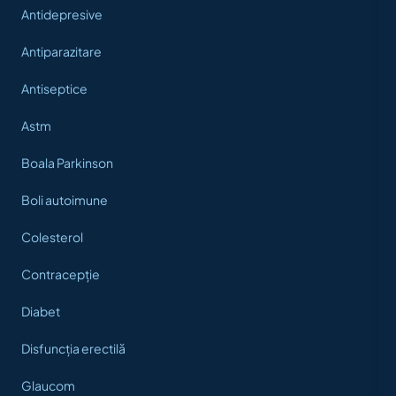
Antidepresive
Antiparazitare
Antiseptice
Astm
Boala Parkinson
Boli autoimune
Colesterol
Contracepție
Diabet
Disfuncția erectilă
Glaucom