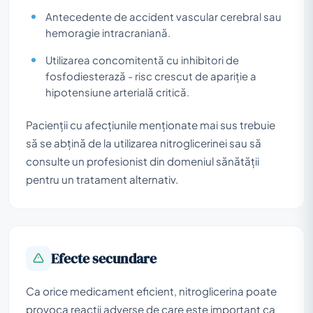
Antecedente de accident vascular cerebral sau
hemoragie intracraniană.
Utilizarea concomitentă cu inhibitori de
fosfodiesterază - risc crescut de apariție a
hipotensiune arterială critică.
Pacienții cu afecțiunile menționate mai sus trebuie
să se abțină de la utilizarea nitroglicerinei sau să
consulte un profesionist din domeniul sănătății
pentru un tratament alternativ.
Efecte secundare
Ca orice medicament eficient, nitroglicerina poate
provoca reacții adverse de care este important ca