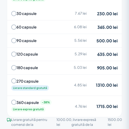
230.00 lei
30 capsule
7.67 lei
365.00 lei
60 capsule
6.08 lei
500.00 lei
90 capsule
5.56 lei
635.00 lei
120 capsule
5.29 lei
905.00 lei
180 capsule
5.03 lei
270 capsule
1310.00 lei
4.85 lei
Livrare standard gratuită
360 capsule
1715.00 lei
4.76 lei
Livrare expres gratuită
Livrare gratuită pentru
1000.00
, livrare expresă
1500.00
comenzi de la
lei
gratuită de la
lei