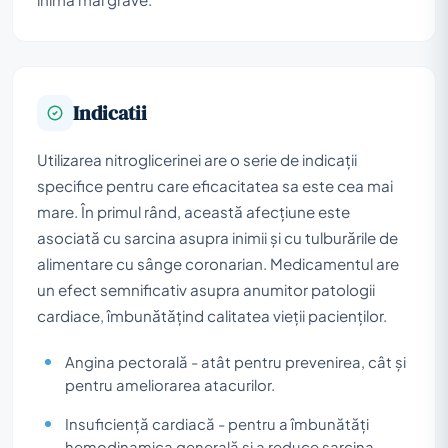
Indicatii
Utilizarea nitroglicerinei are o serie de indicații
specifice pentru care eficacitatea sa este cea mai
mare. În primul rând, această afecțiune este
asociată cu sarcina asupra inimii și cu tulburările de
alimentare cu sânge coronarian. Medicamentul are
un efect semnificativ asupra anumitor patologii
cardiace, îmbunătățind calitatea vieții pacienților.
Angina pectorală - atât pentru prevenirea, cât și
pentru ameliorarea atacurilor.
Insuficiență cardiacă - pentru a îmbunătăți
hemodinamica generală și a reduce sarcina