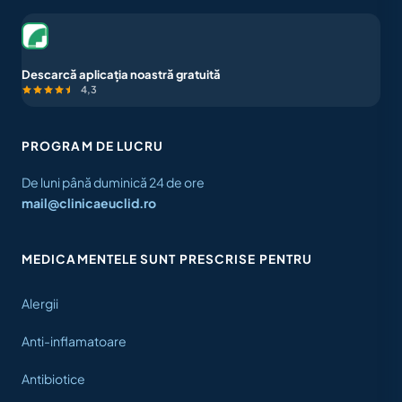
Descarcă aplicația noastră gratuită
4,3
PROGRAM DE LUCRU
De luni până duminică 24 de ore
mail@clinicaeuclid.ro
MEDICAMENTELE SUNT PRESCRISE PENTRU
Alergii
Anti-inflamatoare
Antibiotice