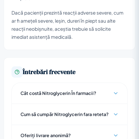
Dacă pacienții prezintă reacții adverse severe, cum
ar fi amețeli severe, leșin, dureri în piept sau alte
reacții neobișnuite, aceștia trebuie să solicite
imediat asistență medicală.
Întrebări frecvente
Cât costã Nitroglycerin În farmacii?
Cum să cumpăr Nitroglycerin fara reteta?
Oferiți livrare anonimă?