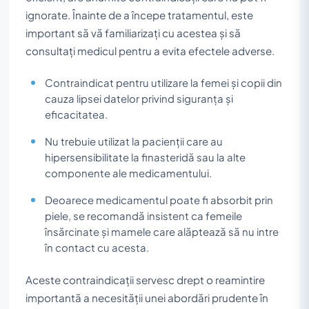
ignorate. Înainte de a începe tratamentul, este
important să vă familiarizați cu acestea și să
consultați medicul pentru a evita efectele adverse.
Contraindicat pentru utilizare la femei și copii din
cauza lipsei datelor privind siguranța și
eficacitatea.
Nu trebuie utilizat la pacienții care au
hipersensibilitate la finasteridă sau la alte
componente ale medicamentului.
Deoarece medicamentul poate fi absorbit prin
piele, se recomandă insistent ca femeile
însărcinate și mamele care alăptează să nu intre
în contact cu acesta.
Aceste contraindicații servesc drept o reamintire
importantă a necesității unei abordări prudente în