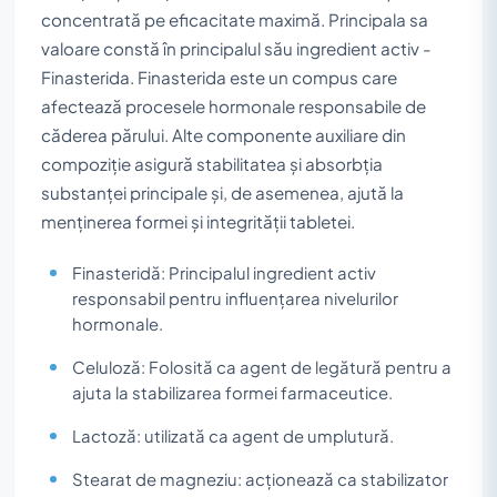
concentrată pe eficacitate maximă. Principala sa
valoare constă în principalul său ingredient activ -
Finasterida. Finasterida este un compus care
afectează procesele hormonale responsabile de
căderea părului. Alte componente auxiliare din
compoziție asigură stabilitatea și absorbția
substanței principale și, de asemenea, ajută la
menținerea formei și integrității tabletei.
Finasteridă: Principalul ingredient activ
responsabil pentru influențarea nivelurilor
hormonale.
Celuloză: Folosită ca agent de legătură pentru a
ajuta la stabilizarea formei farmaceutice.
Lactoză: utilizată ca agent de umplutură.
Stearat de magneziu: acționează ca stabilizator