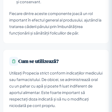
și conservant.
Fiecare dintre aceste componente joacă un rol
important în efectul general al produsului, ajutând la
tratarea căderii părului prin îmbunătățirea
funcționării și sănătății foliculilor de păr.
Cum se utilizează?
Utilizați Propecia strict conform indicațiilor medicului
sau farmacistului. De obicei, se administrează oral
cu un pahar cu apă și poate fi luat indiferent de
aportul alimentar. Este foarte important să
respectați doza indicată și să nu o modificați
niciodată pe cont propriu.