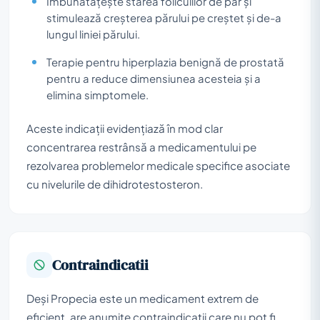
Îmbunătățește starea foliculilor de păr și
stimulează creșterea părului pe creștet și de-a
lungul liniei părului.
Terapie pentru hiperplazia benignă de prostată
pentru a reduce dimensiunea acesteia și a
elimina simptomele.
Aceste indicații evidențiază în mod clar
concentrarea restrânsă a medicamentului pe
rezolvarea problemelor medicale specifice asociate
cu nivelurile de dihidrotestosteron.
Contraindicatii
Deși Propecia este un medicament extrem de
eficient, are anumite contraindicații care nu pot fi