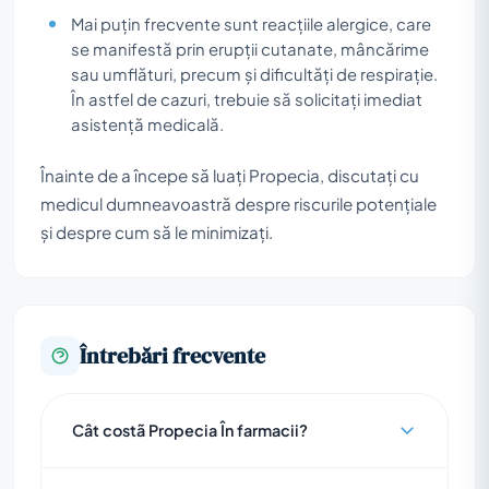
Mai puțin frecvente sunt reacțiile alergice, care
se manifestă prin erupții cutanate, mâncărime
sau umflături, precum și dificultăți de respirație.
În astfel de cazuri, trebuie să solicitați imediat
asistență medicală.
Înainte de a începe să luați Propecia, discutați cu
medicul dumneavoastră despre riscurile potențiale
și despre cum să le minimizați.
Întrebări frecvente
Cât costã Propecia În farmacii?