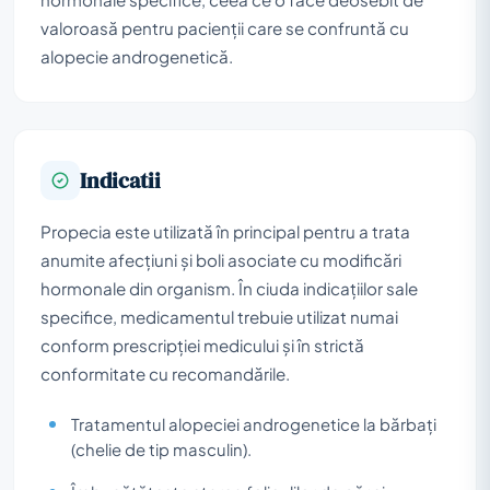
valoroasă pentru pacienții care se confruntă cu
alopecie androgenetică.
Indicatii
Propecia este utilizată în principal pentru a trata
anumite afecțiuni și boli asociate cu modificări
hormonale din organism. În ciuda indicațiilor sale
specifice, medicamentul trebuie utilizat numai
conform prescripției medicului și în strictă
conformitate cu recomandările.
Tratamentul alopeciei androgenetice la bărbați
(chelie de tip masculin).