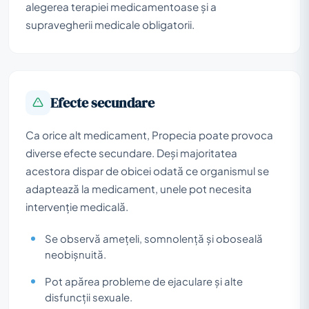
alegerea terapiei medicamentoase și a
supravegherii medicale obligatorii.
Efecte secundare
Ca orice alt medicament, Propecia poate provoca
diverse efecte secundare. Deși majoritatea
acestora dispar de obicei odată ce organismul se
adaptează la medicament, unele pot necesita
intervenție medicală.
Se observă amețeli, somnolență și oboseală
neobișnuită.
Pot apărea probleme de ejaculare și alte
disfuncții sexuale.