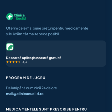
Oferim cele mai bune prețuri pentru medicamente
și le livrăm cât mai repede posibil.
Descarcă aplicația noastră gratuită
4,3
PROGRAM DE LUCRU
De luni până duminică 24 de ore
mail@clinicaeuclid.ro
MEDICAMENTELE SUNT PRESCRISE PENTRU