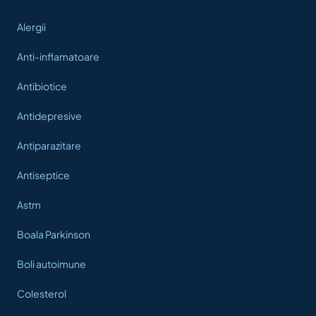
Alergii
Anti-inflamatoare
Antibiotice
Antidepresive
Antiparazitare
Antiseptice
Astm
Boala Parkinson
Boli autoimune
Colesterol