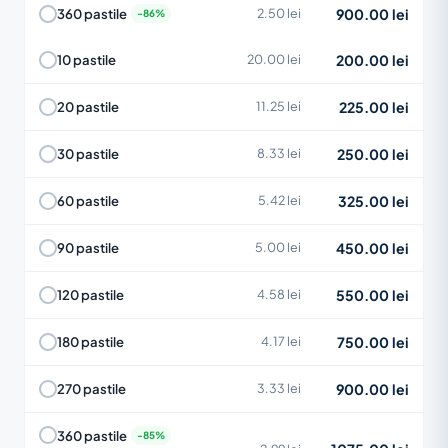
900.00 lei
360 pastile
2.50 lei
200.00 lei
10 pastile
20.00 lei
225.00 lei
20 pastile
11.25 lei
250.00 lei
30 pastile
8.33 lei
325.00 lei
60 pastile
5.42 lei
450.00 lei
90 pastile
5.00 lei
550.00 lei
120 pastile
4.58 lei
750.00 lei
180 pastile
4.17 lei
900.00 lei
270 pastile
3.33 lei
360 pastile