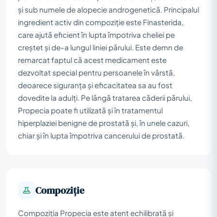
și sub numele de alopecie androgenetică. Principalul
ingredient activ din compoziție este Finasterida,
care ajută eficient în lupta împotriva cheliei pe
creștet și de-a lungul liniei părului. Este demn de
remarcat faptul că acest medicament este
dezvoltat special pentru persoanele în vârstă,
deoarece siguranța și eficacitatea sa au fost
dovedite la adulți. Pe lângă tratarea căderii părului,
Propecia poate fi utilizată și în tratamentul
hiperplaziei benigne de prostată și, în unele cazuri,
chiar și în lupta împotriva cancerului de prostată.
Compoziţie
Compoziția Propecia este atent echilibrată și