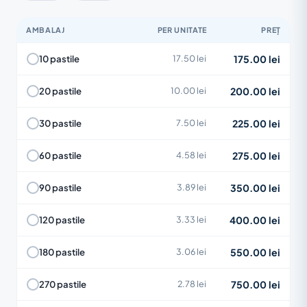
AMBALAJ
PER UNITATE
PREȚ
175.00 lei
10 pastile
17.50 lei
200.00 lei
20 pastile
10.00 lei
225.00 lei
30 pastile
7.50 lei
275.00 lei
60 pastile
4.58 lei
350.00 lei
90 pastile
3.89 lei
400.00 lei
120 pastile
3.33 lei
550.00 lei
180 pastile
3.06 lei
750.00 lei
270 pastile
2.78 lei