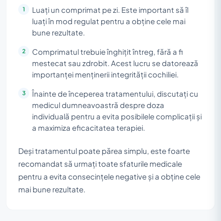
Luați un comprimat pe zi. Este important să îl
luați în mod regulat pentru a obține cele mai
bune rezultate.
Comprimatul trebuie înghițit întreg, fără a fi
mestecat sau zdrobit. Acest lucru se datorează
importanței menținerii integrității cochiliei.
Înainte de începerea tratamentului, discutați cu
medicul dumneavoastră despre doza
individuală pentru a evita posibilele complicații și
a maximiza eficacitatea terapiei.
Deși tratamentul poate părea simplu, este foarte
recomandat să urmați toate sfaturile medicale
pentru a evita consecințele negative și a obține cele
mai bune rezultate.