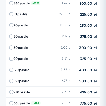
600.00 lei
360 pastile
1.67 lei
225.00 lei
10 pastile
22.50 lei
250.00 lei
20 pastile
12.50 lei
275.00 lei
30 pastile
9.17 lei
300.00 lei
60 pastile
5.00 lei
325.00 lei
90 pastile
3.61 lei
400.00 lei
120 pastile
3.33 lei
500.00 lei
180 pastile
2.78 lei
625.00 lei
270 pastile
2.31 lei
775.00 lei
360 pastile
2.15 lei