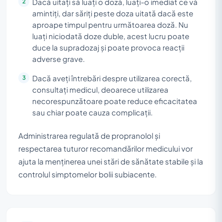
Dacă uitați să luați o doză, luați-o imediat ce vă
amintiți, dar săriți peste doza uitată dacă este
aproape timpul pentru următoarea doză. Nu
luați niciodată doze duble, acest lucru poate
duce la supradozaj și poate provoca reacții
adverse grave.
Dacă aveți întrebări despre utilizarea corectă,
consultați medicul, deoarece utilizarea
necorespunzătoare poate reduce eficacitatea
sau chiar poate cauza complicații.
Administrarea regulată de propranolol și
respectarea tuturor recomandărilor medicului vor
ajuta la menținerea unei stări de sănătate stabile și la
controlul simptomelor bolii subiacente.