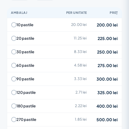
AMBALAJ
PER UNITATE
PREȚ
200.00 lei
10 pastile
20.00 lei
225.00 lei
20 pastile
11.25 lei
250.00 lei
30 pastile
8.33 lei
275.00 lei
60 pastile
4.58 lei
300.00 lei
90 pastile
3.33 lei
325.00 lei
120 pastile
2.71 lei
400.00 lei
180 pastile
2.22 lei
500.00 lei
270 pastile
1.85 lei