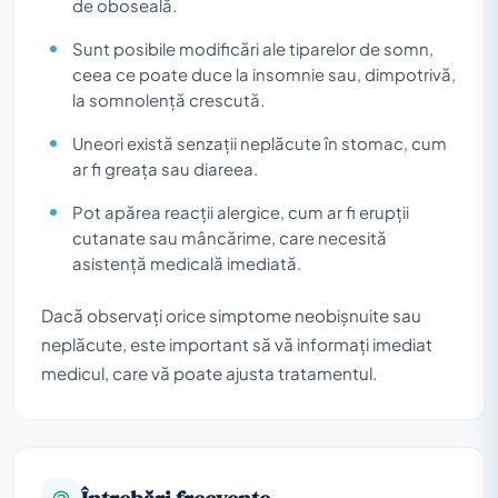
de oboseală.
Sunt posibile modificări ale tiparelor de somn,
ceea ce poate duce la insomnie sau, dimpotrivă,
la somnolență crescută.
Uneori există senzații neplăcute în stomac, cum
ar fi greața sau diareea.
Pot apărea reacții alergice, cum ar fi erupții
cutanate sau mâncărime, care necesită
asistență medicală imediată.
Dacă observați orice simptome neobișnuite sau
neplăcute, este important să vă informați imediat
medicul, care vă poate ajusta tratamentul.