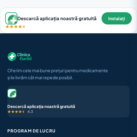
Descarcă aplicația noastră gratuită
Instalați
Oferim cele mai bune prețuri pentru medicamente
și le livrăm cât mai repede posibil.
Descarcă aplicația noastră gratuită
4,3
PROGRAM DE LUCRU