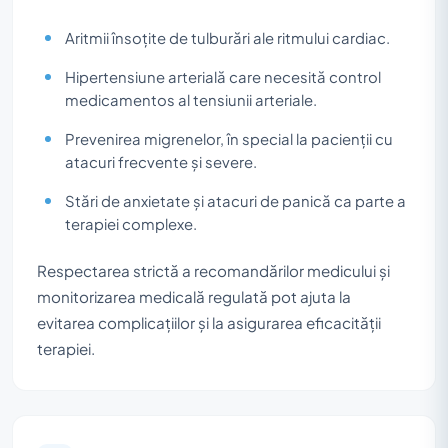
Aritmii însoțite de tulburări ale ritmului cardiac.
Hipertensiune arterială care necesită control
medicamentos al tensiunii arteriale.
Prevenirea migrenelor, în special la pacienții cu
atacuri frecvente și severe.
Stări de anxietate și atacuri de panică ca parte a
terapiei complexe.
Respectarea strictă a recomandărilor medicului și
monitorizarea medicală regulată pot ajuta la
evitarea complicațiilor și la asigurarea eficacității
terapiei.