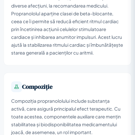
diverse afecțiuni, la recomandarea medicului.
Propranololul aparține clasei de beta-blocante,
ceea ce îi permite să reducă eficient ritmul cardiac
prin încetinirea acțiunii celulelor stimulatoare
cardiace și inhibarea anumitor impulsuri. Acest lucru
ajută la stabilizarea ritmului cardiac și îmbunătățește
starea generală a pacienților cu aritmii.
Compoziţie
Compoziția propranololului include substanța
activă, care asigură principalul efect terapeutic. Cu
toate acestea, componentele auxiliare care mențin
stabilitatea și biodisponibilitatea medicamentului
joacă, de asemenea, un rol important.