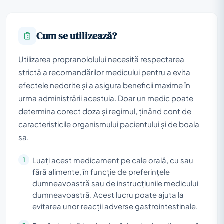
Cum se utilizează?
Utilizarea propranololului necesită respectarea
strictă a recomandărilor medicului pentru a evita
efectele nedorite și a asigura beneficii maxime în
urma administrării acestuia. Doar un medic poate
determina corect doza și regimul, ținând cont de
caracteristicile organismului pacientului și de boala
sa.
Luați acest medicament pe cale orală, cu sau
fără alimente, în funcție de preferințele
dumneavoastră sau de instrucțiunile medicului
dumneavoastră. Acest lucru poate ajuta la
evitarea unor reacții adverse gastrointestinale.