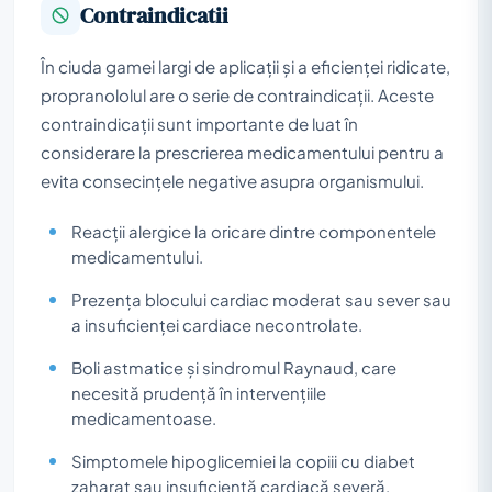
Contraindicatii
În ciuda gamei largi de aplicații și a eficienței ridicate,
propranololul are o serie de contraindicații. Aceste
contraindicații sunt importante de luat în
considerare la prescrierea medicamentului pentru a
evita consecințele negative asupra organismului.
Reacții alergice la oricare dintre componentele
medicamentului.
Prezența blocului cardiac moderat sau sever sau
a insuficienței cardiace necontrolate.
Boli astmatice și sindromul Raynaud, care
necesită prudență în intervențiile
medicamentoase.
Simptomele hipoglicemiei la copiii cu diabet
zaharat sau insuficiență cardiacă severă.