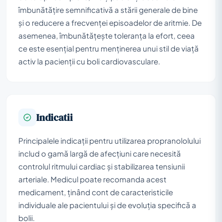
îmbunătățire semnificativă a stării generale de bine
și o reducere a frecvenței episoadelor de aritmie. De
asemenea, îmbunătățește toleranța la efort, ceea
ce este esențial pentru menținerea unui stil de viață
activ la pacienții cu boli cardiovasculare.
Indicatii
Principalele indicații pentru utilizarea propranololului
includ o gamă largă de afecțiuni care necesită
controlul ritmului cardiac și stabilizarea tensiunii
arteriale. Medicul poate recomanda acest
medicament, ținând cont de caracteristicile
individuale ale pacientului și de evoluția specifică a
bolii.