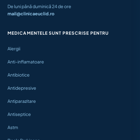
De luni până duminică 24 de ore
mail@clinicaeuclid.ro
MEDICAMENTELE SUNT PRESCRISE PENTRU
Alergii
Anti-inflamatoare
Antibiotice
Antidepresive
Antiparazitare
Antiseptice
Astm