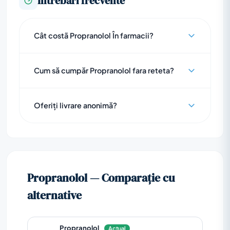
Întrebări frecvente
Cât costã Propranolol În farmacii?
Cum să cumpăr Propranolol fara reteta?
Oferiți livrare anonimă?
Propranolol — Comparație cu
alternative
Propranolol
Actual