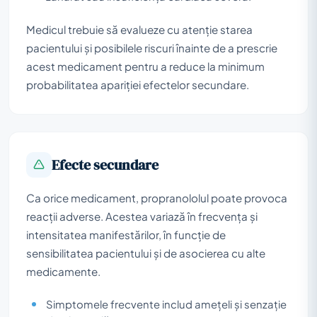
Medicul trebuie să evalueze cu atenție starea
pacientului și posibilele riscuri înainte de a prescrie
acest medicament pentru a reduce la minimum
probabilitatea apariției efectelor secundare.
Efecte secundare
Ca orice medicament, propranololul poate provoca
reacții adverse. Acestea variază în frecvența și
intensitatea manifestărilor, în funcție de
sensibilitatea pacientului și de asocierea cu alte
medicamente.
Simptomele frecvente includ amețeli și senzație