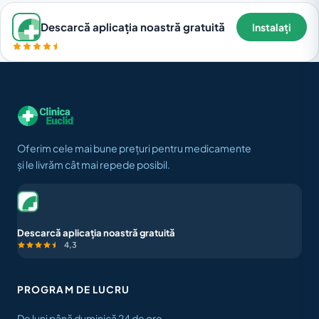
Descarcă aplicația noastră gratuită
Instalați
Oferim cele mai bune prețuri pentru medicamente
și le livrăm cât mai repede posibil.
Descarcă aplicația noastră gratuită
4,3
PROGRAM DE LUCRU
De luni până duminică 24 de ore