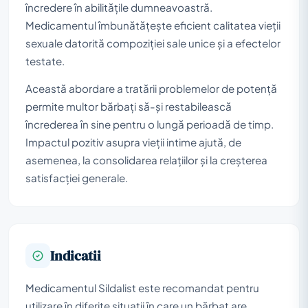
încredere în abilitățile dumneavoastră.
Medicamentul îmbunătățește eficient calitatea vieții
sexuale datorită compoziției sale unice și a efectelor
testate.
Această abordare a tratării problemelor de potență
permite multor bărbați să-și restabilească
încrederea în sine pentru o lungă perioadă de timp.
Impactul pozitiv asupra vieții intime ajută, de
asemenea, la consolidarea relațiilor și la creșterea
satisfacției generale.
Indicatii
Medicamentul Sildalist este recomandat pentru
utilizare în diferite situații în care un bărbat are