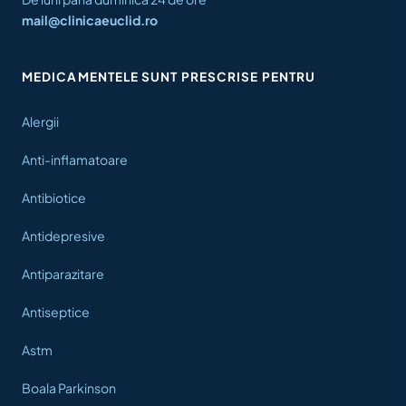
mail@clinicaeuclid.ro
MEDICAMENTELE SUNT PRESCRISE PENTRU
Alergii
Anti-inflamatoare
Antibiotice
Antidepresive
Antiparazitare
Antiseptice
Astm
Boala Parkinson