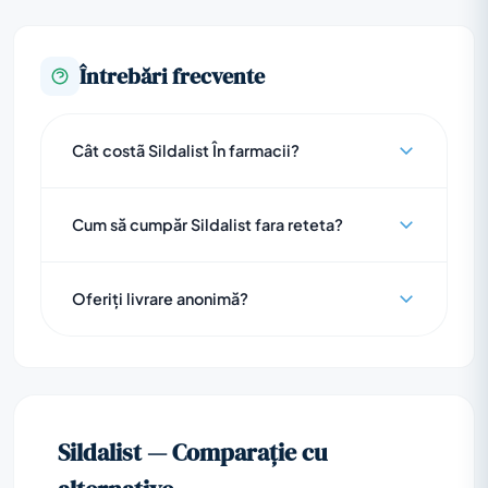
Întrebări frecvente
Cât costã Sildalist În farmacii?
Cum să cumpăr Sildalist fara reteta?
Oferiți livrare anonimă?
Sildalist — Comparație cu