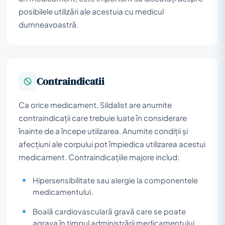
posibilele utilizări ale acestuia cu medicul
dumneavoastră.
Contraindicatii
Ca orice medicament, Sildalist are anumite
contraindicații care trebuie luate în considerare
înainte de a începe utilizarea. Anumite condiții și
afecțiuni ale corpului pot împiedica utilizarea acestui
medicament. Contraindicațiile majore includ:
Hipersensibilitate sau alergie la componentele
medicamentului.
Boală cardiovasculară gravă care se poate
agrava în timpul administrării medicamentului.