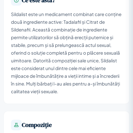
Ce este asta?
Sildalist este un medicament combinat care conține
două ingrediente active: Tadalafil și Citrat de
Sildenafil. Această combinație de ingrediente
permite utilizatorilor să obțină erecții puternice și
stabile, precum și să prelungească actul sexual,
oferind o soluție completă pentru o plăcere sexuală
uimitoare. Datorită compoziției sale unice, Sildalist
este considerat unul dintre cele mai eficiente
mijloace de îmbunătățire a vieții intime și a încrederii
în sine. Mulți bărbați l-au ales pentru a-și îmbunătăți
calitatea vieții sexuale.
Compoziţie