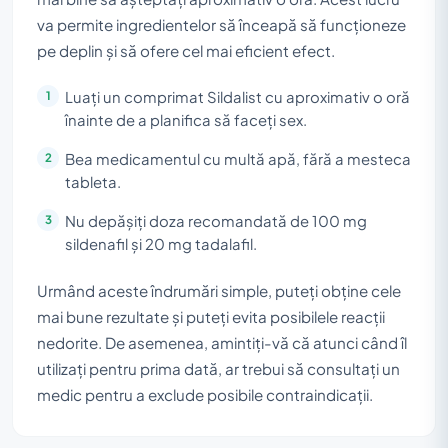
va permite ingredientelor să înceapă să funcționeze
pe deplin și să ofere cel mai eficient efect.
Luați un comprimat Sildalist cu aproximativ o oră
înainte de a planifica să faceți sex.
Bea medicamentul cu multă apă, fără a mesteca
tableta.
Nu depășiți doza recomandată de 100 mg
sildenafil și 20 mg tadalafil.
Urmând aceste îndrumări simple, puteți obține cele
mai bune rezultate și puteți evita posibilele reacții
nedorite. De asemenea, amintiți-vă că atunci când îl
utilizați pentru prima dată, ar trebui să consultați un
medic pentru a exclude posibile contraindicații.