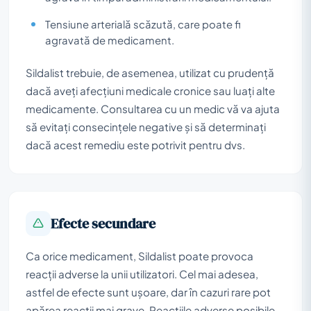
Tensiune arterială scăzută, care poate fi
agravată de medicament.
Sildalist trebuie, de asemenea, utilizat cu prudență
dacă aveți afecțiuni medicale cronice sau luați alte
medicamente. Consultarea cu un medic vă va ajuta
să evitați consecințele negative și să determinați
dacă acest remediu este potrivit pentru dvs.
Efecte secundare
Ca orice medicament, Sildalist poate provoca
reacții adverse la unii utilizatori. Cel mai adesea,
astfel de efecte sunt ușoare, dar în cazuri rare pot
apărea reacții mai grave. Reacțiile adverse posibile