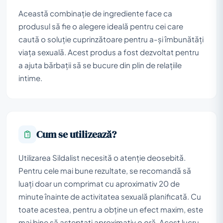
Această combinație de ingrediente face ca
produsul să fie o alegere ideală pentru cei care
caută o soluție cuprinzătoare pentru a-și îmbunătăți
viața sexuală. Acest produs a fost dezvoltat pentru
a ajuta bărbații să se bucure din plin de relațiile
intime.
Cum se utilizează?
Utilizarea Sildalist necesită o atenție deosebită.
Pentru cele mai bune rezultate, se recomandă să
luați doar un comprimat cu aproximativ 20 de
minute înainte de activitatea sexuală planificată. Cu
toate acestea, pentru a obține un efect maxim, este
mai bine să așteptați aproximativ o oră. Acest lucru