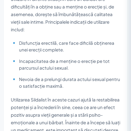
dificultăți în a obține sau a menține o erecție și, de
asemenea, dorește să îmbunătățească calitatea
vieții sale intime. Principalele indicații de utilizare
includ:
Disfuncția erectilă, care face dificilă obținerea
unei erecții complete.
Incapacitatea de a menține o erecție pe tot
parcursul actului sexual.
Nevoia de a prelungi durata actului sexual pentru
o satisfacție maximă.
Utilizarea Sildalist în aceste cazuri ajută la restabilirea
potenței și a încrederii în sine, ceea ce are un efect
pozitiv asupra vieții generale și a stării psiho-
emoționale a unui bărbat. Înainte de a începe să luați
un medicament, este important să discutați despre