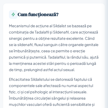
Cum funcționează?
Mecanismul de acțiune al Sildalist se bazează pe
combinația de Tadalafil și Sildenafil, care acționează
sinergic pentru a obține rezultate excelente. Când
se ia sildenafil, fluxul sanguin către organele genitale
se îmbunătățește, ceea ce permite o erecție
puternică și puternică. Tadalafilul, la rândul său, ajută
la menținerea acestei stări pentru o perioadă lungă
de timp, prelungind astfel actul sexual.
Eficacitatea Sildalistului se datorează faptului că
componentele sale afectează nu numai aspectul
fizic, ci și cel psihologic al interacțiunii sexuale.
Îmbunătățirea circulației sângelui și relaxarea
mușchilor vasculari oferă suficientă sensibilitate și