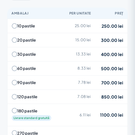
AMBALAJ
PER UNITATE
PREȚ
250.00 lei
10 pastile
25.00 lei
300.00 lei
20 pastile
15.00 lei
400.00 lei
30 pastile
13.33 lei
500.00 lei
60 pastile
8.33 lei
700.00 lei
90 pastile
7.78 lei
850.00 lei
120 pastile
7.08 lei
180 pastile
1100.00 lei
6.11 lei
Livrare standard gratuită
270 pastile