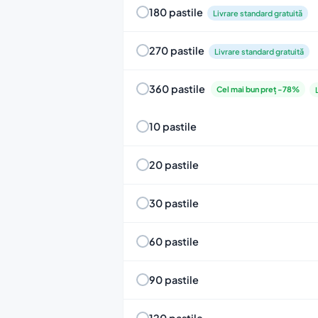
180 pastile
Livrare standard gratuită
270 pastile
Livrare standard gratuită
360 pastile
Cel mai bun preț -78%
10 pastile
20 pastile
30 pastile
60 pastile
90 pastile
120 pastile