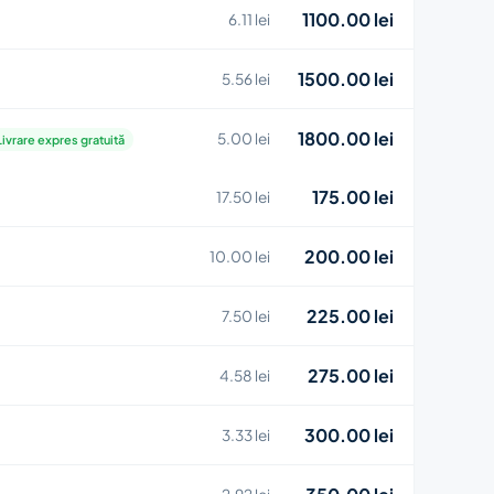
1100.00 lei
6.11 lei
1500.00 lei
5.56 lei
1800.00 lei
5.00 lei
Livrare expres gratuită
175.00 lei
17.50 lei
200.00 lei
10.00 lei
225.00 lei
7.50 lei
275.00 lei
4.58 lei
300.00 lei
3.33 lei