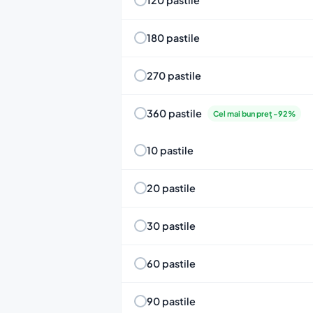
180 pastile
270 pastile
360 pastile
Cel mai bun preț -92%
10 pastile
20 pastile
30 pastile
60 pastile
90 pastile