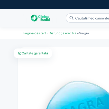
Pagina de start
»
Disfuncția erectilă
»
Viagra
Calitate garantată