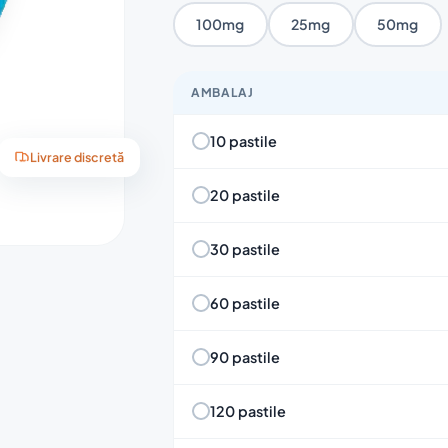
100mg
25mg
50mg
AMBALAJ
10 pastile
Livrare discretă
20 pastile
30 pastile
60 pastile
90 pastile
120 pastile