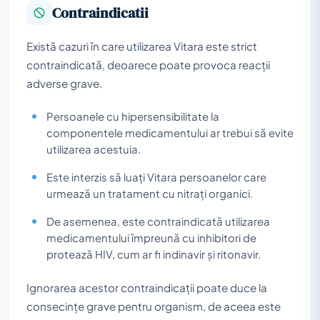
Contraindicatii
Există cazuri în care utilizarea Vitara este strict
contraindicată, deoarece poate provoca reacții
adverse grave.
Persoanele cu hipersensibilitate la
componentele medicamentului ar trebui să evite
utilizarea acestuia.
Este interzis să luați Vitara persoanelor care
urmează un tratament cu nitrați organici.
De asemenea, este contraindicată utilizarea
medicamentului împreună cu inhibitori de
protează HIV, cum ar fi indinavir și ritonavir.
Ignorarea acestor contraindicații poate duce la
consecințe grave pentru organism, de aceea este