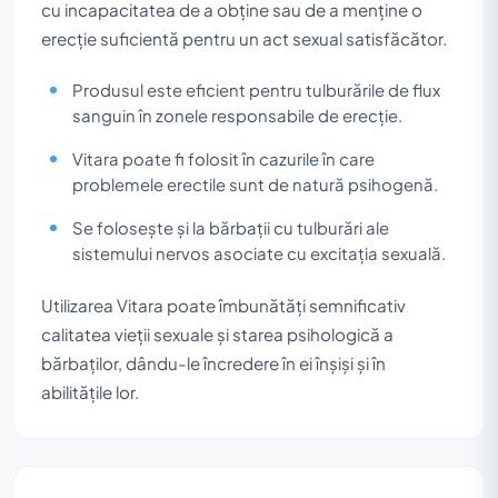
cu incapacitatea de a obține sau de a menține o
erecție suficientă pentru un act sexual satisfăcător.
Produsul este eficient pentru tulburările de flux
sanguin în zonele responsabile de erecție.
Vitara poate fi folosit în cazurile în care
problemele erectile sunt de natură psihogenă.
Se folosește și la bărbații cu tulburări ale
sistemului nervos asociate cu excitația sexuală.
Utilizarea Vitara poate îmbunătăți semnificativ
calitatea vieții sexuale și starea psihologică a
bărbaților, dându-le încredere în ei înșiși și în
abilitățile lor.