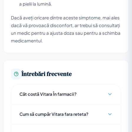
a pielii la lumină.
Dacă aveți oricare dintre aceste simptome, mai ales
dacă vă provoacă disconfort, ar trebui să consultați
un medic pentru a ajusta doza sau pentru a schimba
medicamentul.
Întrebări frecvente
Cât costã Vitara În farmacii?
Cum să cumpăr Vitara fara reteta?