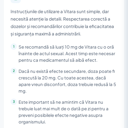
Instrucțiunile de utilizare a Vitara sunt simple, dar
necesită atenție la detalii. Respectarea corectă a
dozelor și recomandărilor contribuie la eficacitatea
și siguranța maximă a administrării.
Se recomandă să luați 10 mg de Vitara cu o oră
înainte de actul sexual. Acest timp este necesar
pentru ca medicamentul să aibă efect.
Dacă nu există efecte secundare, doza poate fi
crescută la 20 mg. Cu toate acestea, dacă
apare vreun disconfort, doza trebuie redusă la 5
mg.
Este important să ne amintim că Vitara nu
trebuie luat mai mult de o dată pe zi pentru a
preveni posibilele efecte negative asupra
organismului.