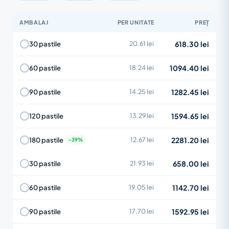
AMBALAJ
PER UNITATE
PREȚ
618.30 lei
30 pastile
20.61 lei
1094.40 lei
60 pastile
18.24 lei
1282.45 lei
90 pastile
14.25 lei
1594.65 lei
120 pastile
13.29 lei
2281.20 lei
180 pastile
12.67 lei
658.00 lei
30 pastile
21.93 lei
1142.70 lei
60 pastile
19.05 lei
1592.95 lei
90 pastile
17.70 lei