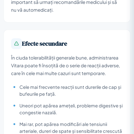
important să urmați recomandările medicului și să
nu vă automedicați.
Efecte secundare
În ciuda tolerabilității generale bune, administrarea
Vitara poate fi însoțită de o serie de reacții adverse,
care în cele mai multe cazuri sunt temporare.
Cele mai frecvente reacții sunt durerile de cap și
bufeurile pe față.
Uneori pot apărea amețeli, probleme digestive și
congestie nazală.
Mai rar, pot apărea modificări ale tensiunii
arteriale, dureri de spate și sensibilitate crescută