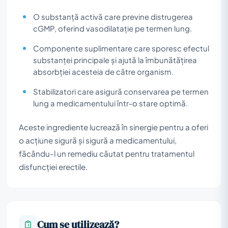
O substanță activă care previne distrugerea
cGMP, oferind vasodilatație pe termen lung.
Componente suplimentare care sporesc efectul
substanței principale și ajută la îmbunătățirea
absorbției acesteia de către organism.
Stabilizatori care asigură conservarea pe termen
lung a medicamentului într-o stare optimă.
Aceste ingrediente lucrează în sinergie pentru a oferi
o acțiune sigură și sigură a medicamentului,
făcându-l un remediu căutat pentru tratamentul
disfuncției erectile.
Cum se utilizează?