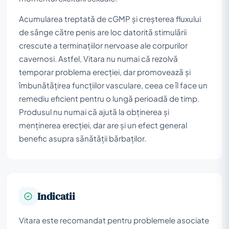
Acumularea treptată de cGMP și creșterea fluxului
de sânge către penis are loc datorită stimulării
crescute a terminațiilor nervoase ale corpurilor
cavernosi. Astfel, Vitara nu numai că rezolvă
temporar problema erecției, dar promovează și
îmbunătățirea funcțiilor vasculare, ceea ce îl face un
remediu eficient pentru o lungă perioadă de timp.
Produsul nu numai că ajută la obținerea și
menținerea erecției, dar are și un efect general
benefic asupra sănătății bărbaților.
Indicatii
Vitara este recomandat pentru problemele asociate