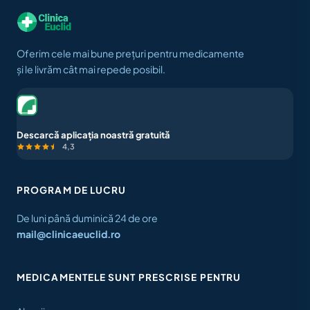
Oferim cele mai bune prețuri pentru medicamente
și le livrăm cât mai repede posibil.
Descarcă aplicația noastră gratuită
4,3
PROGRAM DE LUCRU
De luni până duminică 24 de ore
mail@clinicaeuclid.ro
MEDICAMENTELE SUNT PRESCRISE PENTRU