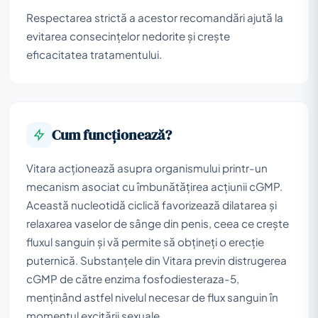
Respectarea strictă a acestor recomandări ajută la
evitarea consecințelor nedorite și crește
eficacitatea tratamentului.
Cum funcționează?
Vitara acționează asupra organismului printr-un
mecanism asociat cu îmbunătățirea acțiunii cGMP.
Această nucleotidă ciclică favorizează dilatarea și
relaxarea vaselor de sânge din penis, ceea ce crește
fluxul sanguin și vă permite să obțineți o erecție
puternică. Substanțele din Vitara previn distrugerea
cGMP de către enzima fosfodiesteraza-5,
menținând astfel nivelul necesar de flux sanguin în
momentul excitării sexuale.